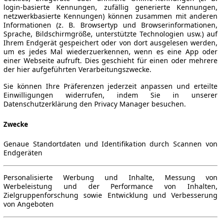
login-basierte Kennungen, zufällig generierte Kennungen,
netzwerkbasierte Kennungen) können zusammen mit anderen
Informationen (z. B. Browsertyp und Browserinformationen,
Sprache, Bildschirmgröße, unterstützte Technologien usw.) auf
Ihrem Endgerät gespeichert oder von dort ausgelesen werden,
um es jedes Mal wiederzuerkennen, wenn es eine App oder
einer Webseite aufruft. Dies geschieht für einen oder mehrere
der hier aufgeführten Verarbeitungszwecke.
Sie können Ihre Präferenzen jederzeit anpassen und erteilte
Einwilligungen widerrufen, indem Sie in unserer
Datenschutzerklärung den Privacy Manager besuchen.
Zwecke
Genaue Standortdaten und Identifikation durch Scannen von
Endgeräten
Personalisierte Werbung und Inhalte, Messung von
Werbeleistung und der Performance von Inhalten,
Zielgruppenforschung sowie Entwicklung und Verbesserung
von Angeboten