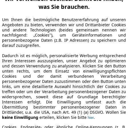
was Sie brauchen.
Um Ihnen die bestmögliche Benutzererfahrung auf unseren
Angeboten zu bieten, verwenden wir und Drittanbieter Cookies
und andere Technologien (beides gemeinsam nennen wir
nachfolgend: „Cookies"), um Geräteinformationen und
personenbezogene Daten (z.B. IP Adressen) zu speichern und
darauf zuzugreifen.
Dadurch ist es möglich, personalisierte Werbung entsprechend
Ihren Interessen auszuspielen, unser Angebot zu optimieren
und dessen Verwendung zu analysieren. Klicken Sie den Button
unten rechts, um dem Einsatz von einwilligungspflichten
Cookies und der damit verbundenen Verarbeitung
personenbezogener Daten zuzustimmen oder den Button unten
links, um eine detaillierte Auswahl hinsichtlich der Cookies zu
treffen oder um der Verarbeitung personenbezogener Daten zu
widersprechen, soweit diese auf Grundlage berechtigter
Interessen erfolgt. Die Einwilligung umfasst auch die
Übermittlung bestimmter personenbezogener Daten in
Drittländer, u.a. die USA, nach Art. 49 (1) (a) DSGVO. Wollen Sie
keine Einwilligung
erteilen, klicken Sie bitte
.
hier
Cookies, Endgeräte- oder ähnliche Online-Kennungen (z. B.