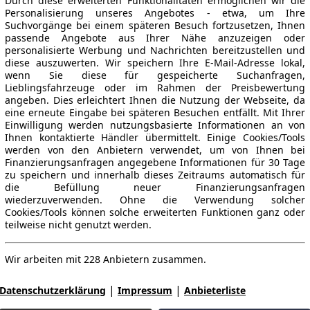
Durch diese erweiterten Funktionalitäten ermöglichen wir die
Personalisierung unseres Angebotes - etwa, um Ihre
Suchvorgänge bei einem späteren Besuch fortzusetzen, Ihnen
passende Angebote aus Ihrer Nähe anzuzeigen oder
personalisierte Werbung und Nachrichten bereitzustellen und
diese auszuwerten. Wir speichern Ihre E-Mail-Adresse lokal,
wenn Sie diese für gespeicherte Suchanfragen,
Lieblingsfahrzeuge oder im Rahmen der Preisbewertung
angeben. Dies erleichtert Ihnen die Nutzung der Webseite, da
eine erneute Eingabe bei späteren Besuchen entfällt. Mit Ihrer
Einwilligung werden nutzungsbasierte Informationen an von
Ihnen kontaktierte Händler übermittelt. Einige Cookies/Tools
werden von den Anbietern verwendet, um von Ihnen bei
Finanzierungsanfragen angegebene Informationen für 30 Tage
zu speichern und innerhalb dieses Zeitraums automatisch für
die Befüllung neuer Finanzierungsanfragen
wiederzuverwenden. Ohne die Verwendung solcher
Cookies/Tools können solche erweiterten Funktionen ganz oder
teilweise nicht genutzt werden.
Wir arbeiten mit 228 Anbietern zusammen.
|
|
Datenschutzerklärung
Impressum
Anbieterliste