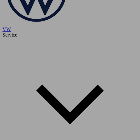
VW
Service