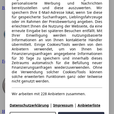
personalisierte Werbung und Nachrichten
bereitzustellen und diese auszuwerten. Wir
BMW
speichern Ihre E-Mail-Adresse lokal, wenn Sie diese
für gespeicherte Suchanfragen, Lieblingsfahrzeuge
oder im Rahmen der Preisbewertung angeben. Dies
erleichtert Ihnen die Nutzung der Webseite, da eine
erneute Eingabe bei späteren Besuchen entfällt. Mit
Ihrer Einwilligung werden nutzungsbasierte
Informationen an von Ihnen kontaktierte Händler
übermittelt. Einige Cookies/Tools werden von den
Anbietern verwendet, um von Ihnen bei
Finanzierungsanfragen angegebene Informationen
für 30 Tage zu speichern und innerhalb dieses
Ford
Zeitraums automatisch für die Befüllung neuer
Finanzierungsanfragen wiederzuverwenden. Ohne
die Verwendung solcher Cookies/Tools können
solche erweiterten Funktionen ganz oder teilweise
nicht genutzt werden.
Wir arbeiten mit 228 Anbietern zusammen.
|
|
Datenschutzerklärung
Impressum
Anbieterliste
Hyundai