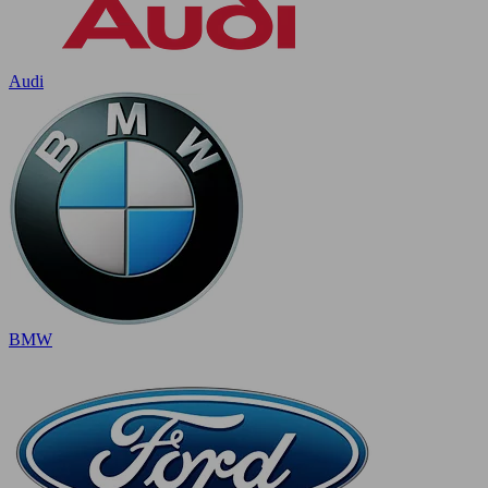
Audi
BMW