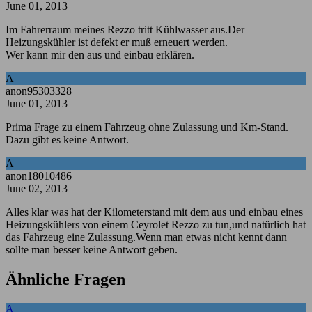
June 01, 2013
Im Fahrerraum meines Rezzo tritt Kühlwasser aus.Der
Heizungskühler ist defekt er muß erneuert werden.
Wer kann mir den aus und einbau erklären.
A
anon95303328
June 01, 2013
Prima Frage zu einem Fahrzeug ohne Zulassung und Km-Stand.
Dazu gibt es keine Antwort.
A
anon18010486
June 02, 2013
Alles klar was hat der Kilometerstand mit dem aus und einbau eines
Heizungskühlers von einem Ceyrolet Rezzo zu tun,und natürlich hat
das Fahrzeug eine Zulassung.Wenn man etwas nicht kennt dann
sollte man besser keine Antwort geben.
Ähnliche Fragen
A