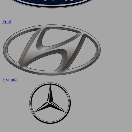
Ford
Hyundai