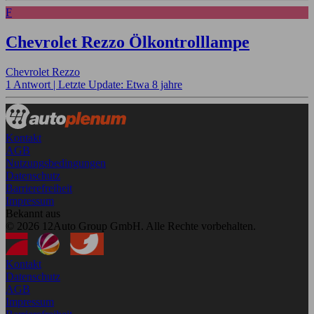
F
Chevrolet Rezzo Ölkontrolllampe
Chevrolet Rezzo
1 Antwort |
Letzte Update: Etwa 8 jahre
Kontakt
AGB
Nutzungsbedingungen
Datenschutz
Barrierefreiheit
Impressum
Bekannt aus
© 2026 12Auto Group GmbH. Alle Rechte vorbehalten.
Kontakt
Datenschutz
AGB
Impressum