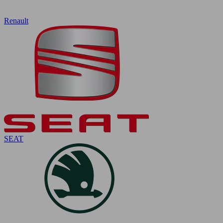
Renault
SEAT