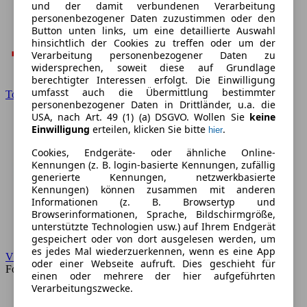
und der damit verbundenen Verarbeitung
personenbezogener Daten zuzustimmen oder den
Button unten links, um eine detaillierte Auswahl
hinsichtlich der Cookies zu treffen oder um der
Verarbeitung personenbezogener Daten zu
widersprechen, soweit diese auf Grundlage
berechtigter Interessen erfolgt. Die Einwilligung
umfasst auch die Übermittlung bestimmter
Toyota
personenbezogener Daten in Drittländer, u.a. die
USA, nach Art. 49 (1) (a) DSGVO. Wollen Sie
keine
Einwilligung
erteilen, klicken Sie bitte
.
hier
Cookies, Endgeräte- oder ähnliche Online-
Kennungen (z. B. login-basierte Kennungen, zufällig
generierte Kennungen, netzwerkbasierte
Kennungen) können zusammen mit anderen
Informationen (z. B. Browsertyp und
Browserinformationen, Sprache, Bildschirmgröße,
unterstützte Technologien usw.) auf Ihrem Endgerät
gespeichert oder von dort ausgelesen werden, um
es jedes Mal wiederzuerkennen, wenn es eine App
VW
oder einer Webseite aufruft. Dies geschieht für
Forum
einen oder mehrere der hier aufgeführten
Verarbeitungszwecke.