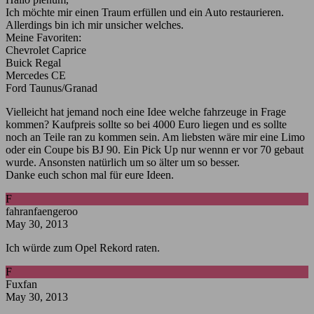
Ich möchte mir einen Traum erfüllen und ein Auto restaurieren.
Allerdings bin ich mir unsicher welches.
Meine Favoriten:
Chevrolet Caprice
Buick Regal
Mercedes CE
Ford Taunus/Granad
Vielleicht hat jemand noch eine Idee welche fahrzeuge in Frage
kommen? Kaufpreis sollte so bei 4000 Euro liegen und es sollte
noch an Teile ran zu kommen sein. Am liebsten wäre mir eine Limo
oder ein Coupe bis BJ 90. Ein Pick Up nur wennn er vor 70 gebaut
wurde. Ansonsten natürlich um so älter um so besser.
Danke euch schon mal für eure Ideen.
F
fahranfaengeroo
May 30, 2013
Ich würde zum Opel Rekord raten.
F
Fuxfan
May 30, 2013