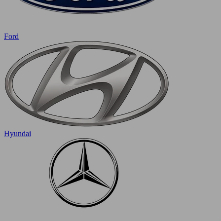
Ford
Hyundai