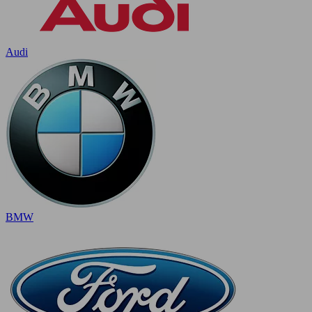
Audi
BMW