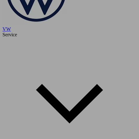
VW
Service