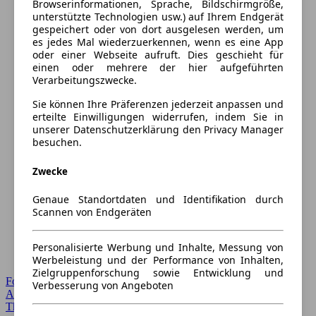
Browserinformationen, Sprache, Bildschirmgröße,
unterstützte Technologien usw.) auf Ihrem Endgerät
gespeichert oder von dort ausgelesen werden, um
es jedes Mal wiederzuerkennen, wenn es eine App
oder einer Webseite aufruft. Dies geschieht für
einen oder mehrere der hier aufgeführten
Verarbeitungszwecke.
Sie können Ihre Präferenzen jederzeit anpassen und
erteilte Einwilligungen widerrufen, indem Sie in
unserer Datenschutzerklärung den Privacy Manager
besuchen.
Zwecke
Genaue Standortdaten und Identifikation durch
Scannen von Endgeräten
Personalisierte Werbung und Inhalte, Messung von
Werbeleistung und der Performance von Inhalten,
Zielgruppenforschung sowie Entwicklung und
Forum Startseite
Verbesserung von Angeboten
Alle Auto-Foren
Themen-Forum