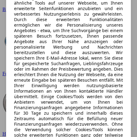
ähnliche Tools auf unserer Webseite, um Ihnen
erweiterte Seitenfunktionen anzubieten und ein
BMW
verbessertes Nutzungserlebnis zu gewährleisten.
Durch diese erweiterten Funktionalitäten
ermöglichen wir die Personalisierung unseres
Angebotes - etwa, um Ihre Suchvorgänge bei einem
späteren Besuch fortzusetzen, Ihnen passende
Angebote aus Ihrer Nähe anzuzeigen oder
personalisierte Werbung und Nachrichten
bereitzustellen und diese auszuwerten. Wir
speichern Ihre E-Mail-Adresse lokal, wenn Sie diese
für gespeicherte Suchanfragen, Lieblingsfahrzeuge
oder im Rahmen der Preisbewertung angeben. Dies
Ford
erleichtert Ihnen die Nutzung der Webseite, da eine
erneute Eingabe bei späteren Besuchen entfällt. Mit
Ihrer Einwilligung werden nutzungsbasierte
Informationen an von Ihnen kontaktierte Händler
übermittelt. Einige Cookies/Tools werden von den
Anbietern verwendet, um von Ihnen bei
Finanzierungsanfragen angegebene Informationen
für 30 Tage zu speichern und innerhalb dieses
Zeitraums automatisch für die Befüllung neuer
Finanzierungsanfragen wiederzuverwenden. Ohne
die Verwendung solcher Cookies/Tools können
Hyundai
solche erweiterten Funktionen ganz oder teilweise