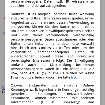
personenbezogene Daten (z.B. IP Adressen) zu
speichern und darauf zuzugreifen.
Dadurch ist es möglich, personalisierte Werbung
entsprechend Ihren Interessen auszuspielen, unser
Angebot zu optimieren und dessen Verwendung zu
analysieren. Klicken Sie den Button unten rechts,
um dem Einsatz von einwilligungspflichten Cookies
Toyota
und der damit verbundenen Verarbeitung
personenbezogener Daten zuzustimmen oder den
Button unten links, um eine detaillierte Auswahl
hinsichtlich der Cookies zu treffen oder um der
Verarbeitung personenbezogener Daten zu
widersprechen, soweit diese auf Grundlage
berechtigter Interessen erfolgt. Die Einwilligung
umfasst auch die Übermittlung bestimmter
personenbezogener Daten in Drittländer, u.a. die
USA, nach Art. 49 (1) (a) DSGVO. Wollen Sie
keine
Einwilligung
erteilen, klicken Sie bitte
.
hier
Cookies, Endgeräte- oder ähnliche Online-
VW
Kennungen (z. B. login-basierte Kennungen, zufällig
Forum
generierte Kennungen, netzwerkbasierte
Kennungen) können zusammen mit anderen
Informationen (z. B. Browsertyp und