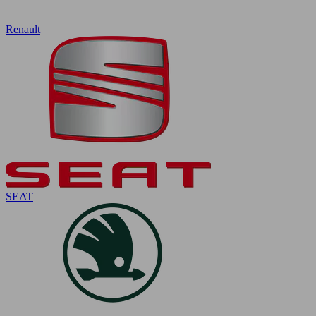
Renault
SEAT