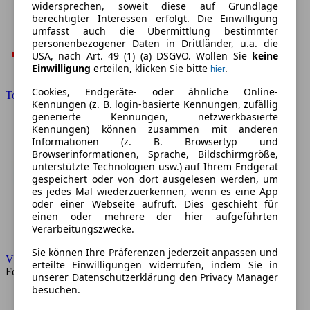
widersprechen, soweit diese auf Grundlage
berechtigter Interessen erfolgt. Die Einwilligung
umfasst auch die Übermittlung bestimmter
personenbezogener Daten in Drittländer, u.a. die
USA, nach Art. 49 (1) (a) DSGVO. Wollen Sie
keine
Einwilligung
erteilen, klicken Sie bitte
.
hier
Cookies, Endgeräte- oder ähnliche Online-
Toyota
Kennungen (z. B. login-basierte Kennungen, zufällig
generierte Kennungen, netzwerkbasierte
Kennungen) können zusammen mit anderen
Informationen (z. B. Browsertyp und
Browserinformationen, Sprache, Bildschirmgröße,
unterstützte Technologien usw.) auf Ihrem Endgerät
gespeichert oder von dort ausgelesen werden, um
es jedes Mal wiederzuerkennen, wenn es eine App
oder einer Webseite aufruft. Dies geschieht für
einen oder mehrere der hier aufgeführten
Verarbeitungszwecke.
Sie können Ihre Präferenzen jederzeit anpassen und
VW
erteilte Einwilligungen widerrufen, indem Sie in
Forum
unserer Datenschutzerklärung den Privacy Manager
besuchen.