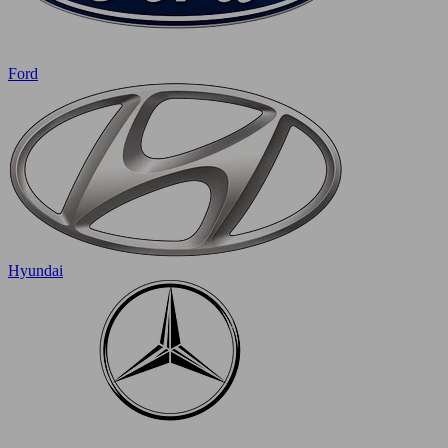
Ford
Hyundai