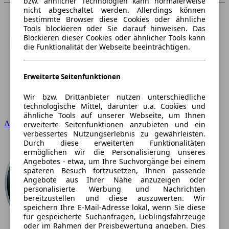
bzw. ähnlicher Technologien kann normalerweise
nicht abgeschaltet werden. Allerdings können
bestimmte Browser diese Cookies oder ähnliche
Tools blockieren oder Sie darauf hinweisen. Das
Blockieren dieser Cookies oder ähnlicher Tools kann
die Funktionalität der Webseite beeinträchtigen.
Erweiterte Seitenfunktionen
Wir bzw. Drittanbieter nutzen unterschiedliche
technologische Mittel, darunter u.a. Cookies und
ähnliche Tools auf unserer Webseite, um Ihnen
Audi
erweiterte Seitenfunktionen anzubieten und ein
verbessertes Nutzungserlebnis zu gewährleisten.
Durch diese erweiterten Funktionalitäten
ermöglichen wir die Personalisierung unseres
Angebotes - etwa, um Ihre Suchvorgänge bei einem
späteren Besuch fortzusetzen, Ihnen passende
Angebote aus Ihrer Nähe anzuzeigen oder
personalisierte Werbung und Nachrichten
bereitzustellen und diese auszuwerten. Wir
speichern Ihre E-Mail-Adresse lokal, wenn Sie diese
für gespeicherte Suchanfragen, Lieblingsfahrzeuge
oder im Rahmen der Preisbewertung angeben. Dies