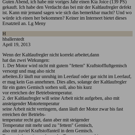
Guten Abend, ich habe mir voriges Jahr einen Kia Joice (139 PS)
gekauft. Ich habe den Verdacht das bei mir der Kaltlaufregler defekt
ist. Kann mir jemand sagen wie sich das bemerkbar macht? Und wo
würde ich einen her bekommen? Keiner im Interneet bietet dieses
Ersatzteil an. Lg Meny
H
hballerstedt
April 19, 2013
Wenn der Kaltlaufregler nicht korrekt arbeitet,dann
hat das zwei Wirkungen:
1. Der Motor wird nicht mit gutem "fettem" Kraftstoffluftgemisch
versorgt und mag also nicht
arbeiten.Er läuft nur unruhig im Leerlauf oder gar nicht im Leerlauf,
er mag kein Gas annehmen. Dies alles, solange der Kaltlaufregler
für ein gutes Gemisch sorhen soll, also bis kurz
vor erreichen der Betriebstemperatur.
2. der Kaltlaufregler will seine Arbeit nicht aufgeben, also mit
ansteigender Motortemperatur
seine Arbeit nicht verringern, dann läuft der Motor zwar bis fast
erreichen der Betriebs-
temperatur recht gut, dann aber mit steigender
Temperatur mit mehr und zu "fettem" Gemisch,
also mit zuviel Kraftstoffanteil in dem Gemisch.