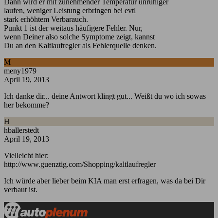
Dann wird er mit zunehmender Temperatur unruhiger
laufen, weniger Leistung erbringen bei evtl
stark erhöhtem Verbarauch.
Punkt 1 ist der weitaus häufigere Fehler. Nur,
wenn Deiner also solche Symptome zeigt, kannst
Du an den Kaltlaufregler als Fehlerquelle denken.
M
meny1979
April 19, 2013
Ich danke dir... deine Antwort klingt gut... Weißt du wo ich sowas
her bekomme?
H
hballerstedt
April 19, 2013
Vielleicht hier:
http://www.guenztig.com/Shopping/kaltlaufregler
Ich würde aber lieber beim KIA man erst erfragen, was da bei Dir
verbaut ist.