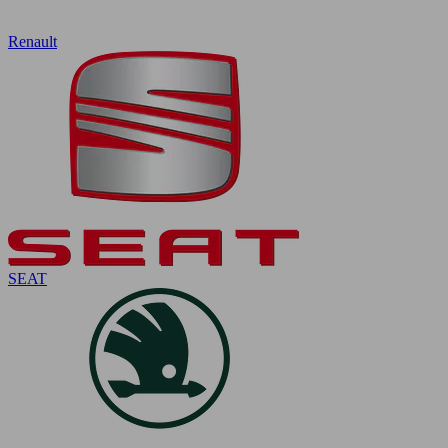
Renault
SEAT