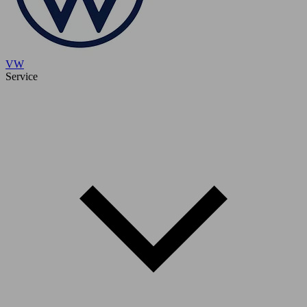
VW
Service