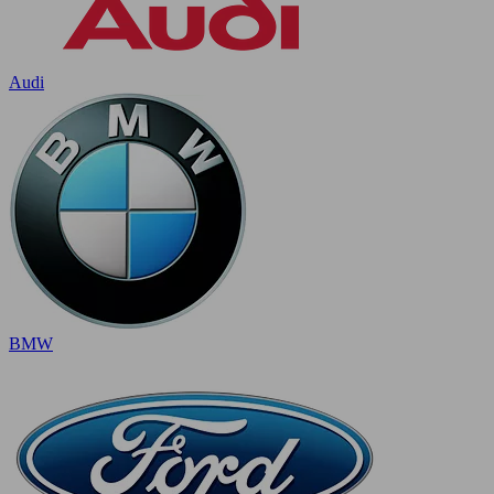
Audi
BMW