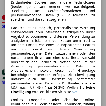
Drittanbieter Cookies und andere Technologien
(beides gemeinsam nennen wir nachfolgend:
„Cookies"), um Geräteinformationen und
personenbezogene Daten (z.B. IP Adressen) zu
speichern und darauf zuzugreifen.
SEAT
Dadurch ist es möglich, personalisierte Werbung
entsprechend Ihren Interessen auszuspielen, unser
Angebot zu optimieren und dessen Verwendung zu
analysieren. Klicken Sie den Button unten rechts,
um dem Einsatz von einwilligungspflichten Cookies
und der damit verbundenen Verarbeitung
personenbezogener Daten zuzustimmen oder den
Button unten links, um eine detaillierte Auswahl
hinsichtlich der Cookies zu treffen oder um der
Verarbeitung personenbezogener Daten zu
widersprechen, soweit diese auf Grundlage
berechtigter Interessen erfolgt. Die Einwilligung
umfasst auch die Übermittlung bestimmter
Skoda
personenbezogener Daten in Drittländer, u.a. die
USA, nach Art. 49 (1) (a) DSGVO. Wollen Sie
keine
Einwilligung
erteilen, klicken Sie bitte
.
hier
Cookies, Endgeräte- oder ähnliche Online-
Kennungen (z. B. login-basierte Kennungen, zufällig