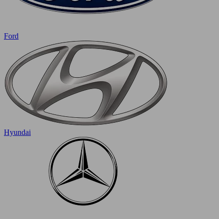
Ford
Hyundai