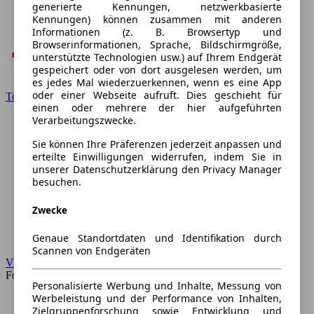
generierte Kennungen, netzwerkbasierte
Kennungen) können zusammen mit anderen
Informationen (z. B. Browsertyp und
Browserinformationen, Sprache, Bildschirmgröße,
unterstützte Technologien usw.) auf Ihrem Endgerät
gespeichert oder von dort ausgelesen werden, um
es jedes Mal wiederzuerkennen, wenn es eine App
oder einer Webseite aufruft. Dies geschieht für
Toyota
einen oder mehrere der hier aufgeführten
Verarbeitungszwecke.
Sie können Ihre Präferenzen jederzeit anpassen und
erteilte Einwilligungen widerrufen, indem Sie in
unserer Datenschutzerklärung den Privacy Manager
besuchen.
Zwecke
Genaue Standortdaten und Identifikation durch
Scannen von Endgeräten
VW
Forum
Personalisierte Werbung und Inhalte, Messung von
Werbeleistung und der Performance von Inhalten,
Zielgruppenforschung sowie Entwicklung und