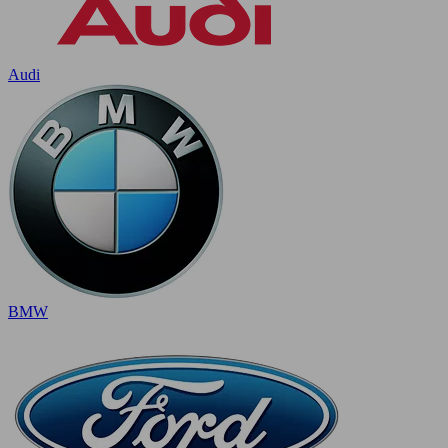
Audi
BMW