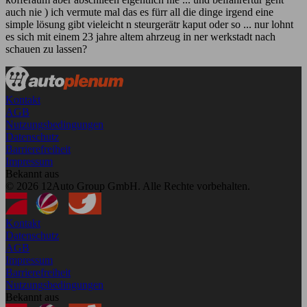
auch nie ) ich vermute mal das es fürr all die dinge irgend eine
simple lösung gibt vieleicht n steurgerätr kaput oder so ... nur lohnt
es sich mit einem 23 jahre altem ahrzeug in ner werkstadt nach
schauen zu lassen?
Kontakt
AGB
Nutzungsbedingungen
Datenschutz
Barrierefreiheit
Impressum
Bekannt aus
© 2026 12Auto Group GmbH. Alle Rechte vorbehalten.
Kontakt
Datenschutz
AGB
Impressum
Barrierefreiheit
Nutzungsbedingungen
Bekannt aus