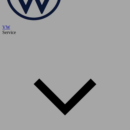
VW
Service