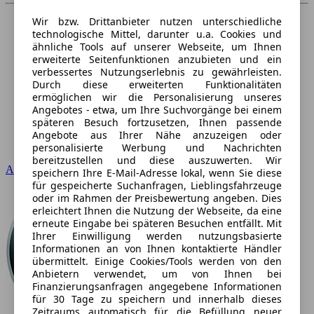
Wir bzw. Drittanbieter nutzen unterschiedliche
technologische Mittel, darunter u.a. Cookies und
ähnliche Tools auf unserer Webseite, um Ihnen
erweiterte Seitenfunktionen anzubieten und ein
verbessertes Nutzungserlebnis zu gewährleisten.
Durch diese erweiterten Funktionalitäten
ermöglichen wir die Personalisierung unseres
Angebotes - etwa, um Ihre Suchvorgänge bei einem
späteren Besuch fortzusetzen, Ihnen passende
Angebote aus Ihrer Nähe anzuzeigen oder
personalisierte Werbung und Nachrichten
bereitzustellen und diese auszuwerten. Wir
Audi
speichern Ihre E-Mail-Adresse lokal, wenn Sie diese
für gespeicherte Suchanfragen, Lieblingsfahrzeuge
oder im Rahmen der Preisbewertung angeben. Dies
erleichtert Ihnen die Nutzung der Webseite, da eine
erneute Eingabe bei späteren Besuchen entfällt. Mit
Ihrer Einwilligung werden nutzungsbasierte
Informationen an von Ihnen kontaktierte Händler
übermittelt. Einige Cookies/Tools werden von den
Anbietern verwendet, um von Ihnen bei
Finanzierungsanfragen angegebene Informationen
für 30 Tage zu speichern und innerhalb dieses
Zeitraums automatisch für die Befüllung neuer