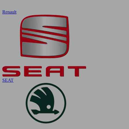
Renault
SEAT