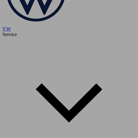
VW
Service