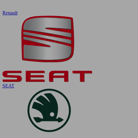
Renault
SEAT