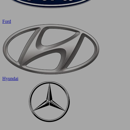
Ford
Hyundai