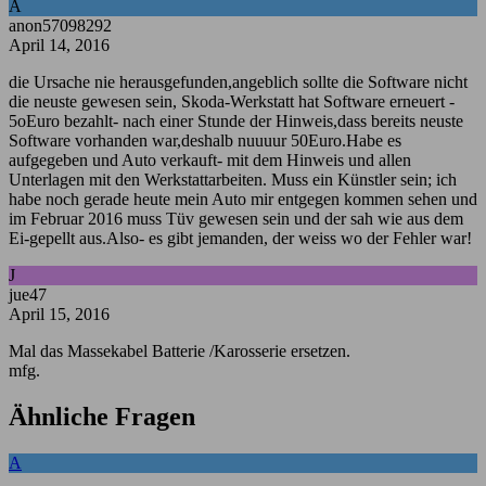
A
anon57098292
April 14, 2016
die Ursache nie herausgefunden,angeblich sollte die Software nicht
die neuste gewesen sein, Skoda-Werkstatt hat Software erneuert -
5oEuro bezahlt- nach einer Stunde der Hinweis,dass bereits neuste
Software vorhanden war,deshalb nuuuur 50Euro.Habe es
aufgegeben und Auto verkauft- mit dem Hinweis und allen
Unterlagen mit den Werkstattarbeiten. Muss ein Künstler sein; ich
habe noch gerade heute mein Auto mir entgegen kommen sehen und
im Februar 2016 muss Tüv gewesen sein und der sah wie aus dem
Ei-gepellt aus.Also- es gibt jemanden, der weiss wo der Fehler war!
J
jue47
April 15, 2016
Mal das Massekabel Batterie /Karosserie ersetzen.
mfg.
Ähnliche Fragen
A