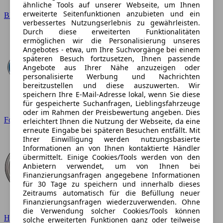
ähnliche Tools auf unserer Webseite, um Ihnen
erweiterte Seitenfunktionen anzubieten und ein
BMW
verbessertes Nutzungserlebnis zu gewährleisten.
Durch diese erweiterten Funktionalitäten
ermöglichen wir die Personalisierung unseres
Angebotes - etwa, um Ihre Suchvorgänge bei einem
späteren Besuch fortzusetzen, Ihnen passende
Angebote aus Ihrer Nähe anzuzeigen oder
personalisierte Werbung und Nachrichten
bereitzustellen und diese auszuwerten. Wir
speichern Ihre E-Mail-Adresse lokal, wenn Sie diese
für gespeicherte Suchanfragen, Lieblingsfahrzeuge
oder im Rahmen der Preisbewertung angeben. Dies
Ford
erleichtert Ihnen die Nutzung der Webseite, da eine
erneute Eingabe bei späteren Besuchen entfällt. Mit
Ihrer Einwilligung werden nutzungsbasierte
Informationen an von Ihnen kontaktierte Händler
übermittelt. Einige Cookies/Tools werden von den
Anbietern verwendet, um von Ihnen bei
Finanzierungsanfragen angegebene Informationen
für 30 Tage zu speichern und innerhalb dieses
Zeitraums automatisch für die Befüllung neuer
Finanzierungsanfragen wiederzuverwenden. Ohne
die Verwendung solcher Cookies/Tools können
Hyundai
solche erweiterten Funktionen ganz oder teilweise