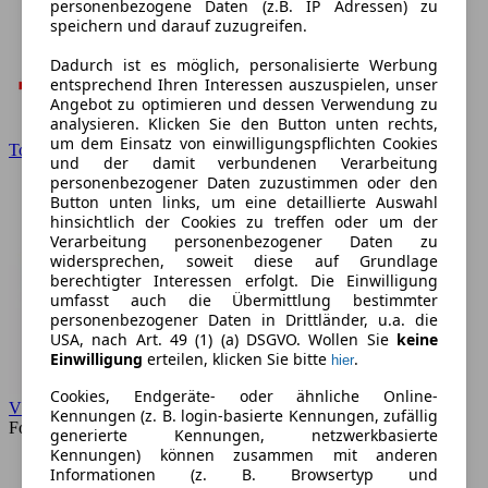
personenbezogene Daten (z.B. IP Adressen) zu
speichern und darauf zuzugreifen.
Dadurch ist es möglich, personalisierte Werbung
entsprechend Ihren Interessen auszuspielen, unser
Angebot zu optimieren und dessen Verwendung zu
analysieren. Klicken Sie den Button unten rechts,
um dem Einsatz von einwilligungspflichten Cookies
Toyota
und der damit verbundenen Verarbeitung
personenbezogener Daten zuzustimmen oder den
Button unten links, um eine detaillierte Auswahl
hinsichtlich der Cookies zu treffen oder um der
Verarbeitung personenbezogener Daten zu
widersprechen, soweit diese auf Grundlage
berechtigter Interessen erfolgt. Die Einwilligung
umfasst auch die Übermittlung bestimmter
personenbezogener Daten in Drittländer, u.a. die
USA, nach Art. 49 (1) (a) DSGVO. Wollen Sie
keine
Einwilligung
erteilen, klicken Sie bitte
.
hier
Cookies, Endgeräte- oder ähnliche Online-
VW
Kennungen (z. B. login-basierte Kennungen, zufällig
Forum
generierte Kennungen, netzwerkbasierte
Kennungen) können zusammen mit anderen
Informationen (z. B. Browsertyp und