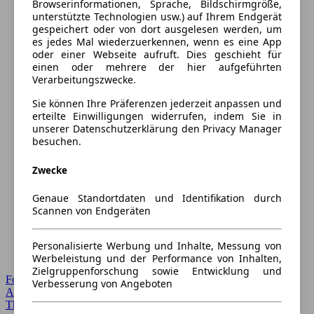
Browserinformationen, Sprache, Bildschirmgröße,
unterstützte Technologien usw.) auf Ihrem Endgerät
gespeichert oder von dort ausgelesen werden, um
es jedes Mal wiederzuerkennen, wenn es eine App
oder einer Webseite aufruft. Dies geschieht für
einen oder mehrere der hier aufgeführten
Verarbeitungszwecke.
Sie können Ihre Präferenzen jederzeit anpassen und
erteilte Einwilligungen widerrufen, indem Sie in
unserer Datenschutzerklärung den Privacy Manager
besuchen.
Zwecke
Genaue Standortdaten und Identifikation durch
Scannen von Endgeräten
Personalisierte Werbung und Inhalte, Messung von
Werbeleistung und der Performance von Inhalten,
Zielgruppenforschung sowie Entwicklung und
Forum Startseite
Verbesserung von Angeboten
Alle Auto-Foren
Themen-Forum