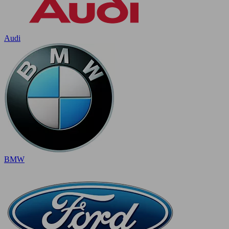
Audi
BMW