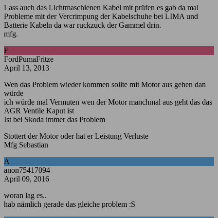
Lass auch das Lichtmaschienen Kabel mit prüfen es gab da mal
Probleme mit der Vercrimpung der Kabelschuhe bei LIMA und
Batterie Kabeln da war ruckzuck der Gammel drin.
mfg.
F
FordPumaFritze
April 13, 2013
Wen das Problem wieder kommen sollte mit Motor aus gehen dan
würde
ich würde mal Vermuten wen der Motor manchmal aus geht das das
AGR Ventile Kaput ist
Ist bei Skoda immer das Problem
Stottert der Motor oder hat er Leistung Verluste
Mfg Sebastian
A
anon75417094
April 09, 2016
woran lag es..
hab nämlich gerade das gleiche problem :S