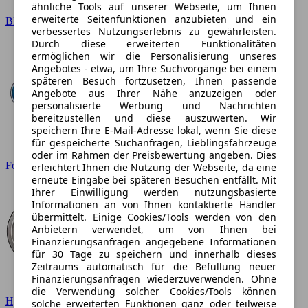
ähnliche Tools auf unserer Webseite, um Ihnen
erweiterte Seitenfunktionen anzubieten und ein
BMW
verbessertes Nutzungserlebnis zu gewährleisten.
Durch diese erweiterten Funktionalitäten
ermöglichen wir die Personalisierung unseres
Angebotes - etwa, um Ihre Suchvorgänge bei einem
späteren Besuch fortzusetzen, Ihnen passende
Angebote aus Ihrer Nähe anzuzeigen oder
personalisierte Werbung und Nachrichten
bereitzustellen und diese auszuwerten. Wir
speichern Ihre E-Mail-Adresse lokal, wenn Sie diese
für gespeicherte Suchanfragen, Lieblingsfahrzeuge
oder im Rahmen der Preisbewertung angeben. Dies
Ford
erleichtert Ihnen die Nutzung der Webseite, da eine
erneute Eingabe bei späteren Besuchen entfällt. Mit
Ihrer Einwilligung werden nutzungsbasierte
Informationen an von Ihnen kontaktierte Händler
übermittelt. Einige Cookies/Tools werden von den
Anbietern verwendet, um von Ihnen bei
Finanzierungsanfragen angegebene Informationen
für 30 Tage zu speichern und innerhalb dieses
Zeitraums automatisch für die Befüllung neuer
Finanzierungsanfragen wiederzuverwenden. Ohne
die Verwendung solcher Cookies/Tools können
Hyundai
solche erweiterten Funktionen ganz oder teilweise