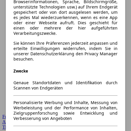
Browserinformationen, Sprache, Bildschirmgröße,
unterstützte Technologien usw.) auf Ihrem Endgerät
gespeichert oder von dort ausgelesen werden, um
es jedes Mal wiederzuerkennen, wenn es eine App
oder einer Webseite aufruft. Dies geschieht für
einen oder mehrere der hier aufgeführten
Verarbeitungszwecke.
Sie können Ihre Präferenzen jederzeit anpassen und
erteilte Einwilligungen widerrufen, indem Sie in
unserer Datenschutzerklärung den Privacy Manager
besuchen.
Zwecke
Genaue Standortdaten und Identifikation durch
Scannen von Endgeräten
Personalisierte Werbung und Inhalte, Messung von
Werbeleistung und der Performance von Inhalten,
Zielgruppenforschung sowie Entwicklung und
Forum Startseite
Verbesserung von Angeboten
Alle Auto-Foren
Themen-Forum