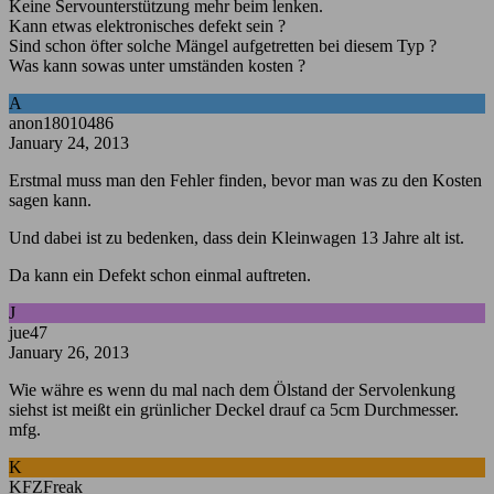
Keine Servounterstützung mehr beim lenken.
Kann etwas elektronisches defekt sein ?
Sind schon öfter solche Mängel aufgetretten bei diesem Typ ?
Was kann sowas unter umständen kosten ?
A
anon18010486
January 24, 2013
Erstmal muss man den Fehler finden, bevor man was zu den Kosten
sagen kann.
Und dabei ist zu bedenken, dass dein Kleinwagen 13 Jahre alt ist.
Da kann ein Defekt schon einmal auftreten.
J
jue47
January 26, 2013
Wie währe es wenn du mal nach dem Ölstand der Servolenkung
siehst ist meißt ein grünlicher Deckel drauf ca 5cm Durchmesser.
mfg.
K
KFZFreak