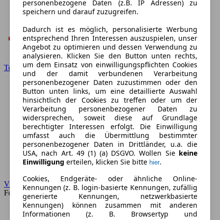
personenbezogene Daten (z.B. IP Adressen) zu
speichern und darauf zuzugreifen.
Dadurch ist es möglich, personalisierte Werbung
entsprechend Ihren Interessen auszuspielen, unser
Angebot zu optimieren und dessen Verwendung zu
analysieren. Klicken Sie den Button unten rechts,
um dem Einsatz von einwilligungspflichten Cookies
Toyota
und der damit verbundenen Verarbeitung
personenbezogener Daten zuzustimmen oder den
Button unten links, um eine detaillierte Auswahl
hinsichtlich der Cookies zu treffen oder um der
Verarbeitung personenbezogener Daten zu
widersprechen, soweit diese auf Grundlage
berechtigter Interessen erfolgt. Die Einwilligung
umfasst auch die Übermittlung bestimmter
personenbezogener Daten in Drittländer, u.a. die
USA, nach Art. 49 (1) (a) DSGVO. Wollen Sie
keine
Einwilligung
erteilen, klicken Sie bitte
.
hier
Cookies, Endgeräte- oder ähnliche Online-
VW
Kennungen (z. B. login-basierte Kennungen, zufällig
Forum
generierte Kennungen, netzwerkbasierte
Kennungen) können zusammen mit anderen
Informationen (z. B. Browsertyp und