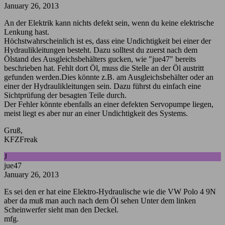
January 26, 2013
An der Elektrik kann nichts defekt sein, wenn du keine elektrische
Lenkung hast.
Höchstwahrscheinlich ist es, dass eine Undichtigkeit bei einer der
Hydraulikleitungen besteht. Dazu solltest du zuerst nach dem
Ölstand des Ausgleichsbehälters gucken, wie "jue47" bereits
beschrieben hat. Fehlt dort Öl, muss die Stelle an der Öl austritt
gefunden werden.Dies könnte z.B. am Ausgleichsbehälter oder an
einer der Hydraulikleitungen sein. Dazu führst du einfach eine
Sichtprüfung der besagten Teile durch.
Der Fehler könnte ebenfalls an einer defekten Servopumpe liegen,
meist liegt es aber nur an einer Undichtigkeit des Systems.
Gruß,
KFZFreak
J
jue47
January 26, 2013
Es sei den er hat eine Elektro-Hydraulische wie die VW Polo 4 9N
aber da muß man auch nach dem Öl sehen Unter dem linken
Scheinwerfer sieht man den Deckel.
mfg.