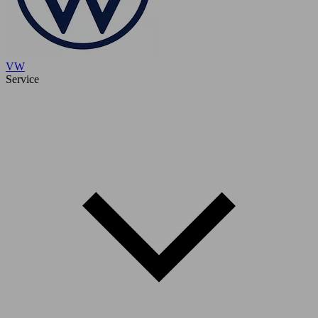
VW
Service