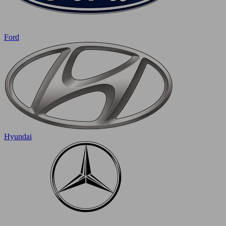
Ford
Hyundai