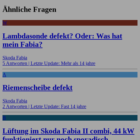
Ähnliche Fragen
W
Lambdasonde defekt? Oder: Was hat
mein Fabia?
Skoda Fabia
5 Antworten |
Letzte Update: Mehr als 14 jahre
A
Riemenscheibe defekt
Skoda Fabia
2 Antworten |
Letzte Update: Fast 14 jahre
B
Lüftung im Skoda Fabia II combi, 44 kW
funktioniert nur noch sporadisch.