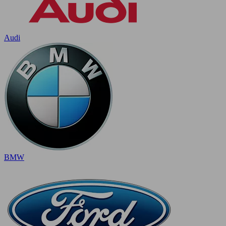
Audi
BMW