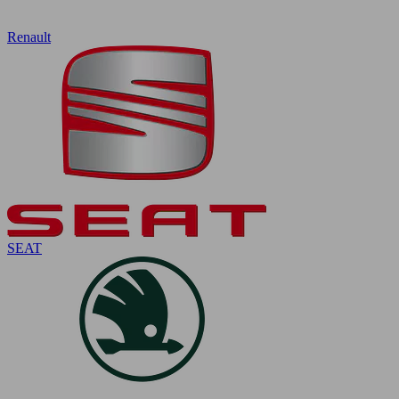
Renault
SEAT