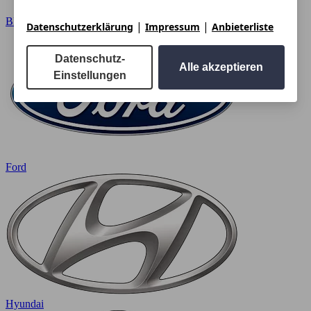
BMW
|
|
Datenschutzerklärung
Impressum
Anbieterliste
Datenschutz-
Alle akzeptieren
Einstellungen
Ford
Hyundai