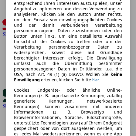
entsprechend Ihren Interessen auszuspielen, unser
Angebot zu optimieren und dessen Verwendung zu
analysieren. Klicken Sie den Button unten rechts,
um dem Einsatz von einwilligungspflichten Cookies
und der damit verbundenen Verarbeitung
personenbezogener Daten zuzustimmen oder den
SEAT
Button unten links, um eine detaillierte Auswahl
hinsichtlich der Cookies zu treffen oder um der
Verarbeitung personenbezogener Daten zu
widersprechen, soweit diese auf Grundlage
berechtigter Interessen erfolgt. Die Einwilligung
umfasst auch die Übermittlung bestimmter
personenbezogener Daten in Drittländer, u.a. die
USA, nach Art. 49 (1) (a) DSGVO. Wollen Sie
keine
Einwilligung
erteilen, klicken Sie bitte
.
hier
Cookies, Endgeräte- oder ähnliche Online-
Kennungen (z. B. login-basierte Kennungen, zufällig
generierte Kennungen, netzwerkbasierte
Skoda
Kennungen) können zusammen mit anderen
Informationen (z. B. Browsertyp und
Browserinformationen, Sprache, Bildschirmgröße,
unterstützte Technologien usw.) auf Ihrem Endgerät
gespeichert oder von dort ausgelesen werden, um
es jedes Mal wiederzuerkennen, wenn es eine App