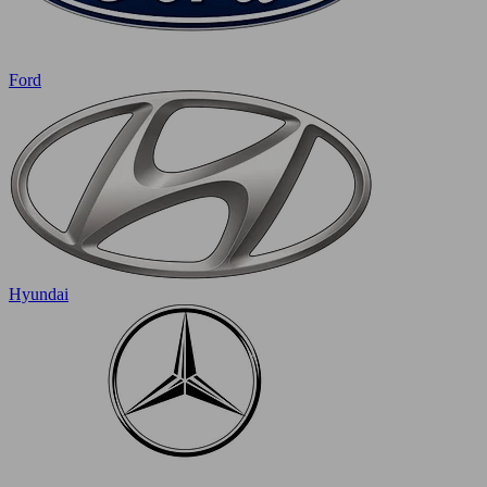
Ford
Hyundai