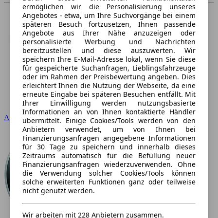
ermöglichen wir die Personalisierung unseres
Angebotes - etwa, um Ihre Suchvorgänge bei einem
späteren Besuch fortzusetzen, Ihnen passende
Angebote aus Ihrer Nähe anzuzeigen oder
personalisierte Werbung und Nachrichten
bereitzustellen und diese auszuwerten. Wir
speichern Ihre E-Mail-Adresse lokal, wenn Sie diese
für gespeicherte Suchanfragen, Lieblingsfahrzeuge
oder im Rahmen der Preisbewertung angeben. Dies
erleichtert Ihnen die Nutzung der Webseite, da eine
erneute Eingabe bei späteren Besuchen entfällt. Mit
Ihrer Einwilligung werden nutzungsbasierte
Informationen an von Ihnen kontaktierte Händler
Audi
übermittelt. Einige Cookies/Tools werden von den
Anbietern verwendet, um von Ihnen bei
Finanzierungsanfragen angegebene Informationen
für 30 Tage zu speichern und innerhalb dieses
Zeitraums automatisch für die Befüllung neuer
Finanzierungsanfragen wiederzuverwenden. Ohne
die Verwendung solcher Cookies/Tools können
solche erweiterten Funktionen ganz oder teilweise
nicht genutzt werden.
Wir arbeiten mit 228 Anbietern zusammen.