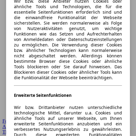
Wir bzw. diese Anbieter nutzen Cookies oder
ähnliche Tools und Technologien, die für die
essentielle Seitenfunktionen erforderlich sind und
die einwandfreie Funktionalität der Webseite
sicherstellen. Sie werden normalerweise als Folge
von Nutzeraktivitäten genutzt, um wichtige
Funktionen wie das Setzen und Aufrechterhalten
von Anmeldedaten oder Datenschutzeinstellungen
zu ermöglichen. Die Verwendung dieser Cookies
bzw. ähnlicher Technologien kann normalerweise
nicht abgeschaltet werden. Allerdings können
bestimmte Browser diese Cookies oder ähnliche
Tools blockieren oder Sie darauf hinweisen. Das
Blockieren dieser Cookies oder ähnlicher Tools kann
die Funktionalität der Webseite beeinträchtigen.
Erweiterte Seitenfunktionen
Wir bzw. Drittanbieter nutzen unterschiedliche
technologische Mittel, darunter u.a. Cookies und
ähnliche Tools auf unserer Webseite, um Ihnen
Forum Startseite
erweiterte Seitenfunktionen anzubieten und ein
Alle Auto-Foren
verbessertes Nutzungserlebnis zu gewährleisten.
Themen-Forum
Durch diese erweiterten Funktionalitäten