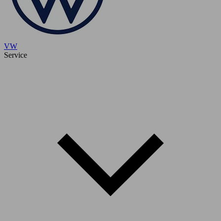
VW
Service