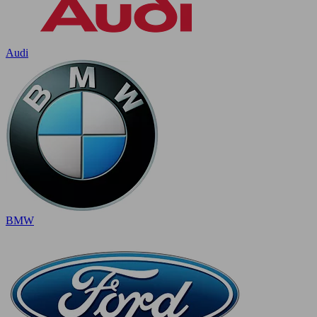
Audi
BMW