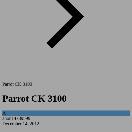
Parrot CK 3100
Parrot CK 3100
A
anon14739599
December 14, 2012