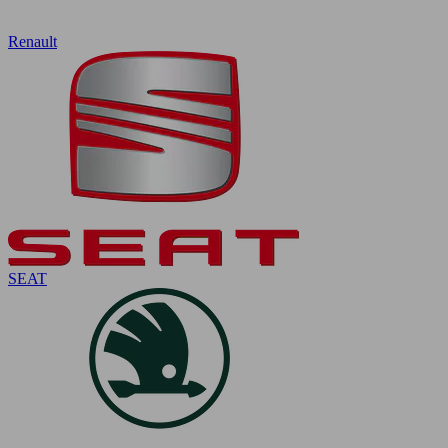
Renault
SEAT