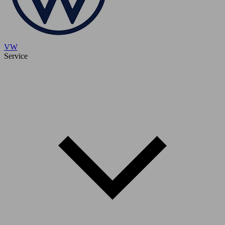
VW
Service