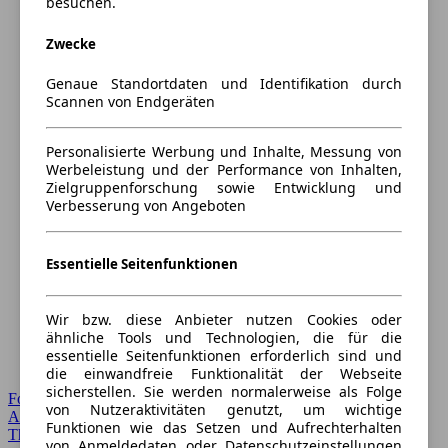
besuchen.
Zwecke
Genaue Standortdaten und Identifikation durch
Scannen von Endgeräten
Personalisierte Werbung und Inhalte, Messung von
Werbeleistung und der Performance von Inhalten,
Zielgruppenforschung sowie Entwicklung und
Verbesserung von Angeboten
Essentielle Seitenfunktionen
Wir bzw. diese Anbieter nutzen Cookies oder
ähnliche Tools und Technologien, die für die
essentielle Seitenfunktionen erforderlich sind und
die einwandfreie Funktionalität der Webseite
sicherstellen. Sie werden normalerweise als Folge
Forum Startseite
von Nutzeraktivitäten genutzt, um wichtige
Alle Auto-Foren
Funktionen wie das Setzen und Aufrechterhalten
Themen-Forum
von Anmeldedaten oder Datenschutzeinstellungen