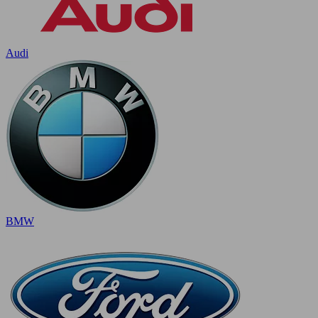
Audi
BMW