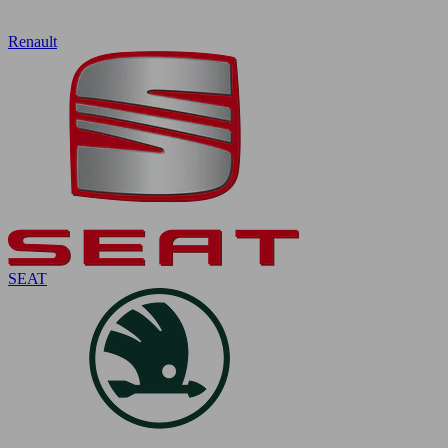
Renault
SEAT