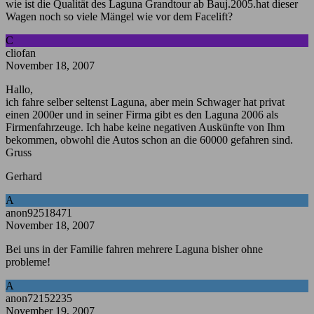
wie ist die Qualität des Laguna Grandtour ab Bauj.2005.hat dieser
Wagen noch so viele Mängel wie vor dem Facelift?
C
cliofan
November 18, 2007
Hallo,
ich fahre selber seltenst Laguna, aber mein Schwager hat privat
einen 2000er und in seiner Firma gibt es den Laguna 2006 als
Firmenfahrzeuge. Ich habe keine negativen Auskünfte von Ihm
bekommen, obwohl die Autos schon an die 60000 gefahren sind.
Gruss
Gerhard
A
anon92518471
November 18, 2007
Bei uns in der Familie fahren mehrere Laguna bisher ohne
probleme!
A
anon72152235
November 19, 2007