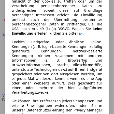
hinsichtlich der Cookies zu treffen oder um der
Verarbeitung personenbezogener Daten zu
widersprechen, soweit diese auf Grundlage
berechtigter Interessen erfolgt. Die Einwilligung
umfasst auch die Übermittlung bestimmter
personenbezogener Daten in Drittländer, u.a. die
USA, nach Art. 49 (1) (a) DSGVO. Wollen Sie
keine
Einwilligung
erteilen, klicken Sie bitte
.
hier
Toyota
Cookies, Endgeräte- oder ähnliche Online-
Kennungen (z. B. login-basierte Kennungen, zufällig
generierte Kennungen, netzwerkbasierte
Kennungen) können zusammen mit anderen
Informationen (z. B. Browsertyp und
Browserinformationen, Sprache, Bildschirmgröße,
unterstützte Technologien usw.) auf Ihrem Endgerät
gespeichert oder von dort ausgelesen werden, um
es jedes Mal wiederzuerkennen, wenn es eine App
oder einer Webseite aufruft. Dies geschieht für
einen oder mehrere der hier aufgeführten
Verarbeitungszwecke.
VW
Forum
Sie können Ihre Präferenzen jederzeit anpassen und
erteilte Einwilligungen widerrufen, indem Sie in
unserer Datenschutzerklärung den Privacy Manager