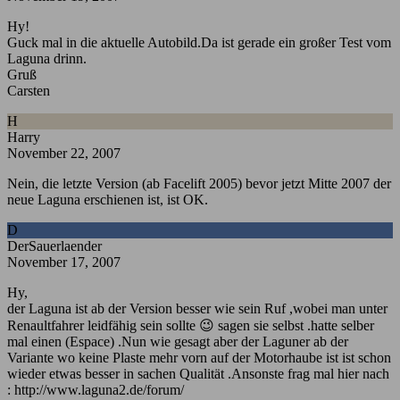
Hy!
Guck mal in die aktuelle Autobild.Da ist gerade ein großer Test vom
Laguna drinn.
Gruß
Carsten
H
Harry
November 22, 2007
Nein, die letzte Version (ab Facelift 2005) bevor jetzt Mitte 2007 der
neue Laguna erschienen ist, ist OK.
D
DerSauerlaender
November 17, 2007
Hy,
der Laguna ist ab der Version besser wie sein Ruf ,wobei man unter
Renaultfahrer leidfähig sein sollte 😉 sagen sie selbst .hatte selber
mal einen (Espace) .Nun wie gesagt aber der Laguner ab der
Variante wo keine Plaste mehr vorn auf der Motorhaube ist ist schon
wieder etwas besser in sachen Qualität .Ansonste frag mal hier nach
: http://www.laguna2.de/forum/