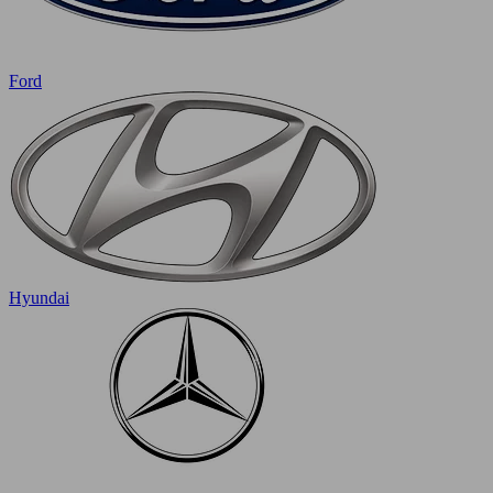
Ford
Hyundai