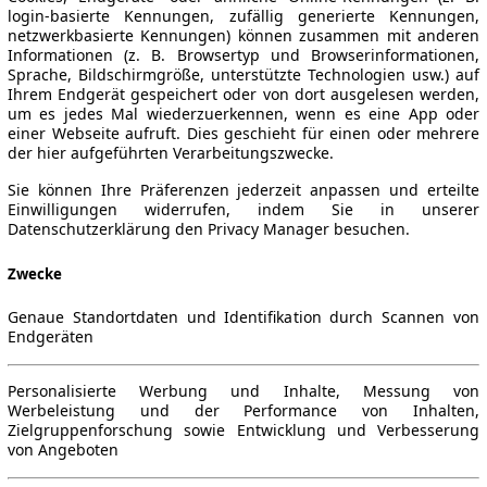
login-basierte Kennungen, zufällig generierte Kennungen,
netzwerkbasierte Kennungen) können zusammen mit anderen
Informationen (z. B. Browsertyp und Browserinformationen,
Sprache, Bildschirmgröße, unterstützte Technologien usw.) auf
Ihrem Endgerät gespeichert oder von dort ausgelesen werden,
um es jedes Mal wiederzuerkennen, wenn es eine App oder
einer Webseite aufruft. Dies geschieht für einen oder mehrere
der hier aufgeführten Verarbeitungszwecke.
Sie können Ihre Präferenzen jederzeit anpassen und erteilte
Einwilligungen widerrufen, indem Sie in unserer
Datenschutzerklärung den Privacy Manager besuchen.
Zwecke
Genaue Standortdaten und Identifikation durch Scannen von
Endgeräten
Personalisierte Werbung und Inhalte, Messung von
Werbeleistung und der Performance von Inhalten,
Zielgruppenforschung sowie Entwicklung und Verbesserung
von Angeboten