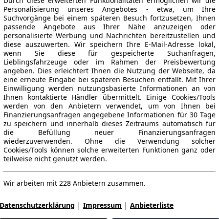
Durch diese erweiterten Funktionalitäten ermöglichen wir die
Personalisierung unseres Angebotes - etwa, um Ihre
Suchvorgänge bei einem späteren Besuch fortzusetzen, Ihnen
passende Angebote aus Ihrer Nähe anzuzeigen oder
personalisierte Werbung und Nachrichten bereitzustellen und
diese auszuwerten. Wir speichern Ihre E-Mail-Adresse lokal,
wenn Sie diese für gespeicherte Suchanfragen,
Lieblingsfahrzeuge oder im Rahmen der Preisbewertung
angeben. Dies erleichtert Ihnen die Nutzung der Webseite, da
eine erneute Eingabe bei späteren Besuchen entfällt. Mit Ihrer
Einwilligung werden nutzungsbasierte Informationen an von
Ihnen kontaktierte Händler übermittelt. Einige Cookies/Tools
werden von den Anbietern verwendet, um von Ihnen bei
Finanzierungsanfragen angegebene Informationen für 30 Tage
zu speichern und innerhalb dieses Zeitraums automatisch für
die Befüllung neuer Finanzierungsanfragen
wiederzuverwenden. Ohne die Verwendung solcher
Cookies/Tools können solche erweiterten Funktionen ganz oder
teilweise nicht genutzt werden.
Wir arbeiten mit 228 Anbietern zusammen.
|
|
Datenschutzerklärung
Impressum
Anbieterliste