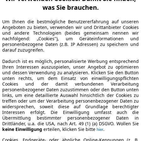
was Sie brauchen.
Um Ihnen die bestmögliche Benutzererfahrung auf unseren
Angeboten zu bieten, verwenden wir und Drittanbieter Cookies
und andere Technologien (beides gemeinsam nennen wir
nachfolgend: „Cookies"), um Geräteinformationen und
personenbezogene Daten (z.B. IP Adressen) zu speichern und
darauf zuzugreifen.
Dadurch ist es möglich, personalisierte Werbung entsprechend
Ihren Interessen auszuspielen, unser Angebot zu optimieren
und dessen Verwendung zu analysieren. Klicken Sie den Button
unten rechts, um dem Einsatz von einwilligungspflichten
Cookies und der damit verbundenen Verarbeitung
personenbezogener Daten zuzustimmen oder den Button unten
links, um eine detaillierte Auswahl hinsichtlich der Cookies zu
treffen oder um der Verarbeitung personenbezogener Daten zu
widersprechen, soweit diese auf Grundlage berechtigter
Interessen erfolgt. Die Einwilligung umfasst auch die
Übermittlung bestimmter personenbezogener Daten in
Drittländer, u.a. die USA, nach Art. 49 (1) (a) DSGVO. Wollen Sie
keine Einwilligung
erteilen, klicken Sie bitte
.
hier
Cookies, Endgeräte- oder ähnliche Online-Kennungen (z. B.