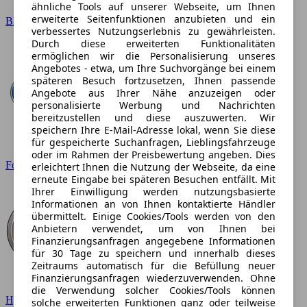
ähnliche Tools auf unserer Webseite, um Ihnen
erweiterte Seitenfunktionen anzubieten und ein
BMW
verbessertes Nutzungserlebnis zu gewährleisten.
Durch diese erweiterten Funktionalitäten
ermöglichen wir die Personalisierung unseres
Angebotes - etwa, um Ihre Suchvorgänge bei einem
späteren Besuch fortzusetzen, Ihnen passende
Angebote aus Ihrer Nähe anzuzeigen oder
personalisierte Werbung und Nachrichten
bereitzustellen und diese auszuwerten. Wir
speichern Ihre E-Mail-Adresse lokal, wenn Sie diese
für gespeicherte Suchanfragen, Lieblingsfahrzeuge
oder im Rahmen der Preisbewertung angeben. Dies
Ford
erleichtert Ihnen die Nutzung der Webseite, da eine
erneute Eingabe bei späteren Besuchen entfällt. Mit
Ihrer Einwilligung werden nutzungsbasierte
Informationen an von Ihnen kontaktierte Händler
übermittelt. Einige Cookies/Tools werden von den
Anbietern verwendet, um von Ihnen bei
Finanzierungsanfragen angegebene Informationen
für 30 Tage zu speichern und innerhalb dieses
Zeitraums automatisch für die Befüllung neuer
Finanzierungsanfragen wiederzuverwenden. Ohne
die Verwendung solcher Cookies/Tools können
Hyundai
solche erweiterten Funktionen ganz oder teilweise