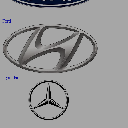
Ford
Hyundai