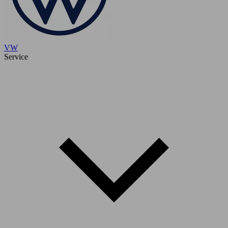
VW
Service