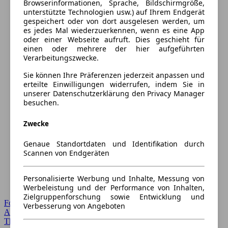
Browserinformationen, Sprache, Bildschirmgröße,
unterstützte Technologien usw.) auf Ihrem Endgerät
gespeichert oder von dort ausgelesen werden, um
es jedes Mal wiederzuerkennen, wenn es eine App
oder einer Webseite aufruft. Dies geschieht für
einen oder mehrere der hier aufgeführten
Verarbeitungszwecke.
Sie können Ihre Präferenzen jederzeit anpassen und
erteilte Einwilligungen widerrufen, indem Sie in
unserer Datenschutzerklärung den Privacy Manager
besuchen.
Zwecke
Genaue Standortdaten und Identifikation durch
Scannen von Endgeräten
Personalisierte Werbung und Inhalte, Messung von
Werbeleistung und der Performance von Inhalten,
Zielgruppenforschung sowie Entwicklung und
Forum Startseite
Verbesserung von Angeboten
Alle Auto-Foren
Themen-Forum