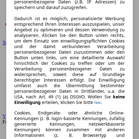
personenbezogene Daten (z.B. IP Adressen) zu
speichern und darauf zuzugreifen.
Dadurch ist es möglich, personalisierte Werbung
entsprechend Ihren Interessen auszuspielen, unser
Angebot zu optimieren und dessen Verwendung zu
analysieren. Klicken Sie den Button unten rechts,
um dem Einsatz von einwilligungspflichten Cookies
Toyota
und der damit verbundenen Verarbeitung
personenbezogener Daten zuzustimmen oder den
Button unten links, um eine detaillierte Auswahl
hinsichtlich der Cookies zu treffen oder um der
Verarbeitung personenbezogener Daten zu
widersprechen, soweit diese auf Grundlage
berechtigter Interessen erfolgt. Die Einwilligung
umfasst auch die Übermittlung bestimmter
personenbezogener Daten in Drittländer, u.a. die
USA, nach Art. 49 (1) (a) DSGVO. Wollen Sie
keine
Einwilligung
erteilen, klicken Sie bitte
.
hier
Cookies, Endgeräte- oder ähnliche Online-
VW
Kennungen (z. B. login-basierte Kennungen, zufällig
Forum
generierte Kennungen, netzwerkbasierte
Kennungen) können zusammen mit anderen
Informationen (z. B. Browsertyp und