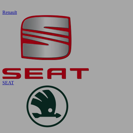
Renault
SEAT