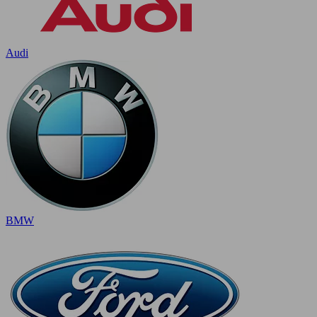
Audi
BMW