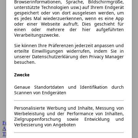
Browserinformationen, Sprache, Bildschirmgröße,
unterstützte Technologien usw.) auf Ihrem Endgerät
gespeichert oder von dort ausgelesen werden, um
es jedes Mal wiederzuerkennen, wenn es eine App
oder einer Webseite aufruft. Dies geschieht für
einen oder mehrere der hier aufgeführten
Verarbeitungszwecke.
Sie können Ihre Präferenzen jederzeit anpassen und
erteilte Einwilligungen widerrufen, indem Sie in
unserer Datenschutzerklärung den Privacy Manager
besuchen.
Zwecke
Genaue Standortdaten und Identifikation durch
Scannen von Endgeräten
Personalisierte Werbung und Inhalte, Messung von
Werbeleistung und der Performance von Inhalten,
Zielgruppenforschung sowie Entwicklung und
Forum Startseite
Verbesserung von Angeboten
Alle Auto-Foren
Themen-Forum