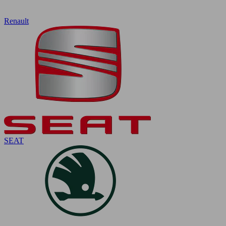
Renault
SEAT