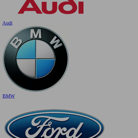
Audi
BMW