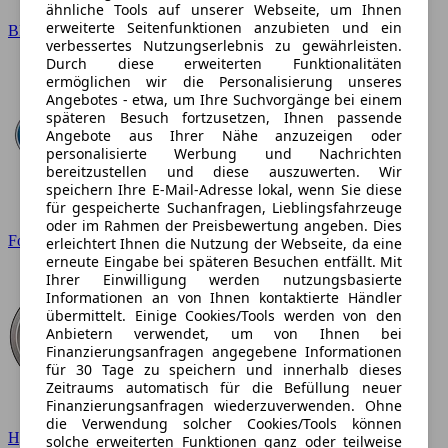
ähnliche Tools auf unserer Webseite, um Ihnen
erweiterte Seitenfunktionen anzubieten und ein
BMW
verbessertes Nutzungserlebnis zu gewährleisten.
Durch diese erweiterten Funktionalitäten
ermöglichen wir die Personalisierung unseres
Angebotes - etwa, um Ihre Suchvorgänge bei einem
späteren Besuch fortzusetzen, Ihnen passende
Angebote aus Ihrer Nähe anzuzeigen oder
personalisierte Werbung und Nachrichten
bereitzustellen und diese auszuwerten. Wir
speichern Ihre E-Mail-Adresse lokal, wenn Sie diese
für gespeicherte Suchanfragen, Lieblingsfahrzeuge
oder im Rahmen der Preisbewertung angeben. Dies
Ford
erleichtert Ihnen die Nutzung der Webseite, da eine
erneute Eingabe bei späteren Besuchen entfällt. Mit
Ihrer Einwilligung werden nutzungsbasierte
Informationen an von Ihnen kontaktierte Händler
übermittelt. Einige Cookies/Tools werden von den
Anbietern verwendet, um von Ihnen bei
Finanzierungsanfragen angegebene Informationen
für 30 Tage zu speichern und innerhalb dieses
Zeitraums automatisch für die Befüllung neuer
Finanzierungsanfragen wiederzuverwenden. Ohne
die Verwendung solcher Cookies/Tools können
Hyundai
solche erweiterten Funktionen ganz oder teilweise