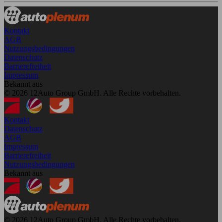
Kontakt
AGB
Nutzungsbedingungen
Datenschutz
Barrierefreiheit
Impressum
Bekannt aus
© 2026 12Auto Group GmbH. Alle Rechte vorbehalten.
Kontakt
Datenschutz
AGB
Impressum
Barrierefreiheit
Nutzungsbedingungen
Bekannt aus
© 2026 12Auto Group GmbH. Alle Rechte vorbehalten.