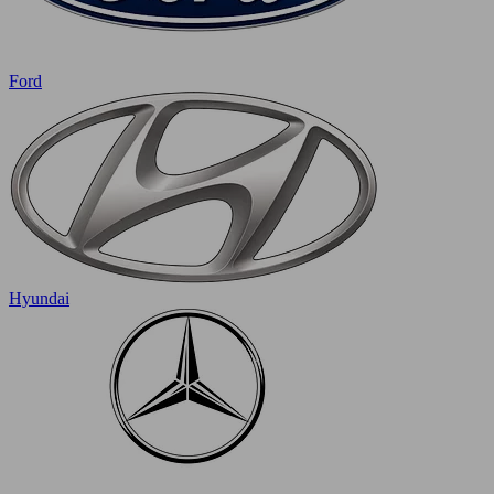
Ford
Hyundai