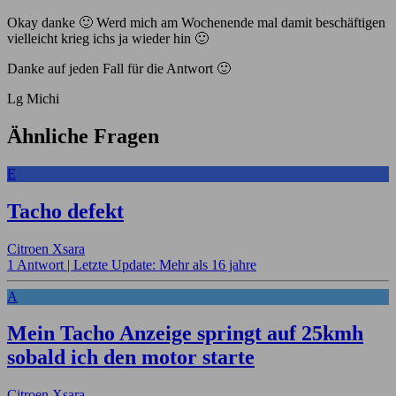
Okay danke 🙂 Werd mich am Wochenende mal damit beschäftigen
vielleicht krieg ichs ja wieder hin 🙂
Danke auf jeden Fall für die Antwort 🙂
Lg Michi
Ähnliche Fragen
E
Tacho defekt
Citroen Xsara
1 Antwort |
Letzte Update: Mehr als 16 jahre
A
Mein Tacho Anzeige springt auf 25kmh
sobald ich den motor starte
Citroen Xsara