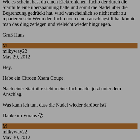
Wie es scheint hast du einen Elektronichen Tacho der durch die
Starthilfe eine überspannung hatte und somit die Nadel über die
Begrenzung gedrückt hat, wird warscheinlich so nicht mehr zu
reparieren sein.Wenn der Tacho noch einen anschlagstift hat könnte
man das ding zerlegen und vieleicht wieder hingriegen.
Gruß Hans
M
milkyway22
May 29, 2012
Hey,
Habe ein Citroen Xsara Coupe.
Nach einer Starthilfe steht meine Tachonadel jetzt unter dem
Anschlag.
Was kann ich tun, dass die Nadel wieder darüber ist?
Danke im Voraus 🙂
M
milkyway22
May 30, 2012