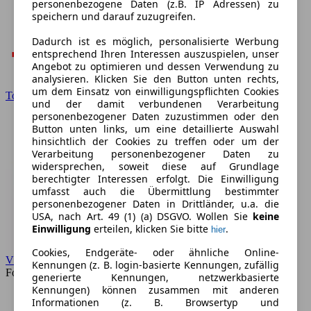
personenbezogene Daten (z.B. IP Adressen) zu
speichern und darauf zuzugreifen.
Dadurch ist es möglich, personalisierte Werbung
entsprechend Ihren Interessen auszuspielen, unser
Angebot zu optimieren und dessen Verwendung zu
analysieren. Klicken Sie den Button unten rechts,
um dem Einsatz von einwilligungspflichten Cookies
Toyota
und der damit verbundenen Verarbeitung
personenbezogener Daten zuzustimmen oder den
Button unten links, um eine detaillierte Auswahl
hinsichtlich der Cookies zu treffen oder um der
Verarbeitung personenbezogener Daten zu
widersprechen, soweit diese auf Grundlage
berechtigter Interessen erfolgt. Die Einwilligung
umfasst auch die Übermittlung bestimmter
personenbezogener Daten in Drittländer, u.a. die
USA, nach Art. 49 (1) (a) DSGVO. Wollen Sie
keine
Einwilligung
erteilen, klicken Sie bitte
.
hier
Cookies, Endgeräte- oder ähnliche Online-
VW
Kennungen (z. B. login-basierte Kennungen, zufällig
Forum
generierte Kennungen, netzwerkbasierte
Kennungen) können zusammen mit anderen
Informationen (z. B. Browsertyp und