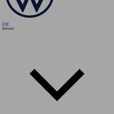
VW
Service