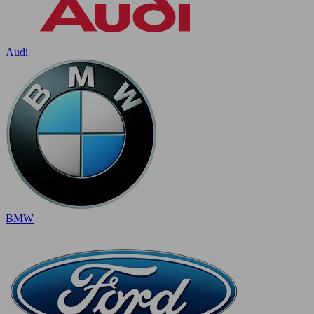
Audi
BMW