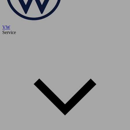
VW
Service