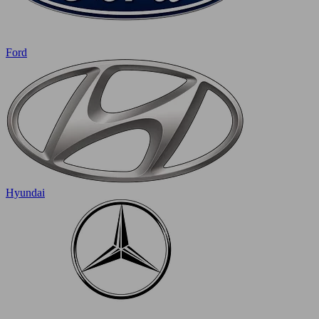
Ford
Hyundai