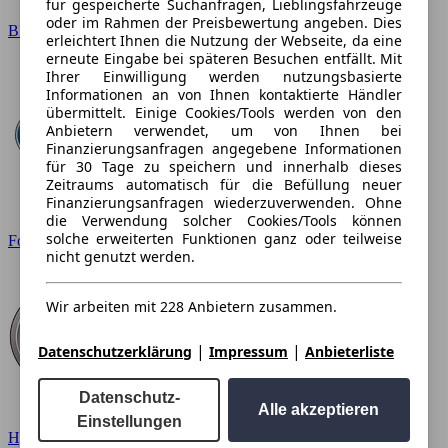
für gespeicherte Suchanfragen, Lieblingsfahrzeuge
oder im Rahmen der Preisbewertung angeben. Dies
BMW
erleichtert Ihnen die Nutzung der Webseite, da eine
erneute Eingabe bei späteren Besuchen entfällt. Mit
Ihrer Einwilligung werden nutzungsbasierte
Informationen an von Ihnen kontaktierte Händler
übermittelt. Einige Cookies/Tools werden von den
Anbietern verwendet, um von Ihnen bei
Finanzierungsanfragen angegebene Informationen
für 30 Tage zu speichern und innerhalb dieses
Zeitraums automatisch für die Befüllung neuer
Finanzierungsanfragen wiederzuverwenden. Ohne
die Verwendung solcher Cookies/Tools können
solche erweiterten Funktionen ganz oder teilweise
Ford
nicht genutzt werden.
Wir arbeiten mit 228 Anbietern zusammen.
|
|
Datenschutzerklärung
Impressum
Anbieterliste
Datenschutz-
Alle akzeptieren
Einstellungen
Hyundai