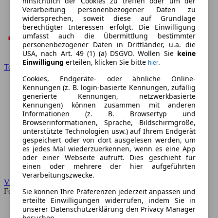
hinsichtlich der Cookies zu treffen oder um der
Verarbeitung personenbezogener Daten zu
widersprechen, soweit diese auf Grundlage
berechtigter Interessen erfolgt. Die Einwilligung
umfasst auch die Übermittlung bestimmter
personenbezogener Daten in Drittländer, u.a. die
USA, nach Art. 49 (1) (a) DSGVO. Wollen Sie
keine
Einwilligung
erteilen, klicken Sie bitte
.
hier
Toyota
Cookies, Endgeräte- oder ähnliche Online-
Kennungen (z. B. login-basierte Kennungen, zufällig
generierte Kennungen, netzwerkbasierte
Kennungen) können zusammen mit anderen
Informationen (z. B. Browsertyp und
Browserinformationen, Sprache, Bildschirmgröße,
unterstützte Technologien usw.) auf Ihrem Endgerät
gespeichert oder von dort ausgelesen werden, um
es jedes Mal wiederzuerkennen, wenn es eine App
oder einer Webseite aufruft. Dies geschieht für
einen oder mehrere der hier aufgeführten
Verarbeitungszwecke.
VW
Sie können Ihre Präferenzen jederzeit anpassen und
Forum
erteilte Einwilligungen widerrufen, indem Sie in
unserer Datenschutzerklärung den Privacy Manager
besuchen.