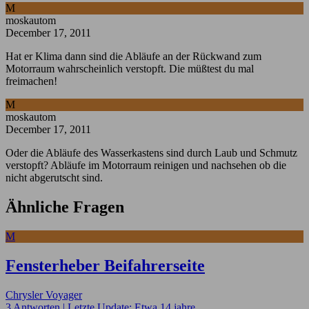
M
moskautom
December 17, 2011
Hat er Klima dann sind die Abläufe an der Rückwand zum
Motorraum wahrscheinlich verstopft. Die müßtest du mal
freimachen!
M
moskautom
December 17, 2011
Oder die Abläufe des Wasserkastens sind durch Laub und Schmutz
verstopft? Abläufe im Motorraum reinigen und nachsehen ob die
nicht abgerutscht sind.
Ähnliche Fragen
M
Fensterheber Beifahrerseite
Chrysler Voyager
3 Antworten |
Letzte Update: Etwa 14 jahre