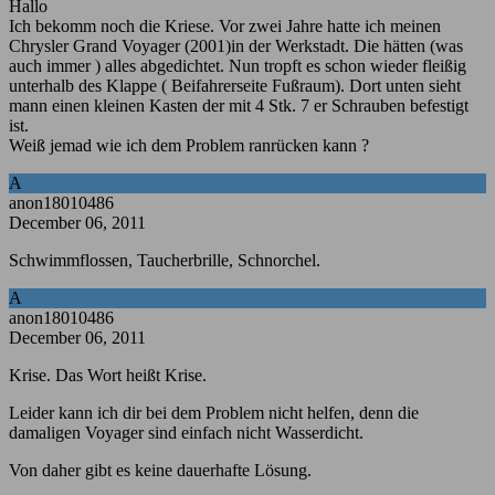
Hallo
Ich bekomm noch die Kriese. Vor zwei Jahre hatte ich meinen
Chrysler Grand Voyager (2001)in der Werkstadt. Die hätten (was
auch immer ) alles abgedichtet. Nun tropft es schon wieder fleißig
unterhalb des Klappe ( Beifahrerseite Fußraum). Dort unten sieht
mann einen kleinen Kasten der mit 4 Stk. 7 er Schrauben befestigt
ist.
Weiß jemad wie ich dem Problem ranrücken kann ?
A
anon18010486
December 06, 2011
Schwimmflossen, Taucherbrille, Schnorchel.
A
anon18010486
December 06, 2011
Krise. Das Wort heißt Krise.
Leider kann ich dir bei dem Problem nicht helfen, denn die
damaligen Voyager sind einfach nicht Wasserdicht.
Von daher gibt es keine dauerhafte Lösung.