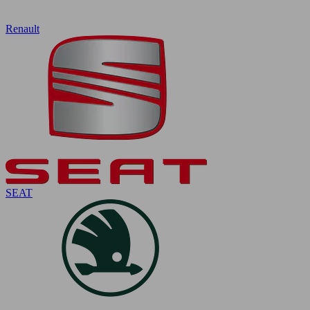
Renault
SEAT