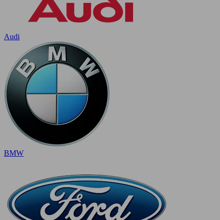
Audi
BMW