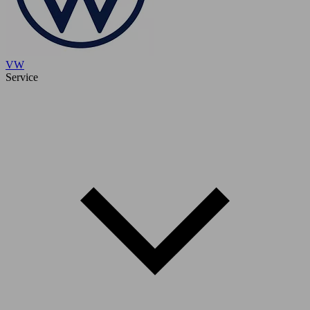
VW
Service