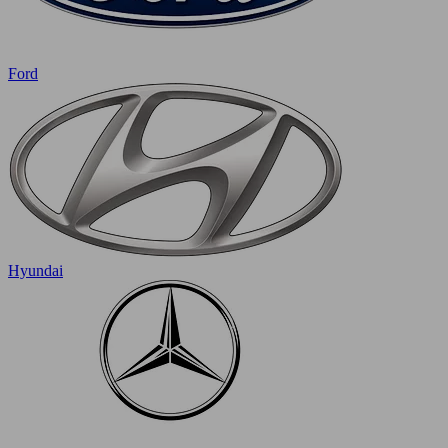
Ford
Hyundai