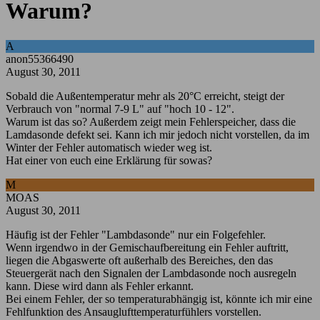
Warum?
A
anon55366490
August 30, 2011
Sobald die Außentemperatur mehr als 20°C erreicht, steigt der
Verbrauch von "normal 7-9 L" auf "hoch 10 - 12".
Warum ist das so? Außerdem zeigt mein Fehlerspeicher, dass die
Lamdasonde defekt sei. Kann ich mir jedoch nicht vorstellen, da im
Winter der Fehler automatisch wieder weg ist.
Hat einer von euch eine Erklärung für sowas?
M
MOAS
August 30, 2011
Häufig ist der Fehler "Lambdasonde" nur ein Folgefehler.
Wenn irgendwo in der Gemischaufbereitung ein Fehler auftritt,
liegen die Abgaswerte oft außerhalb des Bereiches, den das
Steuergerät nach den Signalen der Lambdasonde noch ausregeln
kann. Diese wird dann als Fehler erkannt.
Bei einem Fehler, der so temperaturabhängig ist, könnte ich mir eine
Fehlfunktion des Ansauglufttemperaturfühlers vorstellen.