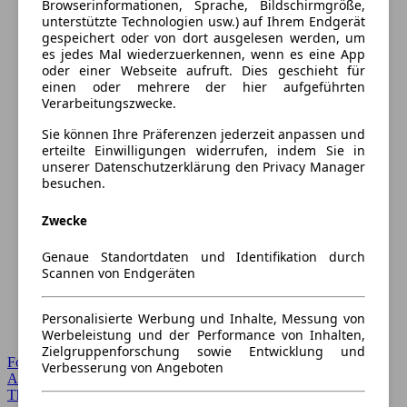
Browserinformationen, Sprache, Bildschirmgröße,
unterstützte Technologien usw.) auf Ihrem Endgerät
gespeichert oder von dort ausgelesen werden, um
es jedes Mal wiederzuerkennen, wenn es eine App
oder einer Webseite aufruft. Dies geschieht für
einen oder mehrere der hier aufgeführten
Verarbeitungszwecke.
Sie können Ihre Präferenzen jederzeit anpassen und
erteilte Einwilligungen widerrufen, indem Sie in
unserer Datenschutzerklärung den Privacy Manager
besuchen.
Zwecke
Genaue Standortdaten und Identifikation durch
Scannen von Endgeräten
Personalisierte Werbung und Inhalte, Messung von
Werbeleistung und der Performance von Inhalten,
Zielgruppenforschung sowie Entwicklung und
Forum Startseite
Verbesserung von Angeboten
Alle Auto-Foren
Themen-Forum