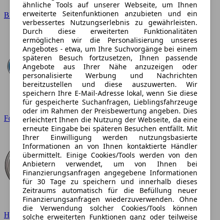
ähnliche Tools auf unserer Webseite, um Ihnen
erweiterte Seitenfunktionen anzubieten und ein
BMW
verbessertes Nutzungserlebnis zu gewährleisten.
Durch diese erweiterten Funktionalitäten
ermöglichen wir die Personalisierung unseres
Angebotes - etwa, um Ihre Suchvorgänge bei einem
späteren Besuch fortzusetzen, Ihnen passende
Angebote aus Ihrer Nähe anzuzeigen oder
personalisierte Werbung und Nachrichten
bereitzustellen und diese auszuwerten. Wir
speichern Ihre E-Mail-Adresse lokal, wenn Sie diese
für gespeicherte Suchanfragen, Lieblingsfahrzeuge
oder im Rahmen der Preisbewertung angeben. Dies
Ford
erleichtert Ihnen die Nutzung der Webseite, da eine
erneute Eingabe bei späteren Besuchen entfällt. Mit
Ihrer Einwilligung werden nutzungsbasierte
Informationen an von Ihnen kontaktierte Händler
übermittelt. Einige Cookies/Tools werden von den
Anbietern verwendet, um von Ihnen bei
Finanzierungsanfragen angegebene Informationen
für 30 Tage zu speichern und innerhalb dieses
Zeitraums automatisch für die Befüllung neuer
Finanzierungsanfragen wiederzuverwenden. Ohne
die Verwendung solcher Cookies/Tools können
Hyundai
solche erweiterten Funktionen ganz oder teilweise