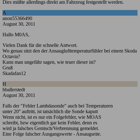
Dies müßte allerdings direkt am Fahrzeug festgestellt werden.
A
anon55366490
August 30, 2011
Hallo M0AS,
Vielen Dank für die schnelle Antwort.
Wo genau sitzt den der Ansauglufttemperaturfühler bei einem Skoda
Octavia?
Kann man ungefähr sagen, wie teuer dieser ist?
Gruß
Skadafan12
H
hballerstedt
August 30, 2011
Falls der "Fehler Lambdasonde" auch bei Temperaturen
unter 20° auftritt, ist tatsächlich die Sonde kaputt
Wenn nicht, ist es nur ein Folgefehler, wie MOAS
schreibt, bzw eigentlich gar kein Fehler, denn es
wird ja falsches Gemisch/Verbrennung gemeldet.
Eine Folge falscher Ausgangswerte - Ansaugseite.