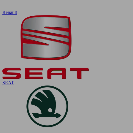
Renault
SEAT