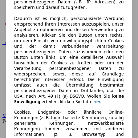
personenbezogene Daten (z.B. IP Adressen) zu
speichern und darauf zuzugreifen.
Dadurch ist es möglich, personalisierte Werbung
entsprechend Ihren Interessen auszuspielen, unser
Angebot zu optimieren und dessen Verwendung zu
analysieren. Klicken Sie den Button unten rechts,
um dem Einsatz von einwilligungspflichten Cookies
Toyota
und der damit verbundenen Verarbeitung
personenbezogener Daten zuzustimmen oder den
Button unten links, um eine detaillierte Auswahl
hinsichtlich der Cookies zu treffen oder um der
Verarbeitung personenbezogener Daten zu
widersprechen, soweit diese auf Grundlage
berechtigter Interessen erfolgt. Die Einwilligung
umfasst auch die Übermittlung bestimmter
personenbezogener Daten in Drittländer, u.a. die
USA, nach Art. 49 (1) (a) DSGVO. Wollen Sie
keine
Einwilligung
erteilen, klicken Sie bitte
.
hier
Cookies, Endgeräte- oder ähnliche Online-
VW
Kennungen (z. B. login-basierte Kennungen, zufällig
Forum
generierte Kennungen, netzwerkbasierte
Kennungen) können zusammen mit anderen
Informationen (z. B. Browsertyp und