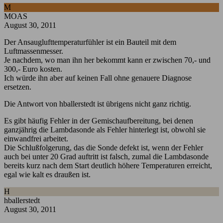
M
MOAS
August 30, 2011
Der Ansauglufttemperaturfühler ist ein Bauteil mit dem
Luftmassenmesser.
Je nachdem, wo man ihn her bekommt kann er zwischen 70,- und
300,- Euro kosten.
Ich würde ihn aber auf keinen Fall ohne genauere Diagnose
ersetzen.
Die Antwort von hballerstedt ist übrigens nicht ganz richtig.
Es gibt häufig Fehler in der Gemischaufbereitung, bei denen
ganzjährig die Lambdasonde als Fehler hinterlegt ist, obwohl sie
einwandfrei arbeitet.
Die Schlußfolgerung, das die Sonde defekt ist, wenn der Fehler
auch bei unter 20 Grad auftritt ist falsch, zumal die Lambdasonde
bereits kurz nach dem Start deutlich höhere Temperaturen erreicht,
egal wie kalt es draußen ist.
H
hballerstedt
August 30, 2011