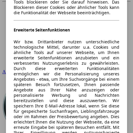
Tools blockieren oder Sie darauf hinweisen. Das
Blockieren dieser Cookies oder ähnlicher Tools kann
die Funktionalität der Webseite beeinträchtigen.
Erweiterte Seitenfunktionen
Wir bzw. Drittanbieter nutzen unterschiedliche
technologische Mittel, darunter u.a. Cookies und
ähnliche Tools auf unserer Webseite, um Ihnen
erweiterte Seitenfunktionen anzubieten und ein
verbessertes Nutzungserlebnis zu gewährleisten.
Durch diese erweiterten Funktionalitäten
Audi
ermöglichen wir die Personalisierung unseres
Angebotes - etwa, um Ihre Suchvorgänge bei einem
späteren Besuch fortzusetzen, Ihnen passende
Angebote aus Ihrer Nähe anzuzeigen oder
personalisierte Werbung und Nachrichten
bereitzustellen und diese auszuwerten. Wir
speichern Ihre E-Mail-Adresse lokal, wenn Sie diese
für gespeicherte Suchanfragen, Lieblingsfahrzeuge
oder im Rahmen der Preisbewertung angeben. Dies
erleichtert Ihnen die Nutzung der Webseite, da eine
erneute Eingabe bei späteren Besuchen entfällt. Mit
Ihrer Einwilligung werden nutzungsbasierte