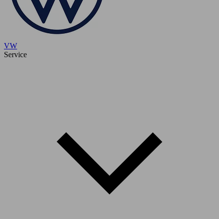
VW
Service