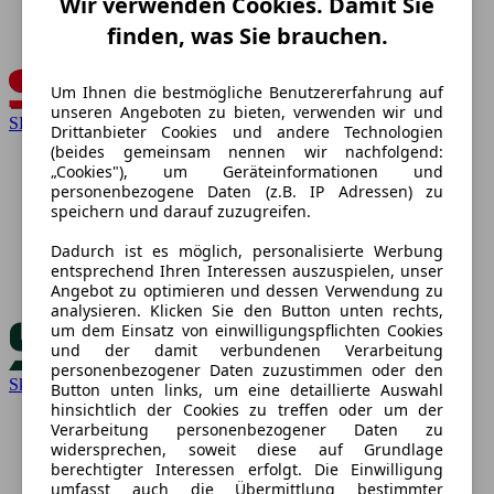
Wir verwenden Cookies. Damit Sie
finden, was Sie brauchen.
Um Ihnen die bestmögliche Benutzererfahrung auf
unseren Angeboten zu bieten, verwenden wir und
SEAT
Drittanbieter Cookies und andere Technologien
(beides gemeinsam nennen wir nachfolgend:
„Cookies"), um Geräteinformationen und
personenbezogene Daten (z.B. IP Adressen) zu
speichern und darauf zuzugreifen.
Dadurch ist es möglich, personalisierte Werbung
entsprechend Ihren Interessen auszuspielen, unser
Angebot zu optimieren und dessen Verwendung zu
analysieren. Klicken Sie den Button unten rechts,
um dem Einsatz von einwilligungspflichten Cookies
und der damit verbundenen Verarbeitung
personenbezogener Daten zuzustimmen oder den
Skoda
Button unten links, um eine detaillierte Auswahl
hinsichtlich der Cookies zu treffen oder um der
Verarbeitung personenbezogener Daten zu
widersprechen, soweit diese auf Grundlage
berechtigter Interessen erfolgt. Die Einwilligung
umfasst auch die Übermittlung bestimmter