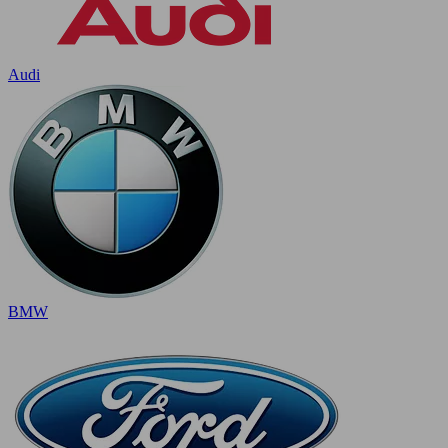
Audi
BMW