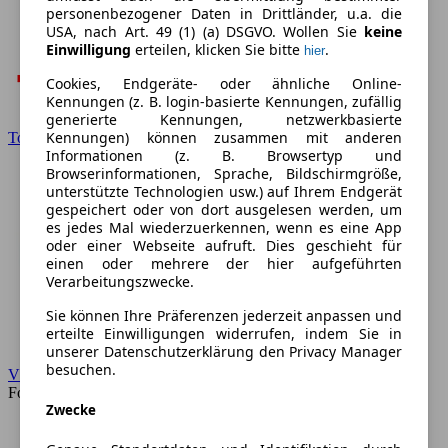
personenbezogener Daten in Drittländer, u.a. die
USA, nach Art. 49 (1) (a) DSGVO. Wollen Sie
keine
Einwilligung
erteilen, klicken Sie bitte
.
hier
Cookies, Endgeräte- oder ähnliche Online-
Kennungen (z. B. login-basierte Kennungen, zufällig
generierte Kennungen, netzwerkbasierte
Kennungen) können zusammen mit anderen
Toyota
Informationen (z. B. Browsertyp und
Browserinformationen, Sprache, Bildschirmgröße,
unterstützte Technologien usw.) auf Ihrem Endgerät
gespeichert oder von dort ausgelesen werden, um
es jedes Mal wiederzuerkennen, wenn es eine App
oder einer Webseite aufruft. Dies geschieht für
einen oder mehrere der hier aufgeführten
Verarbeitungszwecke.
Sie können Ihre Präferenzen jederzeit anpassen und
erteilte Einwilligungen widerrufen, indem Sie in
unserer Datenschutzerklärung den Privacy Manager
besuchen.
VW
Forum
Zwecke