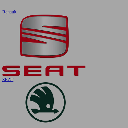
Renault
SEAT