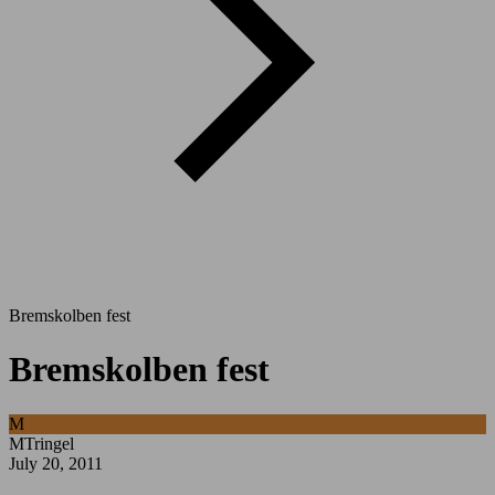
Bremskolben fest
Bremskolben fest
M
MTringel
July 20, 2011