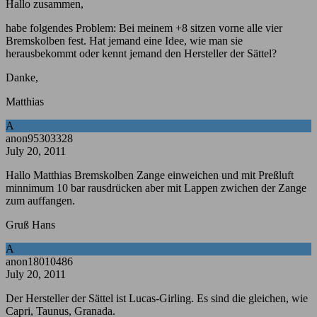
Hallo zusammen,
habe folgendes Problem: Bei meinem +8 sitzen vorne alle vier
Bremskolben fest. Hat jemand eine Idee, wie man sie
herausbekommt oder kennt jemand den Hersteller der Sättel?
Danke,
Matthias
A
anon95303328
July 20, 2011
Hallo Matthias Bremskolben Zange einweichen und mit Preßluft
minnimum 10 bar rausdrücken aber mit Lappen zwichen der Zange
zum auffangen.
Gruß Hans
A
anon18010486
July 20, 2011
Der Hersteller der Sättel ist Lucas-Girling. Es sind die gleichen, wie
Capri, Taunus, Granada.