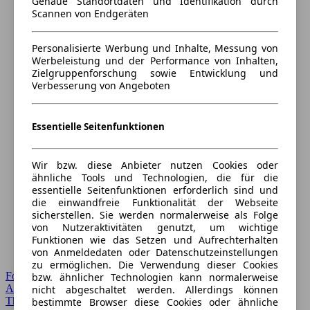
Genaue Standortdaten und Identifikation durch
Scannen von Endgeräten
Personalisierte Werbung und Inhalte, Messung von
Werbeleistung und der Performance von Inhalten,
Zielgruppenforschung sowie Entwicklung und
Verbesserung von Angeboten
Essentielle Seitenfunktionen
Wir bzw. diese Anbieter nutzen Cookies oder
ähnliche Tools und Technologien, die für die
essentielle Seitenfunktionen erforderlich sind und
die einwandfreie Funktionalität der Webseite
sicherstellen. Sie werden normalerweise als Folge
von Nutzeraktivitäten genutzt, um wichtige
Funktionen wie das Setzen und Aufrechterhalten
von Anmeldedaten oder Datenschutzeinstellungen
zu ermöglichen. Die Verwendung dieser Cookies
Forum Startseite
bzw. ähnlicher Technologien kann normalerweise
Alle Auto-Foren
nicht abgeschaltet werden. Allerdings können
Themen-Forum
bestimmte Browser diese Cookies oder ähnliche