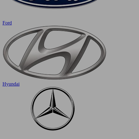
Ford
Hyundai