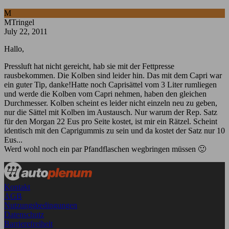
M
MTringel
July 22, 2011
Hallo,
Pressluft hat nicht gereicht, hab sie mit der Fettpresse
rausbekommen. Die Kolben sind leider hin. Das mit dem Capri war
ein guter Tip, danke!Hatte noch Caprisättel vom 3 Liter rumliegen
und werde die Kolben vom Capri nehmen, haben den gleichen
Durchmesser. Kolben scheint es leider nicht einzeln neu zu geben,
nur die Sättel mit Kolben im Austausch. Nur warum der Rep. Satz
für den Morgan 22 Eus pro Seite kostet, ist mir ein Rätzel. Scheint
identisch mit den Caprigummis zu sein und da kostet der Satz nur 10
Eus...
Werd wohl noch ein par Pfandflaschen wegbringen müssen 🙂
Kontakt
AGB
Nutzungsbedingungen
Datenschutz
Barrierefreiheit