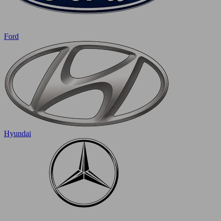
Ford
Hyundai