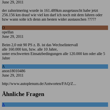
June 29, 2011
der zahnrimering wurde in 161.489km ausgetauscht habe jetzt
256.156 km drauf wie viel km darf ich noch mit dem fahren oder
bzw wann solte ich denn am besten wider austauschen ?????
O
opelfan
June 29, 2011
Beim 2,0 mit 90 PS z. B. ist das Wechselintervall
alle 160.000 km, bzw. alle 10 Jahre,
unter erschwerten Einsatzbedingungen alle 120.000 km oder alle 5
Jahre
A
anon18010486
June 29, 2011
http://www.autoplenum.de/Antworten/FAQ/Z...
Ähnliche Fragen
A