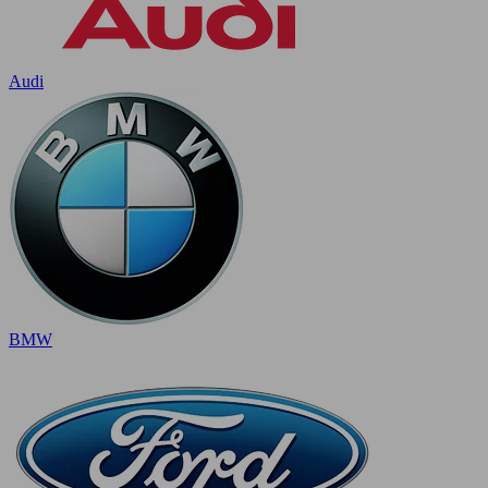
Audi
BMW