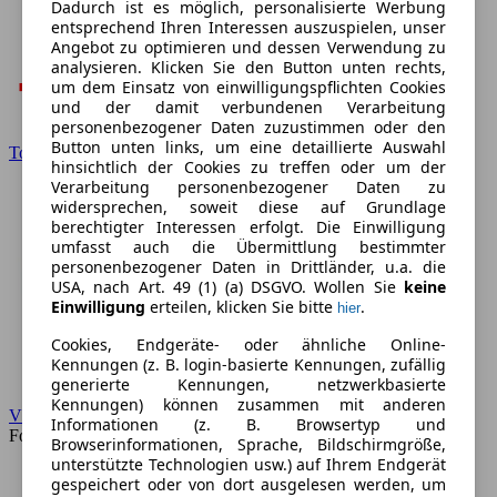
Dadurch ist es möglich, personalisierte Werbung
entsprechend Ihren Interessen auszuspielen, unser
Angebot zu optimieren und dessen Verwendung zu
analysieren. Klicken Sie den Button unten rechts,
um dem Einsatz von einwilligungspflichten Cookies
und der damit verbundenen Verarbeitung
personenbezogener Daten zuzustimmen oder den
Button unten links, um eine detaillierte Auswahl
Toyota
hinsichtlich der Cookies zu treffen oder um der
Verarbeitung personenbezogener Daten zu
widersprechen, soweit diese auf Grundlage
berechtigter Interessen erfolgt. Die Einwilligung
umfasst auch die Übermittlung bestimmter
personenbezogener Daten in Drittländer, u.a. die
USA, nach Art. 49 (1) (a) DSGVO. Wollen Sie
keine
Einwilligung
erteilen, klicken Sie bitte
.
hier
Cookies, Endgeräte- oder ähnliche Online-
Kennungen (z. B. login-basierte Kennungen, zufällig
generierte Kennungen, netzwerkbasierte
Kennungen) können zusammen mit anderen
VW
Informationen (z. B. Browsertyp und
Forum
Browserinformationen, Sprache, Bildschirmgröße,
unterstützte Technologien usw.) auf Ihrem Endgerät
gespeichert oder von dort ausgelesen werden, um