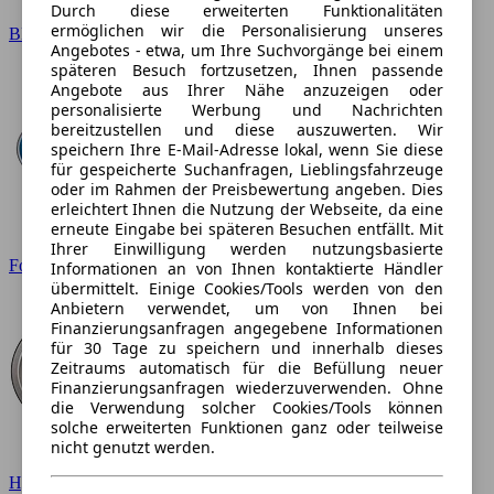
Durch diese erweiterten Funktionalitäten
ermöglichen wir die Personalisierung unseres
BMW
Angebotes - etwa, um Ihre Suchvorgänge bei einem
späteren Besuch fortzusetzen, Ihnen passende
Angebote aus Ihrer Nähe anzuzeigen oder
personalisierte Werbung und Nachrichten
bereitzustellen und diese auszuwerten. Wir
speichern Ihre E-Mail-Adresse lokal, wenn Sie diese
für gespeicherte Suchanfragen, Lieblingsfahrzeuge
oder im Rahmen der Preisbewertung angeben. Dies
erleichtert Ihnen die Nutzung der Webseite, da eine
erneute Eingabe bei späteren Besuchen entfällt. Mit
Ihrer Einwilligung werden nutzungsbasierte
Ford
Informationen an von Ihnen kontaktierte Händler
übermittelt. Einige Cookies/Tools werden von den
Anbietern verwendet, um von Ihnen bei
Finanzierungsanfragen angegebene Informationen
für 30 Tage zu speichern und innerhalb dieses
Zeitraums automatisch für die Befüllung neuer
Finanzierungsanfragen wiederzuverwenden. Ohne
die Verwendung solcher Cookies/Tools können
solche erweiterten Funktionen ganz oder teilweise
nicht genutzt werden.
Hyundai