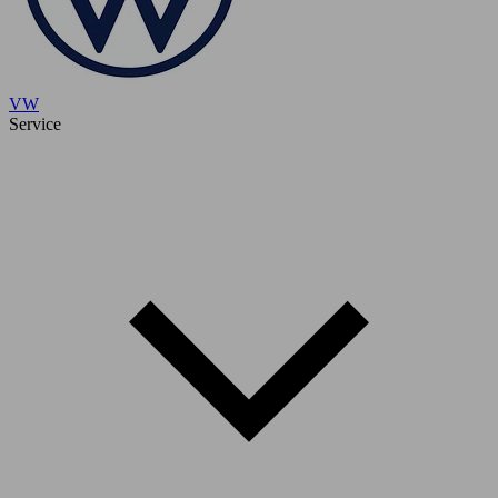
VW
Service