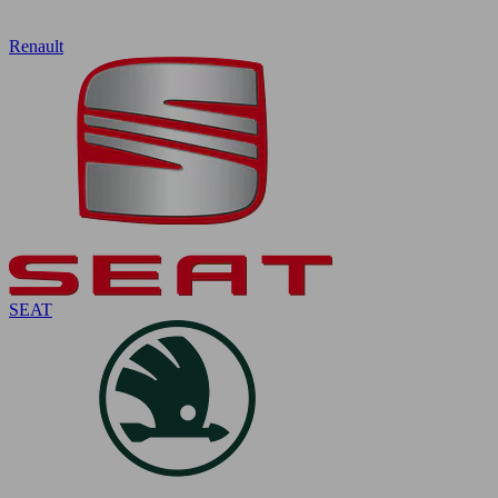
Renault
SEAT