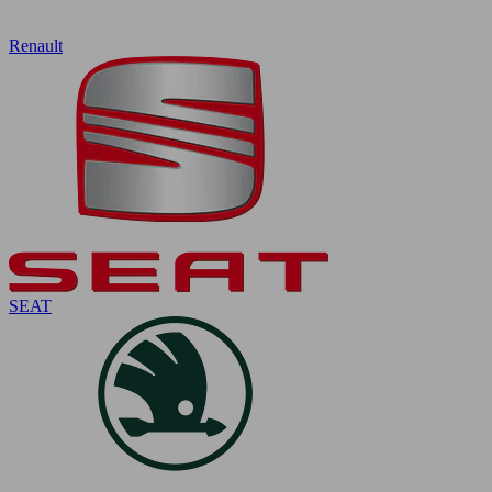
Renault
SEAT