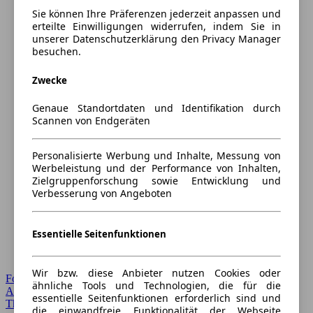
Sie können Ihre Präferenzen jederzeit anpassen und
erteilte Einwilligungen widerrufen, indem Sie in
unserer Datenschutzerklärung den Privacy Manager
besuchen.
Zwecke
Genaue Standortdaten und Identifikation durch
Scannen von Endgeräten
Personalisierte Werbung und Inhalte, Messung von
Werbeleistung und der Performance von Inhalten,
Zielgruppenforschung sowie Entwicklung und
Verbesserung von Angeboten
Essentielle Seitenfunktionen
Wir bzw. diese Anbieter nutzen Cookies oder
Forum Startseite
ähnliche Tools und Technologien, die für die
Alle Auto-Foren
essentielle Seitenfunktionen erforderlich sind und
Themen-Forum
die einwandfreie Funktionalität der Webseite