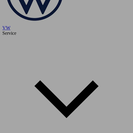
VW
Service