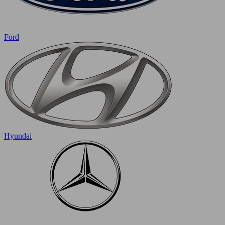
Ford
Hyundai