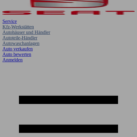
Service
Kfz-Werkstätten
Autohäuser und Händler
Autoteile-Händler
Autowaschanlagen
Auto verkaufen
Auto bewerten
Anmelden