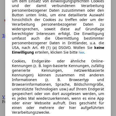
um dem Einsatz von einwilligungspflichten Cookies
und der damit verbundenen Verarbeitung
personenbezogener Daten zuzustimmen oder den
Button unten links, um eine detaillierte Auswahl
hinsichtlich der Cookies zu treffen oder um der
Verarbeitung personenbezogener Daten zu
widersprechen, soweit diese auf Grundlage
berechtigter Interessen erfolgt. Die Einwilligung
Toyota
umfasst auch die Übermittlung bestimmter
personenbezogener Daten in Drittländer, u.a. die
USA, nach Art. 49 (1) (a) DSGVO. Wollen Sie
keine
Einwilligung
erteilen, klicken Sie bitte
.
hier
Cookies, Endgeräte- oder ähnliche Online-
Kennungen (z. B. login-basierte Kennungen, zufällig
generierte Kennungen, netzwerkbasierte
Kennungen) können zusammen mit anderen
Informationen (z. B. Browsertyp und
Browserinformationen, Sprache, Bildschirmgröße,
unterstützte Technologien usw.) auf Ihrem Endgerät
gespeichert oder von dort ausgelesen werden, um
VW
es jedes Mal wiederzuerkennen, wenn es eine App
Forum
oder einer Webseite aufruft. Dies geschieht für
einen oder mehrere der hier aufgeführten
Verarbeitungszwecke.