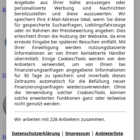
Angebote aus Ihrer Nähe anzuzeigen oder
personalisierte Werbung und Nachrichten
BMW
bereitzustellen und diese auszuwerten. Wir
speichern Ihre E-Mail-Adresse lokal, wenn Sie diese
für gespeicherte Suchanfragen, Lieblingsfahrzeuge
oder im Rahmen der Preisbewertung angeben. Dies
erleichtert Ihnen die Nutzung der Webseite, da eine
erneute Eingabe bei späteren Besuchen entfällt. Mit
Ihrer Einwilligung werden nutzungsbasierte
Informationen an von Ihnen kontaktierte Händler
übermittelt. Einige Cookies/Tools werden von den
Anbietern verwendet, um von Ihnen bei
Finanzierungsanfragen angegebene Informationen
für 30 Tage zu speichern und innerhalb dieses
Ford
Zeitraums automatisch für die Befüllung neuer
Finanzierungsanfragen wiederzuverwenden. Ohne
die Verwendung solcher Cookies/Tools können
solche erweiterten Funktionen ganz oder teilweise
nicht genutzt werden.
Wir arbeiten mit 228 Anbietern zusammen.
|
|
Datenschutzerklärung
Impressum
Anbieterliste
Hyundai