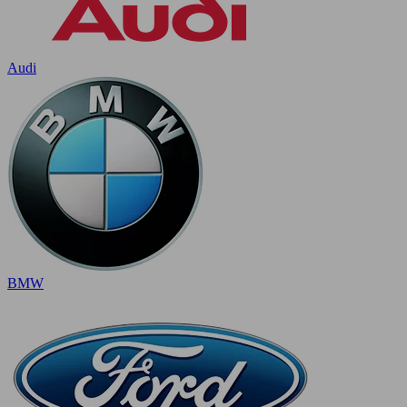
Audi
BMW