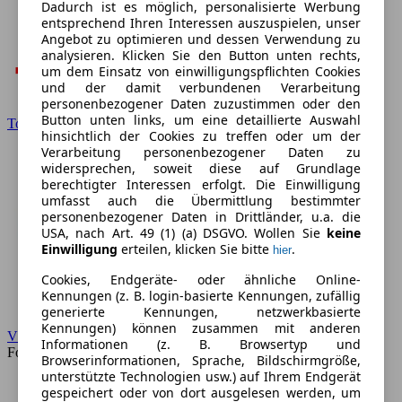
Dadurch ist es möglich, personalisierte Werbung
entsprechend Ihren Interessen auszuspielen, unser
Angebot zu optimieren und dessen Verwendung zu
analysieren. Klicken Sie den Button unten rechts,
um dem Einsatz von einwilligungspflichten Cookies
und der damit verbundenen Verarbeitung
personenbezogener Daten zuzustimmen oder den
Button unten links, um eine detaillierte Auswahl
Toyota
hinsichtlich der Cookies zu treffen oder um der
Verarbeitung personenbezogener Daten zu
widersprechen, soweit diese auf Grundlage
berechtigter Interessen erfolgt. Die Einwilligung
umfasst auch die Übermittlung bestimmter
personenbezogener Daten in Drittländer, u.a. die
USA, nach Art. 49 (1) (a) DSGVO. Wollen Sie
keine
Einwilligung
erteilen, klicken Sie bitte
.
hier
Cookies, Endgeräte- oder ähnliche Online-
Kennungen (z. B. login-basierte Kennungen, zufällig
generierte Kennungen, netzwerkbasierte
Kennungen) können zusammen mit anderen
VW
Informationen (z. B. Browsertyp und
Forum
Browserinformationen, Sprache, Bildschirmgröße,
unterstützte Technologien usw.) auf Ihrem Endgerät
gespeichert oder von dort ausgelesen werden, um