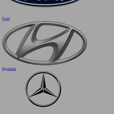
Ford
Hyundai