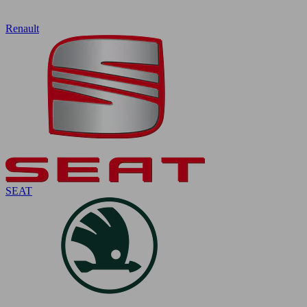
Renault
SEAT