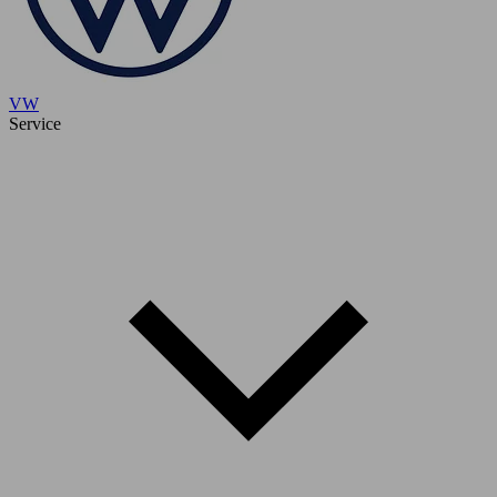
VW
Service