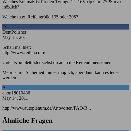
Welches Zollmaß ist für den Twingo 1.2 16V rip Curl 75PS max.
möglich?
Welche max. Reifengröße 195 oder 205?
D
DentPolisher
May 15, 2011
Schau mal hier:
http://www.reifen.com/
Unter Kompletträder siehst du auch die Reifendimensionen.
Mehr ist mit Sicherheit immer möglich, aber dann kann es teuer
werden.
A
anon18010486
May 14, 2011
http://www.autoplenum.de/Antworten/FAQ/R...
Ähnliche Fragen