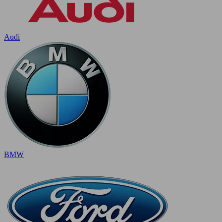
Audi
BMW