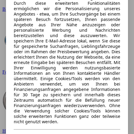
Durch diese erweiterten Funktionalitäten
ermöglichen wir die Personalisierung unseres
BMW
Angebotes - etwa, um Ihre Suchvorgänge bei einem
späteren Besuch fortzusetzen, Ihnen passende
Angebote aus Ihrer Nähe anzuzeigen oder
personalisierte Werbung und Nachrichten
bereitzustellen und diese auszuwerten. Wir
speichern Ihre E-Mail-Adresse lokal, wenn Sie diese
für gespeicherte Suchanfragen, Lieblingsfahrzeuge
oder im Rahmen der Preisbewertung angeben. Dies
erleichtert Ihnen die Nutzung der Webseite, da eine
erneute Eingabe bei späteren Besuchen entfällt. Mit
Ihrer Einwilligung werden nutzungsbasierte
Ford
Informationen an von Ihnen kontaktierte Händler
übermittelt. Einige Cookies/Tools werden von den
Anbietern verwendet, um von Ihnen bei
Finanzierungsanfragen angegebene Informationen
für 30 Tage zu speichern und innerhalb dieses
Zeitraums automatisch für die Befüllung neuer
Finanzierungsanfragen wiederzuverwenden. Ohne
die Verwendung solcher Cookies/Tools können
solche erweiterten Funktionen ganz oder teilweise
nicht genutzt werden.
Hyundai