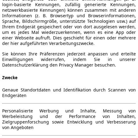
login-basierte Kennungen, zufällig generierte Kennungen,
netzwerkbasierte Kennungen) können zusammen mit anderen
Informationen (z. B. Browsertyp und Browserinformationen,
Sprache, Bildschirmgröße, unterstützte Technologien usw.) auf
Ihrem Endgerät gespeichert oder von dort ausgelesen werden,
um es jedes Mal wiederzuerkennen, wenn es eine App oder
einer Webseite aufruft. Dies geschieht für einen oder mehrere
der hier aufgeführten Verarbeitungszwecke.
Sie können Ihre Präferenzen jederzeit anpassen und erteilte
Einwilligungen widerrufen, indem Sie in unserer
Datenschutzerklärung den Privacy Manager besuchen.
Zwecke
Genaue Standortdaten und Identifikation durch Scannen von
Endgeräten
Personalisierte Werbung und Inhalte, Messung von
Werbeleistung und der Performance von Inhalten,
Zielgruppenforschung sowie Entwicklung und Verbesserung
von Angeboten