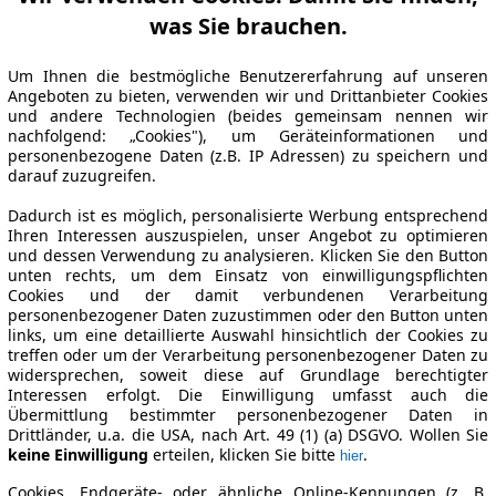
was Sie brauchen.
Um Ihnen die bestmögliche Benutzererfahrung auf unseren
Angeboten zu bieten, verwenden wir und Drittanbieter Cookies
und andere Technologien (beides gemeinsam nennen wir
nachfolgend: „Cookies"), um Geräteinformationen und
personenbezogene Daten (z.B. IP Adressen) zu speichern und
darauf zuzugreifen.
Dadurch ist es möglich, personalisierte Werbung entsprechend
Ihren Interessen auszuspielen, unser Angebot zu optimieren
und dessen Verwendung zu analysieren. Klicken Sie den Button
unten rechts, um dem Einsatz von einwilligungspflichten
Cookies und der damit verbundenen Verarbeitung
personenbezogener Daten zuzustimmen oder den Button unten
links, um eine detaillierte Auswahl hinsichtlich der Cookies zu
treffen oder um der Verarbeitung personenbezogener Daten zu
widersprechen, soweit diese auf Grundlage berechtigter
Interessen erfolgt. Die Einwilligung umfasst auch die
Übermittlung bestimmter personenbezogener Daten in
Drittländer, u.a. die USA, nach Art. 49 (1) (a) DSGVO. Wollen Sie
keine Einwilligung
erteilen, klicken Sie bitte
.
hier
Cookies, Endgeräte- oder ähnliche Online-Kennungen (z. B.