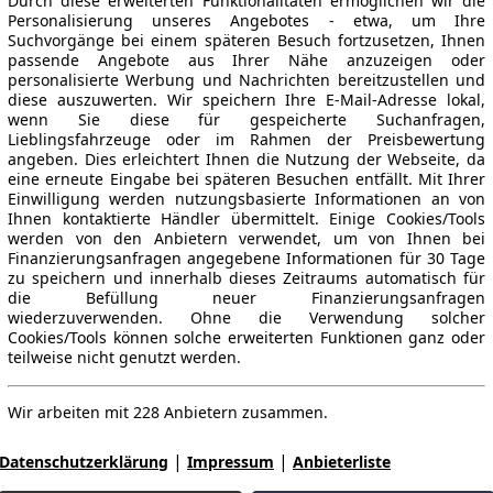
Durch diese erweiterten Funktionalitäten ermöglichen wir die
Personalisierung unseres Angebotes - etwa, um Ihre
Suchvorgänge bei einem späteren Besuch fortzusetzen, Ihnen
passende Angebote aus Ihrer Nähe anzuzeigen oder
personalisierte Werbung und Nachrichten bereitzustellen und
diese auszuwerten. Wir speichern Ihre E-Mail-Adresse lokal,
wenn Sie diese für gespeicherte Suchanfragen,
Lieblingsfahrzeuge oder im Rahmen der Preisbewertung
angeben. Dies erleichtert Ihnen die Nutzung der Webseite, da
eine erneute Eingabe bei späteren Besuchen entfällt. Mit Ihrer
Einwilligung werden nutzungsbasierte Informationen an von
Ihnen kontaktierte Händler übermittelt. Einige Cookies/Tools
werden von den Anbietern verwendet, um von Ihnen bei
Finanzierungsanfragen angegebene Informationen für 30 Tage
zu speichern und innerhalb dieses Zeitraums automatisch für
die Befüllung neuer Finanzierungsanfragen
wiederzuverwenden. Ohne die Verwendung solcher
Cookies/Tools können solche erweiterten Funktionen ganz oder
teilweise nicht genutzt werden.
Wir arbeiten mit 228 Anbietern zusammen.
|
|
Datenschutzerklärung
Impressum
Anbieterliste