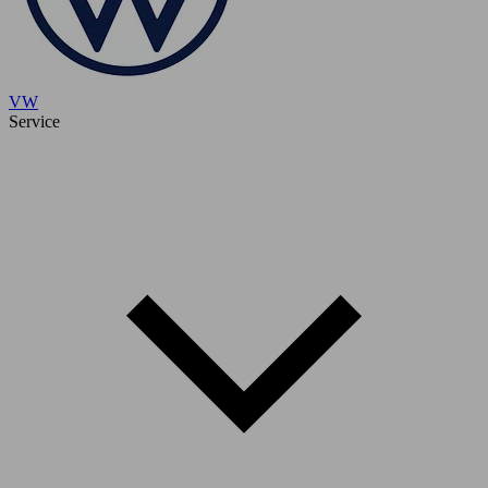
VW
Service