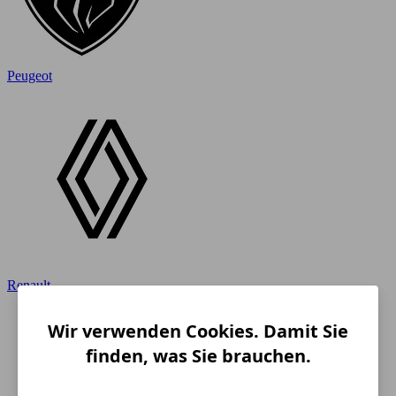
Peugeot
Renault
Wir verwenden Cookies. Damit Sie
finden, was Sie brauchen.