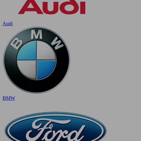
Audi
BMW