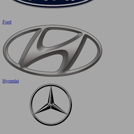
Ford
Hyundai