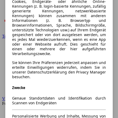
Cookies, Endgeräte- oder ähnliche Online-
Kennungen (z. B. login-basierte Kennungen, zufällig
generierte Kennungen, netzwerkbasierte
Kennungen) können zusammen mit anderen
Informationen (z. B. Browsertyp und
Browserinformationen, Sprache, Bildschirmgröße,
unterstützte Technologien usw.) auf Ihrem Endgerät
gespeichert oder von dort ausgelesen werden, um
Toyota
es jedes Mal wiederzuerkennen, wenn es eine App
oder einer Webseite aufruft. Dies geschieht für
einen oder mehrere der hier aufgeführten
Verarbeitungszwecke.
Sie können Ihre Präferenzen jederzeit anpassen und
erteilte Einwilligungen widerrufen, indem Sie in
unserer Datenschutzerklärung den Privacy Manager
besuchen.
Zwecke
Genaue Standortdaten und Identifikation durch
VW
Scannen von Endgeräten
Forum
Personalisierte Werbung und Inhalte, Messung von