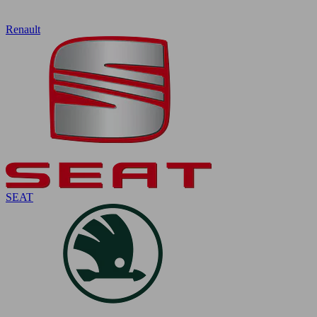
Renault
SEAT