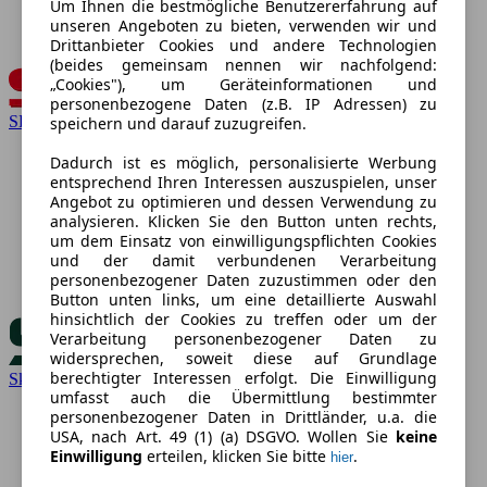
Um Ihnen die bestmögliche Benutzererfahrung auf
unseren Angeboten zu bieten, verwenden wir und
Drittanbieter Cookies und andere Technologien
(beides gemeinsam nennen wir nachfolgend:
„Cookies"), um Geräteinformationen und
personenbezogene Daten (z.B. IP Adressen) zu
SEAT
speichern und darauf zuzugreifen.
Dadurch ist es möglich, personalisierte Werbung
entsprechend Ihren Interessen auszuspielen, unser
Angebot zu optimieren und dessen Verwendung zu
analysieren. Klicken Sie den Button unten rechts,
um dem Einsatz von einwilligungspflichten Cookies
und der damit verbundenen Verarbeitung
personenbezogener Daten zuzustimmen oder den
Button unten links, um eine detaillierte Auswahl
hinsichtlich der Cookies zu treffen oder um der
Verarbeitung personenbezogener Daten zu
widersprechen, soweit diese auf Grundlage
berechtigter Interessen erfolgt. Die Einwilligung
Skoda
umfasst auch die Übermittlung bestimmter
personenbezogener Daten in Drittländer, u.a. die
USA, nach Art. 49 (1) (a) DSGVO. Wollen Sie
keine
Einwilligung
erteilen, klicken Sie bitte
.
hier