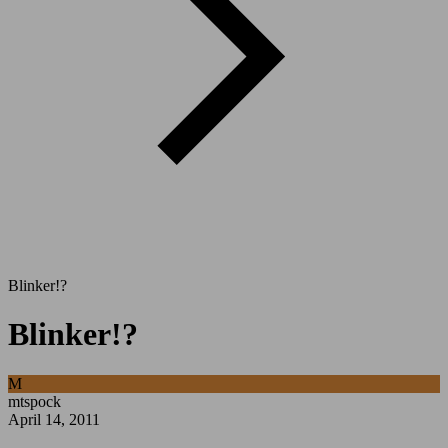
Blinker!?
Blinker!?
M
mtspock
April 14, 2011