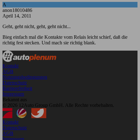
A
anon18010486
April 14, 2011
Geht, geht nicht, geht, geht nicht...
Bieg einfach mal die Kontakte vom Relais leicht schief, daß die
richtig fest stecken. Und mach sie richtig blank.
Kontakt
AGB
Nutzungsbedingungen
Datenschutz
Barrierefreiheit
Impressum
Bekannt aus
© 2026 12Auto Group GmbH. Alle Rechte vorbehalten.
Kontakt
Datenschutz
AGB
Impressum