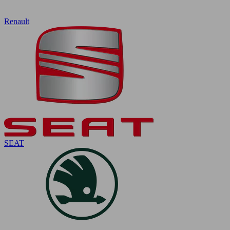
Renault
SEAT