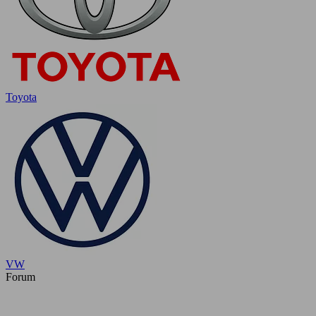
Toyota
VW
Forum