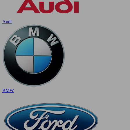
Audi
BMW