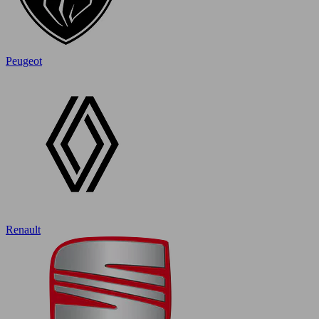
Peugeot
Renault