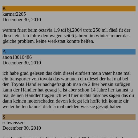
K
karmar2205
December 30, 2010
warum friert beim octavia 1,9 tdi bj.2004 trotz 250 ml. fließ fit der
diesel ein. ich fahre den wagen seit 6 jahren. im winter immer das
gleiche problem. keine werkstatt konnte helfen.
A
anon18010486
December 30, 2010
ich habe grad gelesen das dein diesel einfriert mein vater hatte mal
ein transporter von toyota das war auch ein diesel der hat mal bei
den Toyota Händler nachgefragt ob man da 2 liter benzin zufügen
kann der Händler hat gesagt ja ist aber schon 14 Jahre her kannst ja
mal deinen Händler fragen ich will hier nichts falsches sagen das du
dann keinen motorschaden davon kriegst ich hoffe ich konnte dir
weiter helfen kannst dich ja mal melden was sie gesagt haben
S
schweisser
December 30, 2010