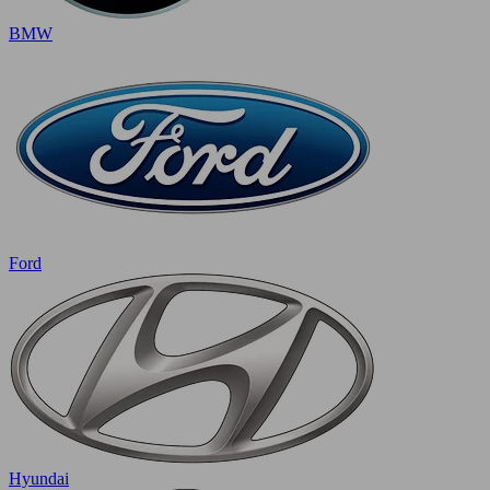
BMW
Ford
Hyundai