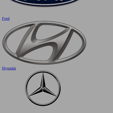
Ford
Hyundai