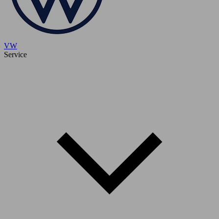
VW
Service