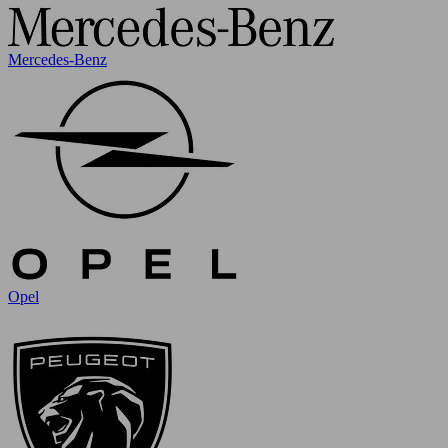
Mercedes-Benz
Opel