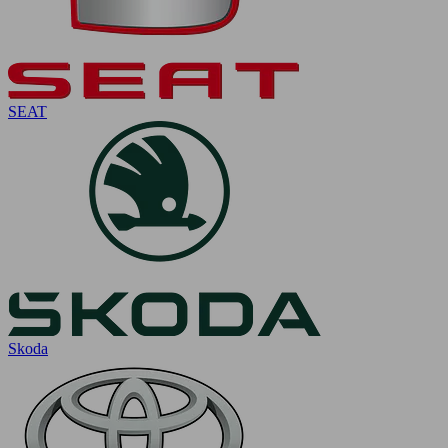
SEAT
Skoda