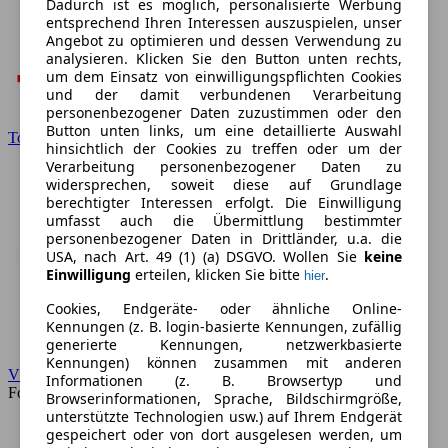
Dadurch ist es möglich, personalisierte Werbung
entsprechend Ihren Interessen auszuspielen, unser
Angebot zu optimieren und dessen Verwendung zu
analysieren. Klicken Sie den Button unten rechts,
um dem Einsatz von einwilligungspflichten Cookies
und der damit verbundenen Verarbeitung
personenbezogener Daten zuzustimmen oder den
Button unten links, um eine detaillierte Auswahl
Toyota
hinsichtlich der Cookies zu treffen oder um der
Verarbeitung personenbezogener Daten zu
widersprechen, soweit diese auf Grundlage
berechtigter Interessen erfolgt. Die Einwilligung
umfasst auch die Übermittlung bestimmter
personenbezogener Daten in Drittländer, u.a. die
USA, nach Art. 49 (1) (a) DSGVO. Wollen Sie
keine
Einwilligung
erteilen, klicken Sie bitte
.
hier
Cookies, Endgeräte- oder ähnliche Online-
Kennungen (z. B. login-basierte Kennungen, zufällig
generierte Kennungen, netzwerkbasierte
Kennungen) können zusammen mit anderen
VW
Informationen (z. B. Browsertyp und
Forum
Browserinformationen, Sprache, Bildschirmgröße,
unterstützte Technologien usw.) auf Ihrem Endgerät
gespeichert oder von dort ausgelesen werden, um