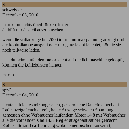
S
schweisser
December 03, 2010
man kann nichts überbrücken, leider.
da hilft nur das teil auszutauschen.
wenn die voltanzeige bei 2000 touren normalspannung anzeigt und
die kontrollampe ausgeht oder nur ganz leicht leuchtet, könnte sie
noch teilweise laden.
hast du beim laufenden motor leicht auf die lichtmaschine geklopft,
könnten die kohlebürsten hängen.
martin
S
sg67
December 04, 2010
Heute hab ich es mir angesehen, gestern neue Batterie eingebaut
Ladeanzeige leuchtet voll, heute Anzeige schwach Spannung
gemessen ohne Verbraucher laufendem Motor 14,8 mit Verbraucher
alle die vorhanden sind 14,8. Regler ausgebaut sauber gemacht
Kohlestifte sind ca 1 cm lang wobei einer bischen kürzer ist,