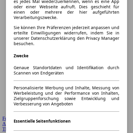
es jedes Mal wiederzuerkennen, wenn es eine App
oder einer Webseite aufruft. Dies geschieht für
einen oder mehrere der hier aufgeführten
Verarbeitungszwecke.
Sie können Ihre Präferenzen jederzeit anpassen und
erteilte Einwilligungen widerrufen, indem Sie in
unserer Datenschutzerklärung den Privacy Manager
besuchen.
Zwecke
Genaue Standortdaten und Identifikation durch
Scannen von Endgeräten
Personalisierte Werbung und Inhalte, Messung von
Werbeleistung und der Performance von Inhalten,
Zielgruppenforschung sowie Entwicklung und
Verbesserung von Angeboten
Forum Startseite
Essentielle Seitenfunktionen
Alle Auto-Foren
Themen-Forum