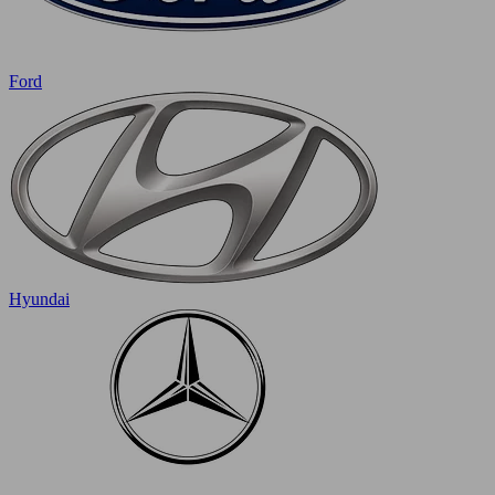
Ford
Hyundai