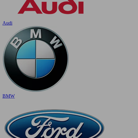
Audi
BMW