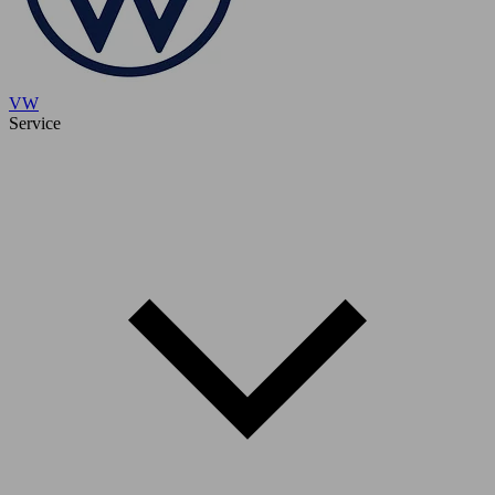
VW
Service