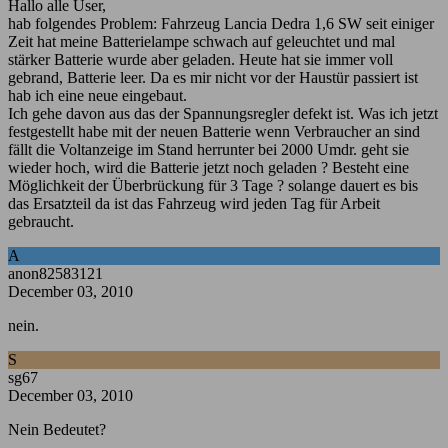
Hallo alle User,
hab folgendes Problem: Fahrzeug Lancia Dedra 1,6 SW seit einiger
Zeit hat meine Batterielampe schwach auf geleuchtet und mal
stärker Batterie wurde aber geladen. Heute hat sie immer voll
gebrand, Batterie leer. Da es mir nicht vor der Haustür passiert ist
hab ich eine neue eingebaut.
Ich gehe davon aus das der Spannungsregler defekt ist. Was ich jetzt
festgestellt habe mit der neuen Batterie wenn Verbraucher an sind
fällt die Voltanzeige im Stand herrunter bei 2000 Umdr. geht sie
wieder hoch, wird die Batterie jetzt noch geladen ? Besteht eine
Möglichkeit der Überbrückung für 3 Tage ? solange dauert es bis
das Ersatzteil da ist das Fahrzeug wird jeden Tag für Arbeit
gebraucht.
A
anon82583121
December 03, 2010
nein.
S
sg67
December 03, 2010
Nein Bedeutet?