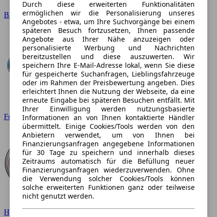
Durch diese erweiterten Funktionalitäten
ermöglichen wir die Personalisierung unseres
BMW
Angebotes - etwa, um Ihre Suchvorgänge bei einem
späteren Besuch fortzusetzen, Ihnen passende
Angebote aus Ihrer Nähe anzuzeigen oder
personalisierte Werbung und Nachrichten
bereitzustellen und diese auszuwerten. Wir
speichern Ihre E-Mail-Adresse lokal, wenn Sie diese
für gespeicherte Suchanfragen, Lieblingsfahrzeuge
oder im Rahmen der Preisbewertung angeben. Dies
erleichtert Ihnen die Nutzung der Webseite, da eine
erneute Eingabe bei späteren Besuchen entfällt. Mit
Ihrer Einwilligung werden nutzungsbasierte
Ford
Informationen an von Ihnen kontaktierte Händler
übermittelt. Einige Cookies/Tools werden von den
Anbietern verwendet, um von Ihnen bei
Finanzierungsanfragen angegebene Informationen
für 30 Tage zu speichern und innerhalb dieses
Zeitraums automatisch für die Befüllung neuer
Finanzierungsanfragen wiederzuverwenden. Ohne
die Verwendung solcher Cookies/Tools können
solche erweiterten Funktionen ganz oder teilweise
nicht genutzt werden.
Hyundai