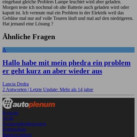
eingebaut gleiche Problem Lampe leuchtet wird aber geladen.
Morgen teste ich nochmal ob alte Batterie auch geladen wird oder
kaputt ist. Ich vermute mal ein Problem in der Elektrik weil das
Gebläse mal nur auf volle Touren läuft und mal auf den niedrigeren.
Hat jemand eine Lösung ?
Ähnliche Fragen
A
Hallo habe mit mein phedra ein problem
er geht kurz an aber wieder aus
Lancia Dedra
2 Antworten |
Letzte Update: Mehr als 14 jahre
Kontakt
AGB
Nutzungsbedingungen
Datenschutz
Barrierefreiheit