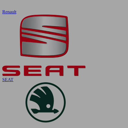
Renault
SEAT