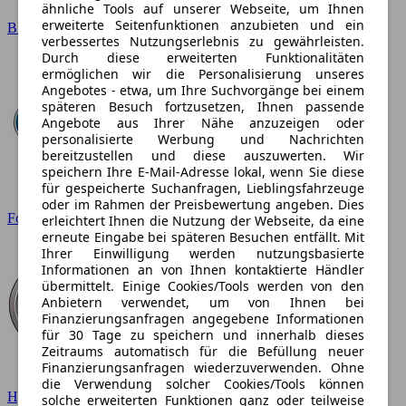
ähnliche Tools auf unserer Webseite, um Ihnen
erweiterte Seitenfunktionen anzubieten und ein
BMW
verbessertes Nutzungserlebnis zu gewährleisten.
Durch diese erweiterten Funktionalitäten
ermöglichen wir die Personalisierung unseres
Angebotes - etwa, um Ihre Suchvorgänge bei einem
späteren Besuch fortzusetzen, Ihnen passende
Angebote aus Ihrer Nähe anzuzeigen oder
personalisierte Werbung und Nachrichten
bereitzustellen und diese auszuwerten. Wir
speichern Ihre E-Mail-Adresse lokal, wenn Sie diese
für gespeicherte Suchanfragen, Lieblingsfahrzeuge
oder im Rahmen der Preisbewertung angeben. Dies
Ford
erleichtert Ihnen die Nutzung der Webseite, da eine
erneute Eingabe bei späteren Besuchen entfällt. Mit
Ihrer Einwilligung werden nutzungsbasierte
Informationen an von Ihnen kontaktierte Händler
übermittelt. Einige Cookies/Tools werden von den
Anbietern verwendet, um von Ihnen bei
Finanzierungsanfragen angegebene Informationen
für 30 Tage zu speichern und innerhalb dieses
Zeitraums automatisch für die Befüllung neuer
Finanzierungsanfragen wiederzuverwenden. Ohne
die Verwendung solcher Cookies/Tools können
Hyundai
solche erweiterten Funktionen ganz oder teilweise