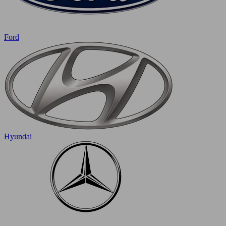
Ford
Hyundai