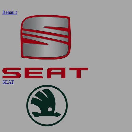
Renault
SEAT