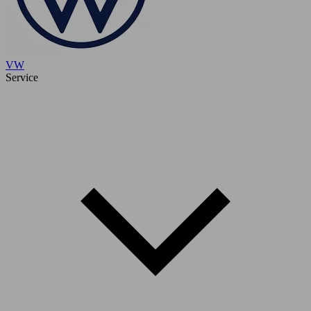
VW
Service