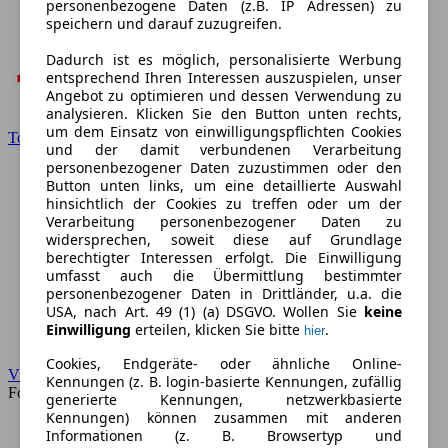
personenbezogene Daten (z.B. IP Adressen) zu
speichern und darauf zuzugreifen.
Dadurch ist es möglich, personalisierte Werbung
entsprechend Ihren Interessen auszuspielen, unser
Angebot zu optimieren und dessen Verwendung zu
analysieren. Klicken Sie den Button unten rechts,
um dem Einsatz von einwilligungspflichten Cookies
Toyota
und der damit verbundenen Verarbeitung
personenbezogener Daten zuzustimmen oder den
Button unten links, um eine detaillierte Auswahl
hinsichtlich der Cookies zu treffen oder um der
Verarbeitung personenbezogener Daten zu
widersprechen, soweit diese auf Grundlage
berechtigter Interessen erfolgt. Die Einwilligung
umfasst auch die Übermittlung bestimmter
personenbezogener Daten in Drittländer, u.a. die
USA, nach Art. 49 (1) (a) DSGVO. Wollen Sie
keine
Einwilligung
erteilen, klicken Sie bitte
.
hier
Cookies, Endgeräte- oder ähnliche Online-
VW
Kennungen (z. B. login-basierte Kennungen, zufällig
Forum
generierte Kennungen, netzwerkbasierte
Kennungen) können zusammen mit anderen
Informationen (z. B. Browsertyp und