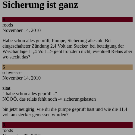
Sicherung ist ganz
R
roods
November 14, 2010
Habe schon alles geprüft, Pumpe, Sicherung alles ok. Bei
eingeschalteter Zündung 2,4 Volt am Stecker, bei betätigung der
Waschanlage 11,4 Volt --> geht trotzdem nicht, eventuell Relais aber
wo steckt das?
S
schweisser
November 14, 2010
zitat
" habe schon alles geprüft .."
NÖÖÖ, das relais fehlt noch -> sicherungskasten
bin jetzt neugirig, wie du die pumpe geprüft hast und wie die 11,4
volt am stecker gemessen wurden?
R
roods