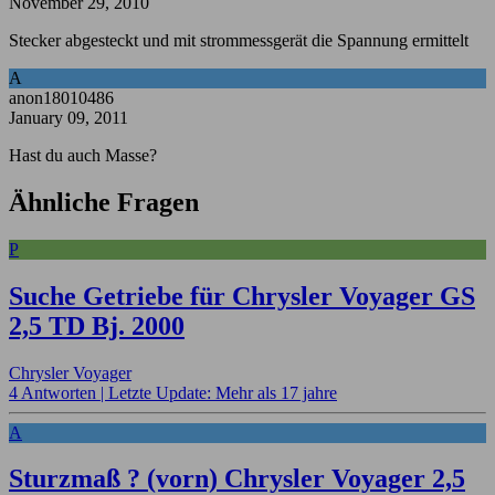
November 29, 2010
Stecker abgesteckt und mit strommessgerät die Spannung ermittelt
A
anon18010486
January 09, 2011
Hast du auch Masse?
Ähnliche Fragen
P
Suche Getriebe für Chrysler Voyager GS
2,5 TD Bj. 2000
Chrysler Voyager
4 Antworten |
Letzte Update: Mehr als 17 jahre
A
Sturzmaß ? (vorn) Chrysler Voyager 2,5