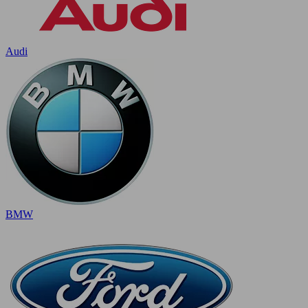
Audi
BMW