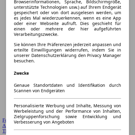
Browserinformationen, Sprache, Bildschirmgröße,
unterstützte Technologien usw.) auf Ihrem Endgerät
gespeichert oder von dort ausgelesen werden, um
es jedes Mal wiederzuerkennen, wenn es eine App
oder einer Webseite aufruft. Dies geschieht für
einen oder mehrere der hier aufgeführten
Verarbeitungszwecke.
Sie können Ihre Präferenzen jederzeit anpassen und
erteilte Einwilligungen widerrufen, indem Sie in
unserer Datenschutzerklärung den Privacy Manager
besuchen.
Zwecke
Genaue Standortdaten und Identifikation durch
Scannen von Endgeräten
Personalisierte Werbung und Inhalte, Messung von
Werbeleistung und der Performance von Inhalten,
Zielgruppenforschung sowie Entwicklung und
Forum Startseite
Verbesserung von Angeboten
Alle Auto-Foren
Themen-Forum