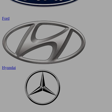
Ford
Hyundai