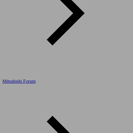
Mitsubishi Forum