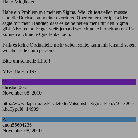
Hallo Mitglieder
Habe ein Problem mit meinem Sigma. Wie ich feststellen musste,
sind die Buchsen an meinen vorderen Querlenkern fertig. Leider
sagte mir mein Händler, dass es keine neuen mehr für den Sigma
gibt. Also meine Frage, weiß jemand wo ich neue herbekomme? Es
können auch neue Querlenker sein.
Falls es keine Orginalteile mehr geben sollte, kann mir jemand sagen
welche Teile dann passen?
Bitte um schnelle Hilfe!!
MfG Klatsch 1971
C
christian005
November 08, 2010
http://www.daparto.de/Ersatzteile/Mitsubishi-Sigma-F16A/2-1326-?
kbaTypeId=14909
A
anon55604236
November 08, 2010