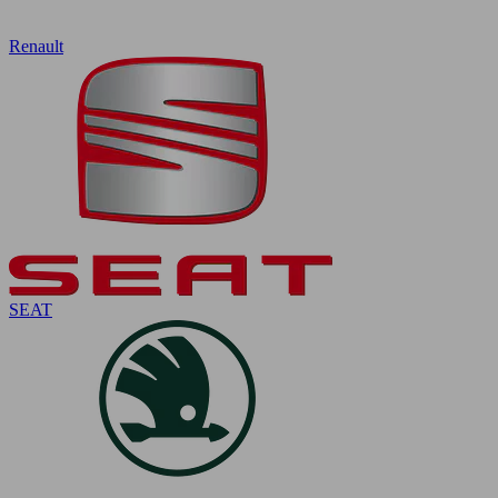
Renault
SEAT