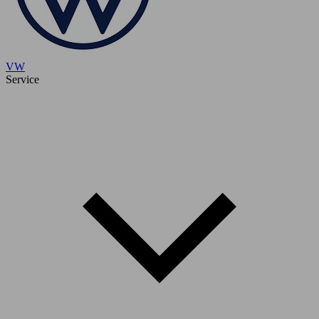
VW
Service