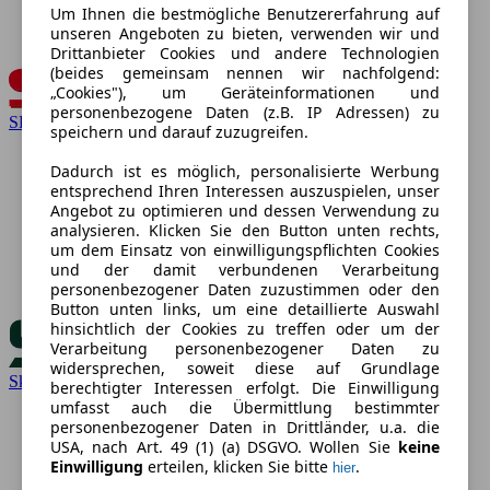
Um Ihnen die bestmögliche Benutzererfahrung auf
unseren Angeboten zu bieten, verwenden wir und
Drittanbieter Cookies und andere Technologien
(beides gemeinsam nennen wir nachfolgend:
„Cookies"), um Geräteinformationen und
personenbezogene Daten (z.B. IP Adressen) zu
SEAT
speichern und darauf zuzugreifen.
Dadurch ist es möglich, personalisierte Werbung
entsprechend Ihren Interessen auszuspielen, unser
Angebot zu optimieren und dessen Verwendung zu
analysieren. Klicken Sie den Button unten rechts,
um dem Einsatz von einwilligungspflichten Cookies
und der damit verbundenen Verarbeitung
personenbezogener Daten zuzustimmen oder den
Button unten links, um eine detaillierte Auswahl
hinsichtlich der Cookies zu treffen oder um der
Verarbeitung personenbezogener Daten zu
widersprechen, soweit diese auf Grundlage
Skoda
berechtigter Interessen erfolgt. Die Einwilligung
umfasst auch die Übermittlung bestimmter
personenbezogener Daten in Drittländer, u.a. die
USA, nach Art. 49 (1) (a) DSGVO. Wollen Sie
keine
Einwilligung
erteilen, klicken Sie bitte
.
hier