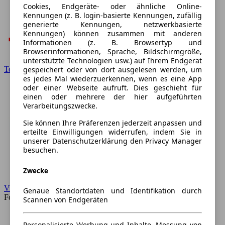
Cookies, Endgeräte- oder ähnliche Online-
Kennungen (z. B. login-basierte Kennungen, zufällig
generierte Kennungen, netzwerkbasierte
Kennungen) können zusammen mit anderen
Informationen (z. B. Browsertyp und
Browserinformationen, Sprache, Bildschirmgröße,
unterstützte Technologien usw.) auf Ihrem Endgerät
Toyota
gespeichert oder von dort ausgelesen werden, um
es jedes Mal wiederzuerkennen, wenn es eine App
oder einer Webseite aufruft. Dies geschieht für
einen oder mehrere der hier aufgeführten
Verarbeitungszwecke.
Sie können Ihre Präferenzen jederzeit anpassen und
erteilte Einwilligungen widerrufen, indem Sie in
unserer Datenschutzerklärung den Privacy Manager
besuchen.
Zwecke
VW
Genaue Standortdaten und Identifikation durch
Forum
Scannen von Endgeräten
Personalisierte Werbung und Inhalte, Messung von