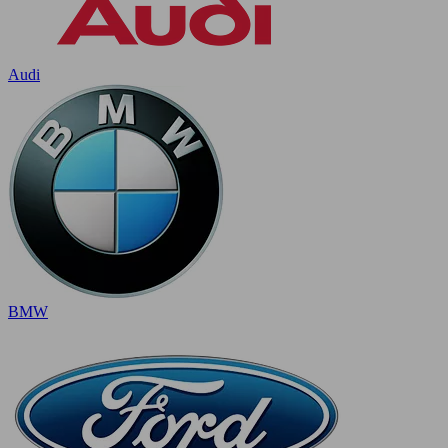
Audi
BMW