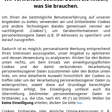
was Sie brauchen.
Um Ihnen die bestmögliche Benutzererfahrung auf unseren
Angeboten zu bieten, verwenden wir und Drittanbieter Cookies
und andere Technologien (beides gemeinsam nennen wir
nachfolgend: „Cookies"), um Geräteinformationen und
personenbezogene Daten (z.B. IP Adressen) zu speichern und
darauf zuzugreifen.
Dadurch ist es möglich, personalisierte Werbung entsprechend
Ihren Interessen auszuspielen, unser Angebot zu optimieren
und dessen Verwendung zu analysieren. Klicken Sie den Button
unten rechts, um dem Einsatz von einwilligungspflichten
Cookies und der damit verbundenen Verarbeitung
personenbezogener Daten zuzustimmen oder den Button unten
links, um eine detaillierte Auswahl hinsichtlich der Cookies zu
treffen oder um der Verarbeitung personenbezogener Daten zu
widersprechen, soweit diese auf Grundlage berechtigter
Interessen erfolgt. Die Einwilligung umfasst auch die
Übermittlung bestimmter personenbezogener Daten in
Drittländer, u.a. die USA, nach Art. 49 (1) (a) DSGVO. Wollen Sie
keine Einwilligung
erteilen, klicken Sie bitte
.
hier
Cookies, Endgeräte- oder ähnliche Online-Kennungen (z. B.