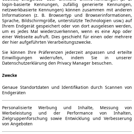
login-basierte Kennungen, zufällig generierte Kennungen,
netzwerkbasierte Kennungen) können zusammen mit anderen
Informationen (z. B. Browsertyp und Browserinformationen,
Sprache, Bildschirmgröße, unterstützte Technologien usw.) auf
Ihrem Endgerät gespeichert oder von dort ausgelesen werden,
um es jedes Mal wiederzuerkennen, wenn es eine App oder
einer Webseite aufruft. Dies geschieht für einen oder mehrere
der hier aufgeführten Verarbeitungszwecke.
Sie können Ihre Präferenzen jederzeit anpassen und erteilte
Einwilligungen widerrufen, indem Sie in unserer
Datenschutzerklärung den Privacy Manager besuchen.
Zwecke
Genaue Standortdaten und Identifikation durch Scannen von
Endgeräten
Personalisierte Werbung und Inhalte, Messung von
Werbeleistung und der Performance von Inhalten,
Zielgruppenforschung sowie Entwicklung und Verbesserung
von Angeboten