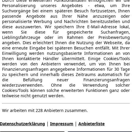
Durch diese erweiterten Funktionalitäten ermöglichen wir die
Personalisierung unseres Angebotes - etwa, um Ihre
Suchvorgänge bei einem späteren Besuch fortzusetzen, Ihnen
passende Angebote aus Ihrer Nähe anzuzeigen oder
personalisierte Werbung und Nachrichten bereitzustellen und
diese auszuwerten. Wir speichern Ihre E-Mail-Adresse lokal,
wenn Sie diese für gespeicherte Suchanfragen,
Lieblingsfahrzeuge oder im Rahmen der Preisbewertung
angeben. Dies erleichtert Ihnen die Nutzung der Webseite, da
eine erneute Eingabe bei späteren Besuchen entfällt. Mit Ihrer
Einwilligung werden nutzungsbasierte Informationen an von
Ihnen kontaktierte Händler übermittelt. Einige Cookies/Tools
werden von den Anbietern verwendet, um von Ihnen bei
Finanzierungsanfragen angegebene Informationen für 30 Tage
zu speichern und innerhalb dieses Zeitraums automatisch für
die Befüllung neuer Finanzierungsanfragen
wiederzuverwenden. Ohne die Verwendung solcher
Cookies/Tools können solche erweiterten Funktionen ganz oder
teilweise nicht genutzt werden.
Wir arbeiten mit 228 Anbietern zusammen.
|
|
Datenschutzerklärung
Impressum
Anbieterliste