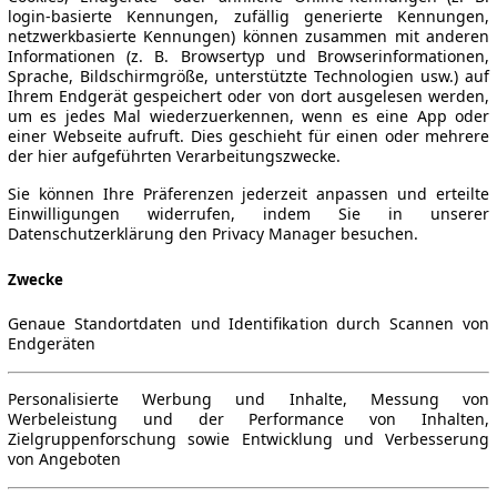
login-basierte Kennungen, zufällig generierte Kennungen,
netzwerkbasierte Kennungen) können zusammen mit anderen
Informationen (z. B. Browsertyp und Browserinformationen,
Sprache, Bildschirmgröße, unterstützte Technologien usw.) auf
Ihrem Endgerät gespeichert oder von dort ausgelesen werden,
um es jedes Mal wiederzuerkennen, wenn es eine App oder
einer Webseite aufruft. Dies geschieht für einen oder mehrere
der hier aufgeführten Verarbeitungszwecke.
Sie können Ihre Präferenzen jederzeit anpassen und erteilte
Einwilligungen widerrufen, indem Sie in unserer
Datenschutzerklärung den Privacy Manager besuchen.
Zwecke
Genaue Standortdaten und Identifikation durch Scannen von
Endgeräten
Personalisierte Werbung und Inhalte, Messung von
Werbeleistung und der Performance von Inhalten,
Zielgruppenforschung sowie Entwicklung und Verbesserung
von Angeboten