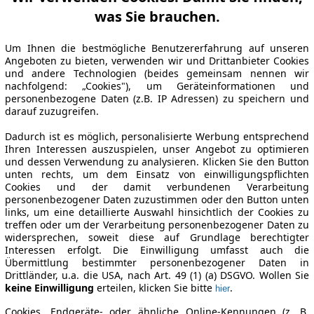
was Sie brauchen.
Um Ihnen die bestmögliche Benutzererfahrung auf unseren
Angeboten zu bieten, verwenden wir und Drittanbieter Cookies
und andere Technologien (beides gemeinsam nennen wir
nachfolgend: „Cookies"), um Geräteinformationen und
personenbezogene Daten (z.B. IP Adressen) zu speichern und
darauf zuzugreifen.
Dadurch ist es möglich, personalisierte Werbung entsprechend
Ihren Interessen auszuspielen, unser Angebot zu optimieren
und dessen Verwendung zu analysieren. Klicken Sie den Button
unten rechts, um dem Einsatz von einwilligungspflichten
Cookies und der damit verbundenen Verarbeitung
personenbezogener Daten zuzustimmen oder den Button unten
links, um eine detaillierte Auswahl hinsichtlich der Cookies zu
treffen oder um der Verarbeitung personenbezogener Daten zu
widersprechen, soweit diese auf Grundlage berechtigter
Interessen erfolgt. Die Einwilligung umfasst auch die
Übermittlung bestimmter personenbezogener Daten in
Drittländer, u.a. die USA, nach Art. 49 (1) (a) DSGVO. Wollen Sie
keine Einwilligung
erteilen, klicken Sie bitte
.
hier
Cookies, Endgeräte- oder ähnliche Online-Kennungen (z. B.