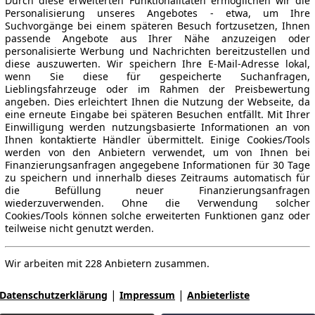
Durch diese erweiterten Funktionalitäten ermöglichen wir die
Personalisierung unseres Angebotes - etwa, um Ihre
Suchvorgänge bei einem späteren Besuch fortzusetzen, Ihnen
passende Angebote aus Ihrer Nähe anzuzeigen oder
personalisierte Werbung und Nachrichten bereitzustellen und
diese auszuwerten. Wir speichern Ihre E-Mail-Adresse lokal,
wenn Sie diese für gespeicherte Suchanfragen,
Lieblingsfahrzeuge oder im Rahmen der Preisbewertung
angeben. Dies erleichtert Ihnen die Nutzung der Webseite, da
eine erneute Eingabe bei späteren Besuchen entfällt. Mit Ihrer
Einwilligung werden nutzungsbasierte Informationen an von
Ihnen kontaktierte Händler übermittelt. Einige Cookies/Tools
werden von den Anbietern verwendet, um von Ihnen bei
Finanzierungsanfragen angegebene Informationen für 30 Tage
zu speichern und innerhalb dieses Zeitraums automatisch für
die Befüllung neuer Finanzierungsanfragen
wiederzuverwenden. Ohne die Verwendung solcher
Cookies/Tools können solche erweiterten Funktionen ganz oder
teilweise nicht genutzt werden.
Wir arbeiten mit 228 Anbietern zusammen.
|
|
Datenschutzerklärung
Impressum
Anbieterliste