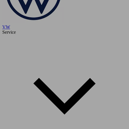
VW
Service