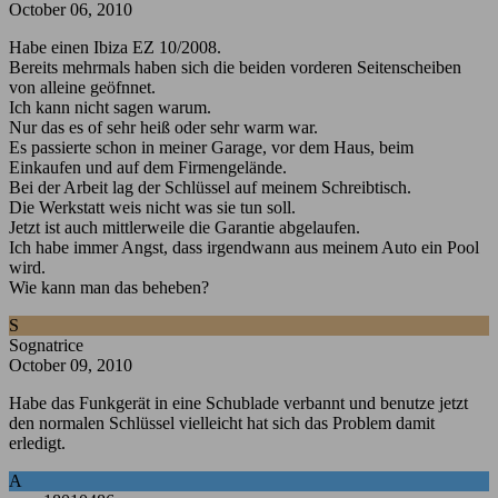
October 06, 2010
Habe einen Ibiza EZ 10/2008.
Bereits mehrmals haben sich die beiden vorderen Seitenscheiben
von alleine geöfnnet.
Ich kann nicht sagen warum.
Nur das es of sehr heiß oder sehr warm war.
Es passierte schon in meiner Garage, vor dem Haus, beim
Einkaufen und auf dem Firmengelände.
Bei der Arbeit lag der Schlüssel auf meinem Schreibtisch.
Die Werkstatt weis nicht was sie tun soll.
Jetzt ist auch mittlerweile die Garantie abgelaufen.
Ich habe immer Angst, dass irgendwann aus meinem Auto ein Pool
wird.
Wie kann man das beheben?
S
Sognatrice
October 09, 2010
Habe das Funkgerät in eine Schublade verbannt und benutze jetzt
den normalen Schlüssel vielleicht hat sich das Problem damit
erledigt.
A