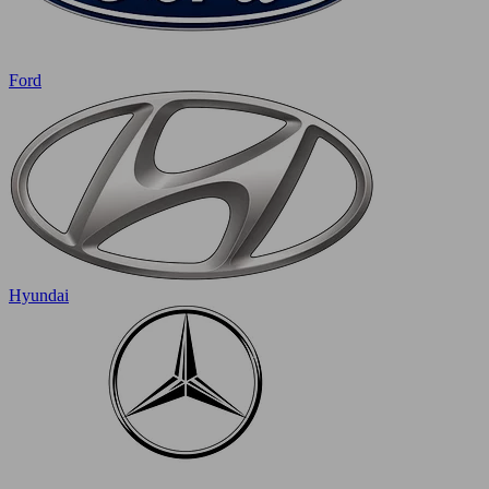
Ford
Hyundai