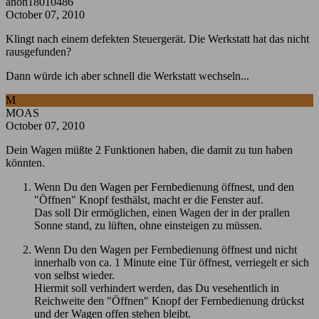
anon18010486
October 07, 2010
Klingt nach einem defekten Steuergerät. Die Werkstatt hat das nicht
rausgefunden?
Dann würde ich aber schnell die Werkstatt wechseln...
M
MOAS
October 07, 2010
Dein Wagen müßte 2 Funktionen haben, die damit zu tun haben
könnten.
Wenn Du den Wagen per Fernbedienung öffnest, und den
"Öffnen" Knopf festhälst, macht er die Fenster auf.
Das soll Dir ermöglichen, einen Wagen der in der prallen
Sonne stand, zu lüften, ohne einsteigen zu müssen.
Wenn Du den Wagen per Fernbedienung öffnest und nicht
innerhalb von ca. 1 Minute eine Tür öffnest, verriegelt er sich
von selbst wieder.
Hiermit soll verhindert werden, das Du vesehentlich in
Reichweite den "Öffnen" Knopf der Fernbedienung drückst
und der Wagen offen stehen bleibt.