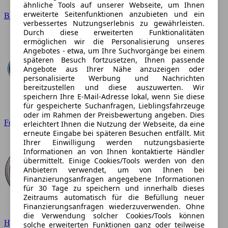
ähnliche Tools auf unserer Webseite, um Ihnen
erweiterte Seitenfunktionen anzubieten und ein
BMW
verbessertes Nutzungserlebnis zu gewährleisten.
Durch diese erweiterten Funktionalitäten
ermöglichen wir die Personalisierung unseres
Angebotes - etwa, um Ihre Suchvorgänge bei einem
späteren Besuch fortzusetzen, Ihnen passende
Angebote aus Ihrer Nähe anzuzeigen oder
personalisierte Werbung und Nachrichten
bereitzustellen und diese auszuwerten. Wir
speichern Ihre E-Mail-Adresse lokal, wenn Sie diese
für gespeicherte Suchanfragen, Lieblingsfahrzeuge
oder im Rahmen der Preisbewertung angeben. Dies
Ford
erleichtert Ihnen die Nutzung der Webseite, da eine
erneute Eingabe bei späteren Besuchen entfällt. Mit
Ihrer Einwilligung werden nutzungsbasierte
Informationen an von Ihnen kontaktierte Händler
übermittelt. Einige Cookies/Tools werden von den
Anbietern verwendet, um von Ihnen bei
Finanzierungsanfragen angegebene Informationen
für 30 Tage zu speichern und innerhalb dieses
Zeitraums automatisch für die Befüllung neuer
Finanzierungsanfragen wiederzuverwenden. Ohne
die Verwendung solcher Cookies/Tools können
Hyundai
solche erweiterten Funktionen ganz oder teilweise