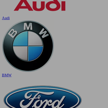
Audi
BMW