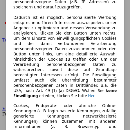
personenbezogene Daten (z.B. IP Adressen) zu
speichern und darauf zuzugreifen.
Dadurch ist es möglich, personalisierte Werbung
entsprechend Ihren Interessen auszuspielen, unser
Angebot zu optimieren und dessen Verwendung zu
analysieren. Klicken Sie den Button unten rechts,
um dem Einsatz von einwilligungspflichten Cookies
Toyota
und der damit verbundenen Verarbeitung
personenbezogener Daten zuzustimmen oder den
Button unten links, um eine detaillierte Auswahl
hinsichtlich der Cookies zu treffen oder um der
Verarbeitung personenbezogener Daten zu
widersprechen, soweit diese auf Grundlage
berechtigter Interessen erfolgt. Die Einwilligung
umfasst auch die Übermittlung bestimmter
personenbezogener Daten in Drittländer, u.a. die
USA, nach Art. 49 (1) (a) DSGVO. Wollen Sie
keine
Einwilligung
erteilen, klicken Sie bitte
.
hier
Cookies, Endgeräte- oder ähnliche Online-
VW
Kennungen (z. B. login-basierte Kennungen, zufällig
Forum
generierte Kennungen, netzwerkbasierte
Kennungen) können zusammen mit anderen
Informationen (z. B. Browsertyp und