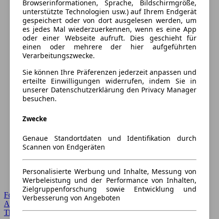
Browserinformationen, Sprache, Bildschirmgröße,
unterstützte Technologien usw.) auf Ihrem Endgerät
gespeichert oder von dort ausgelesen werden, um
es jedes Mal wiederzuerkennen, wenn es eine App
oder einer Webseite aufruft. Dies geschieht für
einen oder mehrere der hier aufgeführten
Verarbeitungszwecke.
Sie können Ihre Präferenzen jederzeit anpassen und
erteilte Einwilligungen widerrufen, indem Sie in
unserer Datenschutzerklärung den Privacy Manager
besuchen.
Zwecke
Genaue Standortdaten und Identifikation durch
Scannen von Endgeräten
Personalisierte Werbung und Inhalte, Messung von
Werbeleistung und der Performance von Inhalten,
Zielgruppenforschung sowie Entwicklung und
Forum Startseite
Verbesserung von Angeboten
Alle Auto-Foren
Themen-Forum