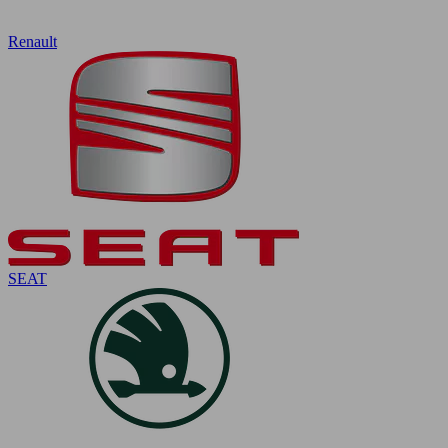
Renault
SEAT