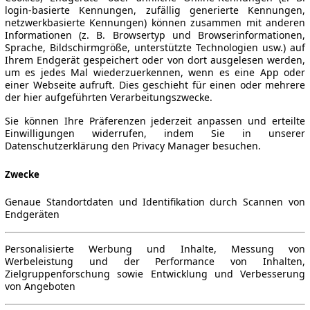
login-basierte Kennungen, zufällig generierte Kennungen,
netzwerkbasierte Kennungen) können zusammen mit anderen
Informationen (z. B. Browsertyp und Browserinformationen,
Sprache, Bildschirmgröße, unterstützte Technologien usw.) auf
Ihrem Endgerät gespeichert oder von dort ausgelesen werden,
um es jedes Mal wiederzuerkennen, wenn es eine App oder
einer Webseite aufruft. Dies geschieht für einen oder mehrere
der hier aufgeführten Verarbeitungszwecke.
Sie können Ihre Präferenzen jederzeit anpassen und erteilte
Einwilligungen widerrufen, indem Sie in unserer
Datenschutzerklärung den Privacy Manager besuchen.
Zwecke
Genaue Standortdaten und Identifikation durch Scannen von
Endgeräten
Personalisierte Werbung und Inhalte, Messung von
Werbeleistung und der Performance von Inhalten,
Zielgruppenforschung sowie Entwicklung und Verbesserung
von Angeboten