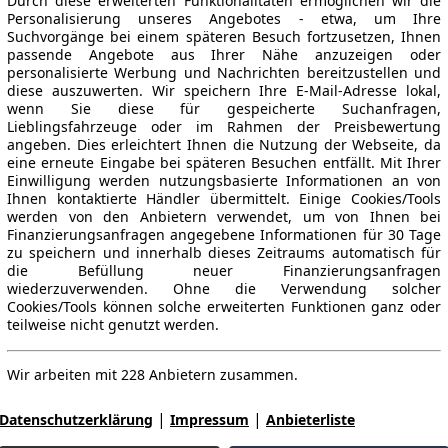
Durch diese erweiterten Funktionalitäten ermöglichen wir die
Personalisierung unseres Angebotes - etwa, um Ihre
Suchvorgänge bei einem späteren Besuch fortzusetzen, Ihnen
passende Angebote aus Ihrer Nähe anzuzeigen oder
personalisierte Werbung und Nachrichten bereitzustellen und
diese auszuwerten. Wir speichern Ihre E-Mail-Adresse lokal,
wenn Sie diese für gespeicherte Suchanfragen,
Lieblingsfahrzeuge oder im Rahmen der Preisbewertung
angeben. Dies erleichtert Ihnen die Nutzung der Webseite, da
eine erneute Eingabe bei späteren Besuchen entfällt. Mit Ihrer
Einwilligung werden nutzungsbasierte Informationen an von
Ihnen kontaktierte Händler übermittelt. Einige Cookies/Tools
werden von den Anbietern verwendet, um von Ihnen bei
Finanzierungsanfragen angegebene Informationen für 30 Tage
zu speichern und innerhalb dieses Zeitraums automatisch für
die Befüllung neuer Finanzierungsanfragen
wiederzuverwenden. Ohne die Verwendung solcher
Cookies/Tools können solche erweiterten Funktionen ganz oder
teilweise nicht genutzt werden.
Wir arbeiten mit 228 Anbietern zusammen.
|
|
Datenschutzerklärung
Impressum
Anbieterliste