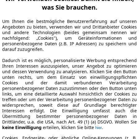
was Sie brauchen.
Um Ihnen die bestmögliche Benutzererfahrung auf unseren
Angeboten zu bieten, verwenden wir und Drittanbieter Cookies
und andere Technologien (beides gemeinsam nennen wir
nachfolgend: „Cookies"), um Geräteinformationen und
personenbezogene Daten (z.B. IP Adressen) zu speichern und
darauf zuzugreifen.
Dadurch ist es möglich, personalisierte Werbung entsprechend
Ihren Interessen auszuspielen, unser Angebot zu optimieren
und dessen Verwendung zu analysieren. Klicken Sie den Button
unten rechts, um dem Einsatz von einwilligungspflichten
Cookies und der damit verbundenen Verarbeitung
personenbezogener Daten zuzustimmen oder den Button unten
links, um eine detaillierte Auswahl hinsichtlich der Cookies zu
treffen oder um der Verarbeitung personenbezogener Daten zu
widersprechen, soweit diese auf Grundlage berechtigter
Interessen erfolgt. Die Einwilligung umfasst auch die
Übermittlung bestimmter personenbezogener Daten in
Drittländer, u.a. die USA, nach Art. 49 (1) (a) DSGVO. Wollen Sie
keine Einwilligung
erteilen, klicken Sie bitte
.
hier
Cookies, Endgeräte- oder ähnliche Online-Kennungen (z. B.