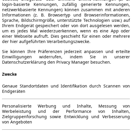
login-basierte Kennungen, zufällig generierte Kennungen,
netzwerkbasierte Kennungen) können zusammen mit anderen
Informationen (z. B. Browsertyp und Browserinformationen,
Sprache, Bildschirmgröße, unterstützte Technologien usw.) auf
Ihrem Endgerät gespeichert oder von dort ausgelesen werden,
um es jedes Mal wiederzuerkennen, wenn es eine App oder
einer Webseite aufruft. Dies geschieht für einen oder mehrere
der hier aufgeführten Verarbeitungszwecke.
Sie können Ihre Präferenzen jederzeit anpassen und erteilte
Einwilligungen widerrufen, indem Sie in unserer
Datenschutzerklärung den Privacy Manager besuchen.
Zwecke
Genaue Standortdaten und Identifikation durch Scannen von
Endgeräten
Personalisierte Werbung und Inhalte, Messung von
Werbeleistung und der Performance von Inhalten,
Zielgruppenforschung sowie Entwicklung und Verbesserung
von Angeboten