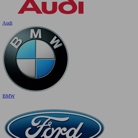
Audi
BMW