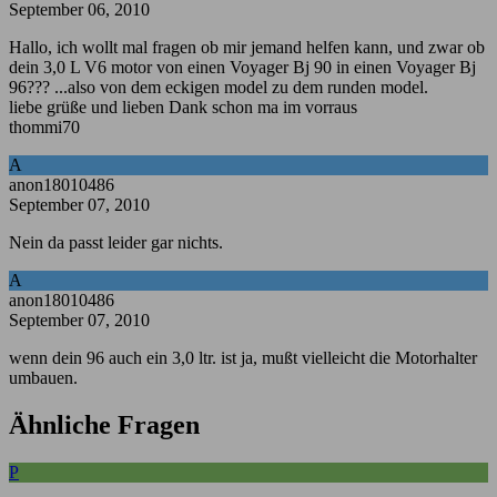
September 06, 2010
Hallo, ich wollt mal fragen ob mir jemand helfen kann, und zwar ob
dein 3,0 L V6 motor von einen Voyager Bj 90 in einen Voyager Bj
96??? ...also von dem eckigen model zu dem runden model.
liebe grüße und lieben Dank schon ma im vorraus
thommi70
A
anon18010486
September 07, 2010
Nein da passt leider gar nichts.
A
anon18010486
September 07, 2010
wenn dein 96 auch ein 3,0 ltr. ist ja, mußt vielleicht die Motorhalter
umbauen.
Ähnliche Fragen
P