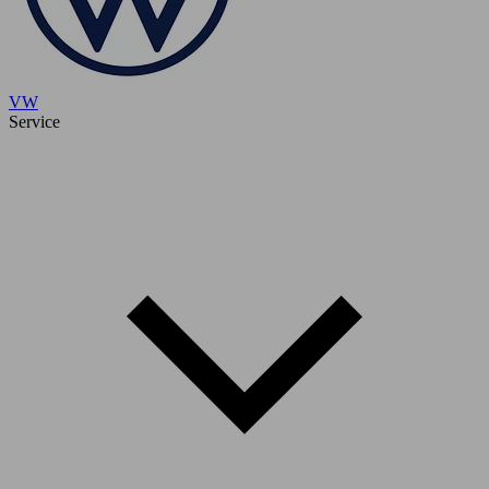
VW
Service