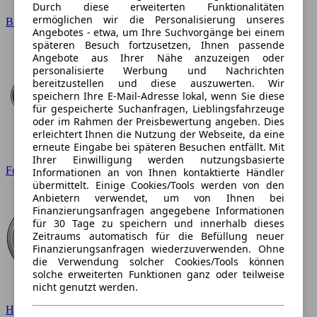
Durch diese erweiterten Funktionalitäten
ermöglichen wir die Personalisierung unseres
BMW
Angebotes - etwa, um Ihre Suchvorgänge bei einem
späteren Besuch fortzusetzen, Ihnen passende
Angebote aus Ihrer Nähe anzuzeigen oder
personalisierte Werbung und Nachrichten
bereitzustellen und diese auszuwerten. Wir
speichern Ihre E-Mail-Adresse lokal, wenn Sie diese
für gespeicherte Suchanfragen, Lieblingsfahrzeuge
oder im Rahmen der Preisbewertung angeben. Dies
erleichtert Ihnen die Nutzung der Webseite, da eine
erneute Eingabe bei späteren Besuchen entfällt. Mit
Ihrer Einwilligung werden nutzungsbasierte
Ford
Informationen an von Ihnen kontaktierte Händler
übermittelt. Einige Cookies/Tools werden von den
Anbietern verwendet, um von Ihnen bei
Finanzierungsanfragen angegebene Informationen
für 30 Tage zu speichern und innerhalb dieses
Zeitraums automatisch für die Befüllung neuer
Finanzierungsanfragen wiederzuverwenden. Ohne
die Verwendung solcher Cookies/Tools können
solche erweiterten Funktionen ganz oder teilweise
nicht genutzt werden.
Hyundai