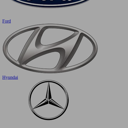
Ford
Hyundai