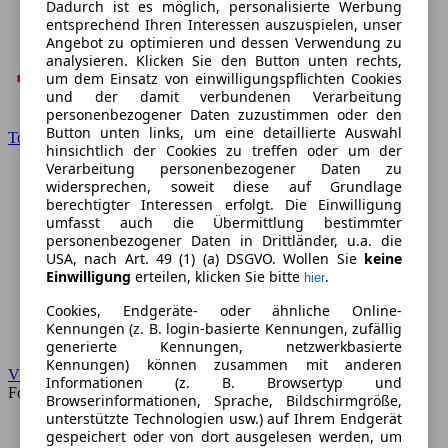
Dadurch ist es möglich, personalisierte Werbung
entsprechend Ihren Interessen auszuspielen, unser
Angebot zu optimieren und dessen Verwendung zu
analysieren. Klicken Sie den Button unten rechts,
um dem Einsatz von einwilligungspflichten Cookies
und der damit verbundenen Verarbeitung
personenbezogener Daten zuzustimmen oder den
Button unten links, um eine detaillierte Auswahl
Toyota
hinsichtlich der Cookies zu treffen oder um der
Verarbeitung personenbezogener Daten zu
widersprechen, soweit diese auf Grundlage
berechtigter Interessen erfolgt. Die Einwilligung
umfasst auch die Übermittlung bestimmter
personenbezogener Daten in Drittländer, u.a. die
USA, nach Art. 49 (1) (a) DSGVO. Wollen Sie
keine
Einwilligung
erteilen, klicken Sie bitte
.
hier
Cookies, Endgeräte- oder ähnliche Online-
Kennungen (z. B. login-basierte Kennungen, zufällig
generierte Kennungen, netzwerkbasierte
Kennungen) können zusammen mit anderen
VW
Informationen (z. B. Browsertyp und
Forum
Browserinformationen, Sprache, Bildschirmgröße,
unterstützte Technologien usw.) auf Ihrem Endgerät
gespeichert oder von dort ausgelesen werden, um