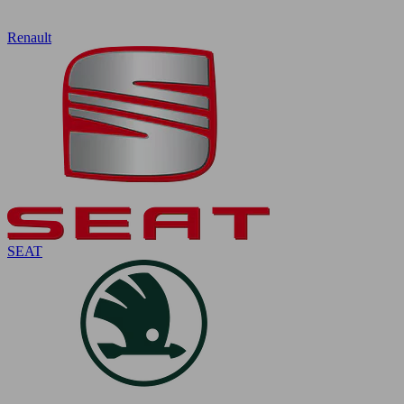
Renault
SEAT