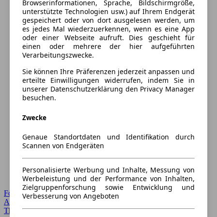
Browserinformationen, Sprache, Bildschirmgröße,
unterstützte Technologien usw.) auf Ihrem Endgerät
gespeichert oder von dort ausgelesen werden, um
es jedes Mal wiederzuerkennen, wenn es eine App
oder einer Webseite aufruft. Dies geschieht für
einen oder mehrere der hier aufgeführten
Verarbeitungszwecke.
Sie können Ihre Präferenzen jederzeit anpassen und
erteilte Einwilligungen widerrufen, indem Sie in
unserer Datenschutzerklärung den Privacy Manager
besuchen.
Zwecke
Genaue Standortdaten und Identifikation durch
Scannen von Endgeräten
Personalisierte Werbung und Inhalte, Messung von
Werbeleistung und der Performance von Inhalten,
Zielgruppenforschung sowie Entwicklung und
Forum Startseite
Verbesserung von Angeboten
Alle Auto-Foren
Themen-Forum