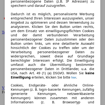
personenbezogene Daten (z.B. IP Adressen) zu
speichern und darauf zuzugreifen.
Dadurch ist es möglich, personalisierte Werbung
entsprechend Ihren Interessen auszuspielen, unser
Angebot zu optimieren und dessen Verwendung zu
analysieren. Klicken Sie den Button unten rechts,
um dem Einsatz von einwilligungspflichten Cookies
Toyota
und der damit verbundenen Verarbeitung
personenbezogener Daten zuzustimmen oder den
Button unten links, um eine detaillierte Auswahl
hinsichtlich der Cookies zu treffen oder um der
Verarbeitung personenbezogener Daten zu
widersprechen, soweit diese auf Grundlage
berechtigter Interessen erfolgt. Die Einwilligung
umfasst auch die Übermittlung bestimmter
personenbezogener Daten in Drittländer, u.a. die
USA, nach Art. 49 (1) (a) DSGVO. Wollen Sie
keine
Einwilligung
erteilen, klicken Sie bitte
.
hier
Cookies, Endgeräte- oder ähnliche Online-
VW
Kennungen (z. B. login-basierte Kennungen, zufällig
Forum
generierte Kennungen, netzwerkbasierte
Kennungen) können zusammen mit anderen
Informationen (z. B. Browsertyp und