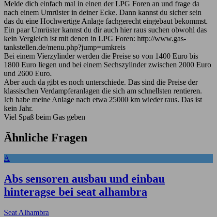
Melde dich einfach mal in einen der LPG Foren an und frage da
nach einem Umrüster in deiner Ecke. Dann kannst du sicher sein
das du eine Hochwertige Anlage fachgerecht eingebaut bekommst.
Ein paar Umrüster kannst du dir auch hier raus suchen obwohl das
kein Vergleich ist mit denen in LPG Foren: http://www.gas-
tankstellen.de/menu.php?jump=umkreis
Bei einem Vierzylinder werden die Preise so von 1400 Euro bis
1800 Euro liegen und bei einem Sechszylinder zwischen 2000 Euro
und 2600 Euro.
Aber auch da gibt es noch unterschiede. Das sind die Preise der
klassischen Verdampferanlagen die sich am schnellsten rentieren.
Ich habe meine Anlage nach etwa 25000 km wieder raus. Das ist
kein Jahr.
Viel Spaß beim Gas geben
Ähnliche Fragen
A
Abs sensoren ausbau und einbau
hinteragse bei seat alhambra
Seat Alhambra