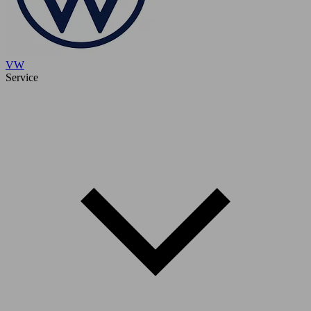
VW
Service