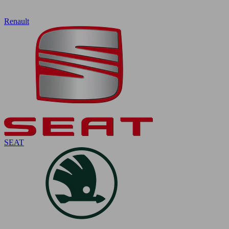
Renault
SEAT