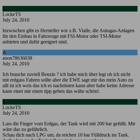
L
LockeTS
July 24, 2010
Inzwischen gibt es Hersteller wie z.B. Vialle, die Autogas-Anlagen
für den Einbau in Fahrzeuge mit FSI-Motor oder TSI-Motor
anbieten und dafür geeignet sind.
A
anon78636038
July 24, 2010
Ich brauche zuviell Benzin ? ich habe mich über legt ob ich nicht
mit erdgass Fahren sollte aber die EWE sagt mir das mein Auto zu
allt ist ich weis das ich es nachrüsten kann aber habe keine Adresse
kann einer mir einen tipp geben das wähe schön!.
L
LockeTS
July 24, 2010
Lass die Finger vom Erdgas, der Tank wird mit 200 bar gefüllt. Mir
wäre das zu gefährlich.
Schau dich nach LPG um, da reichen 10 bar Fülldruck im Tank.