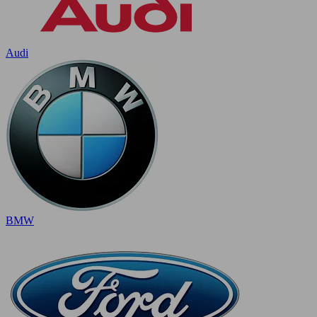
Audi
BMW