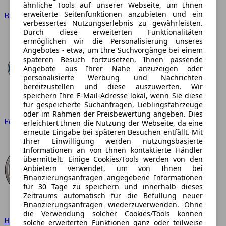
ähnliche Tools auf unserer Webseite, um Ihnen
erweiterte Seitenfunktionen anzubieten und ein
BMW
verbessertes Nutzungserlebnis zu gewährleisten.
Durch diese erweiterten Funktionalitäten
ermöglichen wir die Personalisierung unseres
Angebotes - etwa, um Ihre Suchvorgänge bei einem
späteren Besuch fortzusetzen, Ihnen passende
Angebote aus Ihrer Nähe anzuzeigen oder
personalisierte Werbung und Nachrichten
bereitzustellen und diese auszuwerten. Wir
speichern Ihre E-Mail-Adresse lokal, wenn Sie diese
für gespeicherte Suchanfragen, Lieblingsfahrzeuge
oder im Rahmen der Preisbewertung angeben. Dies
Ford
erleichtert Ihnen die Nutzung der Webseite, da eine
erneute Eingabe bei späteren Besuchen entfällt. Mit
Ihrer Einwilligung werden nutzungsbasierte
Informationen an von Ihnen kontaktierte Händler
übermittelt. Einige Cookies/Tools werden von den
Anbietern verwendet, um von Ihnen bei
Finanzierungsanfragen angegebene Informationen
für 30 Tage zu speichern und innerhalb dieses
Zeitraums automatisch für die Befüllung neuer
Finanzierungsanfragen wiederzuverwenden. Ohne
die Verwendung solcher Cookies/Tools können
Hyundai
solche erweiterten Funktionen ganz oder teilweise