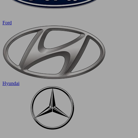
Ford
Hyundai