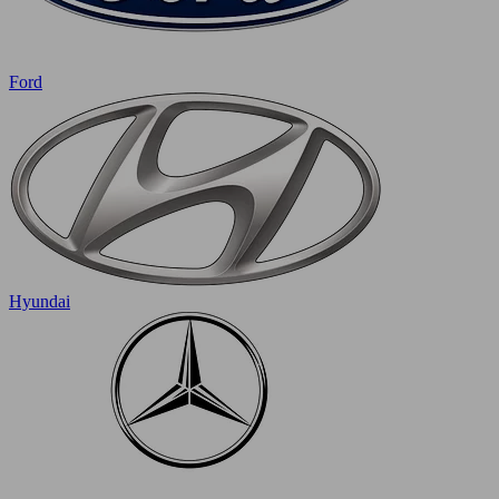
Ford
Hyundai