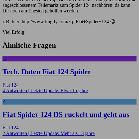
angeschlossenem Teilemarkt zum Spider 124 nachhören; da kann
Dir noch am Ehesten geholfen werden.
z.B. hier: http://www.lmgtfy.com/?q=Fiat+Spider+124 😉
Viel Erfolg!
Ähnliche Fragen
C
Tech. Daten Fiat 124 Spider
Fiat 124
4 Antworten |
Letzte Update: Etwa 15 jahre
A
Fiat Spider 124 DS ruckelt und geht aus
Fiat 124
2 Antworten |
Letzte Update: Mehr als 13 jahre