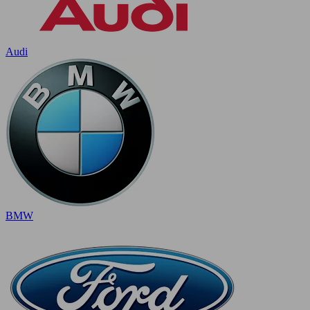
Audi
BMW