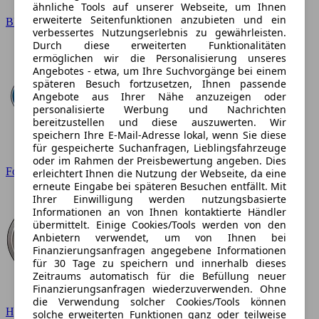
ähnliche Tools auf unserer Webseite, um Ihnen
erweiterte Seitenfunktionen anzubieten und ein
BMW
verbessertes Nutzungserlebnis zu gewährleisten.
Durch diese erweiterten Funktionalitäten
ermöglichen wir die Personalisierung unseres
Angebotes - etwa, um Ihre Suchvorgänge bei einem
späteren Besuch fortzusetzen, Ihnen passende
Angebote aus Ihrer Nähe anzuzeigen oder
personalisierte Werbung und Nachrichten
bereitzustellen und diese auszuwerten. Wir
speichern Ihre E-Mail-Adresse lokal, wenn Sie diese
für gespeicherte Suchanfragen, Lieblingsfahrzeuge
oder im Rahmen der Preisbewertung angeben. Dies
Ford
erleichtert Ihnen die Nutzung der Webseite, da eine
erneute Eingabe bei späteren Besuchen entfällt. Mit
Ihrer Einwilligung werden nutzungsbasierte
Informationen an von Ihnen kontaktierte Händler
übermittelt. Einige Cookies/Tools werden von den
Anbietern verwendet, um von Ihnen bei
Finanzierungsanfragen angegebene Informationen
für 30 Tage zu speichern und innerhalb dieses
Zeitraums automatisch für die Befüllung neuer
Finanzierungsanfragen wiederzuverwenden. Ohne
die Verwendung solcher Cookies/Tools können
Hyundai
solche erweiterten Funktionen ganz oder teilweise