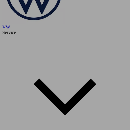
VW
Service