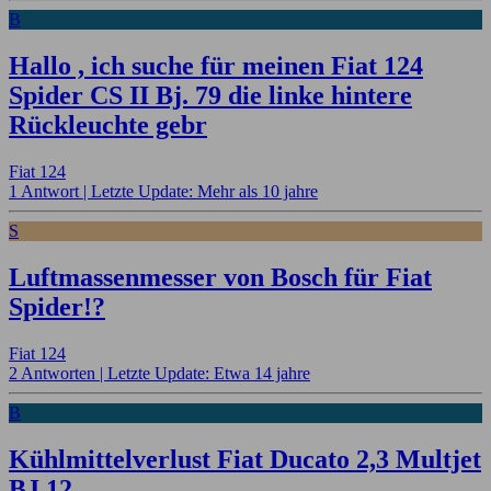
B
Hallo , ich suche für meinen Fiat 124
Spider CS II Bj. 79 die linke hintere
Rückleuchte gebr
Fiat 124
1 Antwort |
Letzte Update: Mehr als 10 jahre
S
Luftmassenmesser von Bosch für Fiat
Spider!?
Fiat 124
2 Antworten |
Letzte Update: Etwa 14 jahre
B
Kühlmittelverlust Fiat Ducato 2,3 Multjet
BJ 12