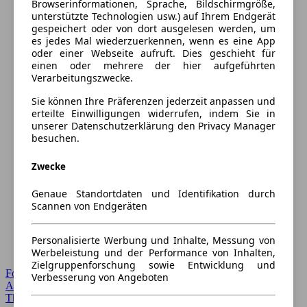
Browserinformationen, Sprache, Bildschirmgröße,
unterstützte Technologien usw.) auf Ihrem Endgerät
gespeichert oder von dort ausgelesen werden, um
es jedes Mal wiederzuerkennen, wenn es eine App
oder einer Webseite aufruft. Dies geschieht für
einen oder mehrere der hier aufgeführten
Verarbeitungszwecke.
Sie können Ihre Präferenzen jederzeit anpassen und
erteilte Einwilligungen widerrufen, indem Sie in
unserer Datenschutzerklärung den Privacy Manager
besuchen.
Zwecke
Genaue Standortdaten und Identifikation durch
Scannen von Endgeräten
Personalisierte Werbung und Inhalte, Messung von
Werbeleistung und der Performance von Inhalten,
Zielgruppenforschung sowie Entwicklung und
Forum Startseite
Verbesserung von Angeboten
Alle Auto-Foren
Themen-Forum