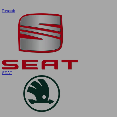
Renault
SEAT