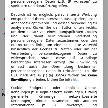
personenbezogene Daten (z.B. IP Adressen) zu
speichern und darauf zuzugreifen.
Dadurch ist es möglich, personalisierte Werbung
entsprechend Ihren Interessen auszuspielen, unser
Angebot zu optimieren und dessen Verwendung zu
analysieren. Klicken Sie den Button unten rechts,
um dem Einsatz von einwilligungspflichten Cookies
Toyota
und der damit verbundenen Verarbeitung
personenbezogener Daten zuzustimmen oder den
Button unten links, um eine detaillierte Auswahl
hinsichtlich der Cookies zu treffen oder um der
Verarbeitung personenbezogener Daten zu
widersprechen, soweit diese auf Grundlage
berechtigter Interessen erfolgt. Die Einwilligung
umfasst auch die Übermittlung bestimmter
personenbezogener Daten in Drittländer, u.a. die
USA, nach Art. 49 (1) (a) DSGVO. Wollen Sie
keine
Einwilligung
erteilen, klicken Sie bitte
.
hier
Cookies, Endgeräte- oder ähnliche Online-
VW
Kennungen (z. B. login-basierte Kennungen, zufällig
Forum
generierte Kennungen, netzwerkbasierte
Kennungen) können zusammen mit anderen
Informationen (z. B. Browsertyp und