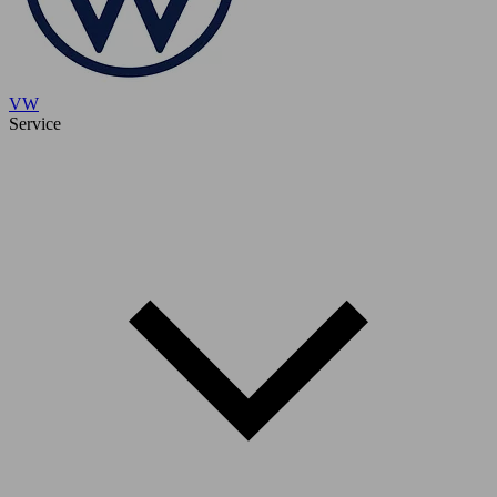
VW
Service