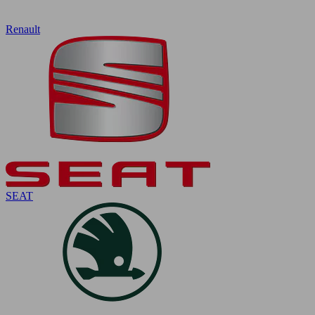
Renault
SEAT