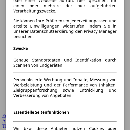
oder einer Webseite aufruft. Dies geschieht für
einen oder mehrere der hier aufgeführten
Verarbeitungszwecke.
Sie können Ihre Präferenzen jederzeit anpassen und
erteilte Einwilligungen widerrufen, indem Sie in
unserer Datenschutzerklärung den Privacy Manager
besuchen.
Zwecke
Genaue Standortdaten und Identifikation durch
Scannen von Endgeräten
Personalisierte Werbung und Inhalte, Messung von
Werbeleistung und der Performance von Inhalten,
Zielgruppenforschung sowie Entwicklung und
Verbesserung von Angeboten
Essentielle Seitenfunktionen
Forum Startseite
Alle Auto-Foren
Themen-Forum
Wir bzw. diese Anbieter nutzen Cookies oder