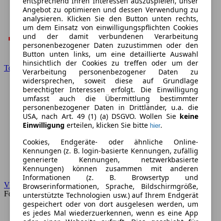
entsprechend Ihren Interessen auszuspielen, unser
Angebot zu optimieren und dessen Verwendung zu
analysieren. Klicken Sie den Button unten rechts,
um dem Einsatz von einwilligungspflichten Cookies
und der damit verbundenen Verarbeitung
personenbezogener Daten zuzustimmen oder den
Button unten links, um eine detaillierte Auswahl
hinsichtlich der Cookies zu treffen oder um der
Toyota
Verarbeitung personenbezogener Daten zu
widersprechen, soweit diese auf Grundlage
berechtigter Interessen erfolgt. Die Einwilligung
umfasst auch die Übermittlung bestimmter
personenbezogener Daten in Drittländer, u.a. die
USA, nach Art. 49 (1) (a) DSGVO. Wollen Sie
keine
Einwilligung
erteilen, klicken Sie bitte
.
hier
Cookies, Endgeräte- oder ähnliche Online-
Kennungen (z. B. login-basierte Kennungen, zufällig
generierte Kennungen, netzwerkbasierte
Kennungen) können zusammen mit anderen
Informationen (z. B. Browsertyp und
VW
Browserinformationen, Sprache, Bildschirmgröße,
Forum
unterstützte Technologien usw.) auf Ihrem Endgerät
gespeichert oder von dort ausgelesen werden, um
es jedes Mal wiederzuerkennen, wenn es eine App