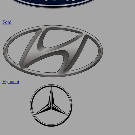
Ford
Hyundai