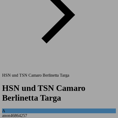
HSN und TSN Camaro Berlinetta Targa
HSN und TSN Camaro
Berlinetta Targa
A
anon46864257