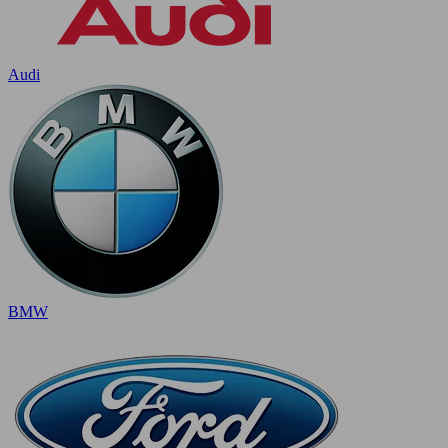
Audi
BMW