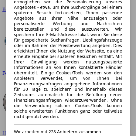
ermöglichen wir die Personalisierung unseres
Angebotes - etwa, um Ihre Suchvorgänge bei einem
BMW
späteren Besuch fortzusetzen, Ihnen passende
Angebote aus Ihrer Nähe anzuzeigen oder
personalisierte Werbung und Nachrichten
bereitzustellen und diese auszuwerten. Wir
speichern Ihre E-Mail-Adresse lokal, wenn Sie diese
für gespeicherte Suchanfragen, Lieblingsfahrzeuge
oder im Rahmen der Preisbewertung angeben. Dies
erleichtert Ihnen die Nutzung der Webseite, da eine
erneute Eingabe bei späteren Besuchen entfällt. Mit
Ihrer Einwilligung werden nutzungsbasierte
Informationen an von Ihnen kontaktierte Händler
übermittelt. Einige Cookies/Tools werden von den
Ford
Anbietern verwendet, um von Ihnen bei
Finanzierungsanfragen angegebene Informationen
für 30 Tage zu speichern und innerhalb dieses
Zeitraums automatisch für die Befüllung neuer
Finanzierungsanfragen wiederzuverwenden. Ohne
die Verwendung solcher Cookies/Tools können
solche erweiterten Funktionen ganz oder teilweise
nicht genutzt werden.
Wir arbeiten mit 228 Anbietern zusammen.
Hyundai