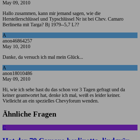
May 09, 2010
Hallo zusammen, kann mir jemand sagen, wie die
Herstellerschlüssel und Typschlüssel Nr ist bei Chev. Camaro
Berlinetta mit Targa? Bj 1979--5,7 L??
A
anon46864257
May 10, 2010
Danke, da versuch ich mal mein Glück...
A
anon18010486
May 09, 2010
Hi, wie ich sehe hast du das schon vor 3 Tagen gefragt und da
keiner geantwortet hat, denke ich mal, weiß es leider keiner.
Vielleicht an ein spezielles Chevyforum wenden.
Ähnliche Fragen
C