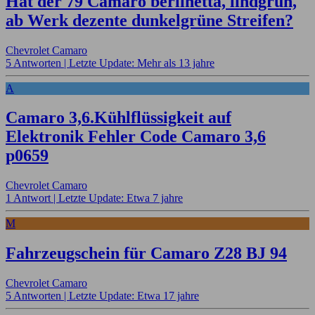
Hat der 79 Camaro berlinetta, lindgrün,
ab Werk dezente dunkelgrüne Streifen?
Chevrolet Camaro
5 Antworten |
Letzte Update: Mehr als 13 jahre
A
Camaro 3,6.Kühlflüssigkeit auf
Elektronik Fehler Code Camaro 3,6
p0659
Chevrolet Camaro
1 Antwort |
Letzte Update: Etwa 7 jahre
M
Fahrzeugschein für Camaro Z28 BJ 94
Chevrolet Camaro
5 Antworten |
Letzte Update: Etwa 17 jahre