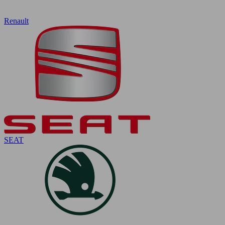
Renault
SEAT