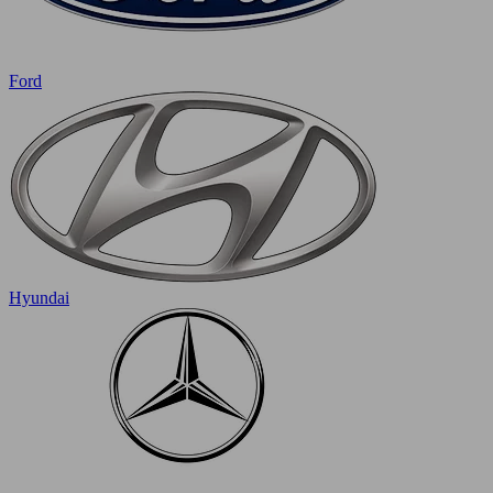
Ford
Hyundai