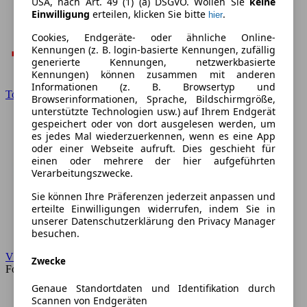
USA, nach Art. 49 (1) (a) DSGVO. Wollen Sie
keine
Einwilligung
erteilen, klicken Sie bitte
.
hier
Cookies, Endgeräte- oder ähnliche Online-
Kennungen (z. B. login-basierte Kennungen, zufällig
generierte Kennungen, netzwerkbasierte
Kennungen) können zusammen mit anderen
Informationen (z. B. Browsertyp und
Toyota
Browserinformationen, Sprache, Bildschirmgröße,
unterstützte Technologien usw.) auf Ihrem Endgerät
gespeichert oder von dort ausgelesen werden, um
es jedes Mal wiederzuerkennen, wenn es eine App
oder einer Webseite aufruft. Dies geschieht für
einen oder mehrere der hier aufgeführten
Verarbeitungszwecke.
Sie können Ihre Präferenzen jederzeit anpassen und
erteilte Einwilligungen widerrufen, indem Sie in
unserer Datenschutzerklärung den Privacy Manager
besuchen.
VW
Zwecke
Forum
Genaue Standortdaten und Identifikation durch
Scannen von Endgeräten