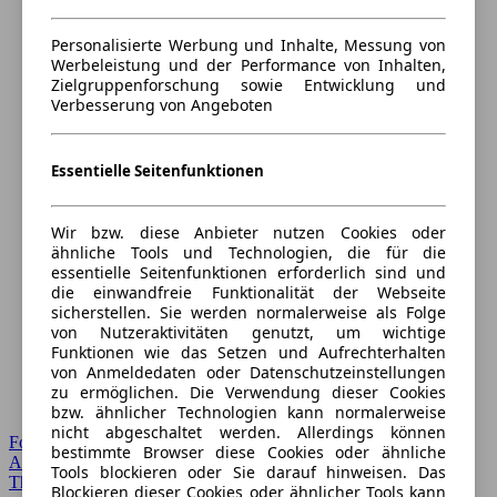
Personalisierte Werbung und Inhalte, Messung von
Werbeleistung und der Performance von Inhalten,
Zielgruppenforschung sowie Entwicklung und
Verbesserung von Angeboten
Essentielle Seitenfunktionen
Wir bzw. diese Anbieter nutzen Cookies oder
ähnliche Tools und Technologien, die für die
essentielle Seitenfunktionen erforderlich sind und
die einwandfreie Funktionalität der Webseite
sicherstellen. Sie werden normalerweise als Folge
von Nutzeraktivitäten genutzt, um wichtige
Funktionen wie das Setzen und Aufrechterhalten
von Anmeldedaten oder Datenschutzeinstellungen
zu ermöglichen. Die Verwendung dieser Cookies
bzw. ähnlicher Technologien kann normalerweise
nicht abgeschaltet werden. Allerdings können
Forum Startseite
bestimmte Browser diese Cookies oder ähnliche
Alle Auto-Foren
Tools blockieren oder Sie darauf hinweisen. Das
Themen-Forum
Blockieren dieser Cookies oder ähnlicher Tools kann