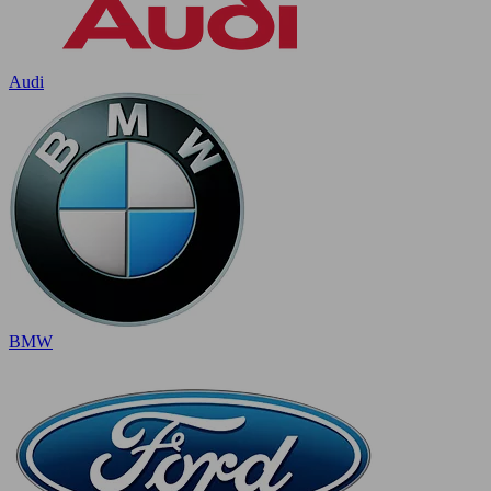
Audi
BMW