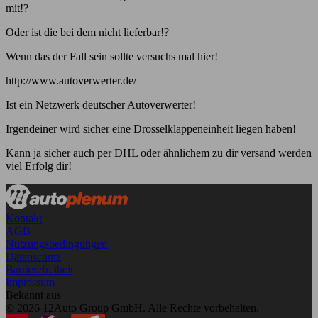
mit!?
Oder ist die bei dem nicht lieferbar!?
Wenn das der Fall sein sollte versuchs mal hier!
http://www.autoverwerter.de/
Ist ein Netzwerk deutscher Autoverwerter!
Irgendeiner wird sicher eine Drosselklappeneinheit liegen haben!
Kann ja sicher auch per DHL oder ähnlichem zu dir versand werden
viel Erfolg dir!
Kontakt
AGB
Nutzungsbedingungen
Datenschutz
Barrierefreiheit
Impressum
Bekannt aus
© 2026 12Auto Group GmbH. Alle Rechte vorbehalten.