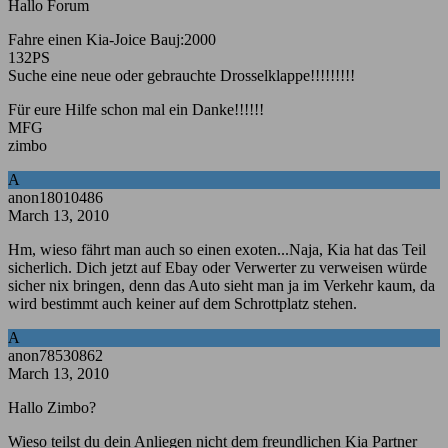
Hallo Forum
Fahre einen Kia-Joice Bauj:2000
132PS
Suche eine neue oder gebrauchte Drosselklappe!!!!!!!!!
Für eure Hilfe schon mal ein Danke!!!!!!
MFG
zimbo
A
anon18010486
March 13, 2010
Hm, wieso fährt man auch so einen exoten...Naja, Kia hat das Teil
sicherlich. Dich jetzt auf Ebay oder Verwerter zu verweisen würde
sicher nix bringen, denn das Auto sieht man ja im Verkehr kaum, da
wird bestimmt auch keiner auf dem Schrottplatz stehen.
A
anon78530862
March 13, 2010
Hallo Zimbo?
Wieso teilst du dein Anliegen nicht dem freundlichen Kia Partner