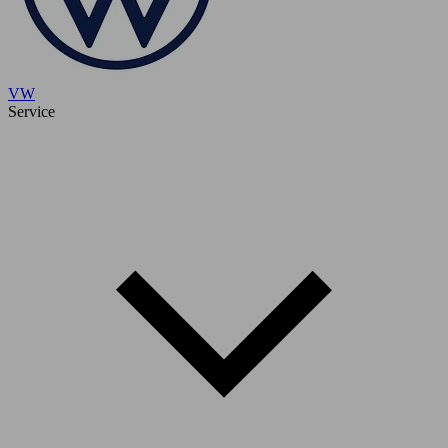
VW
Service