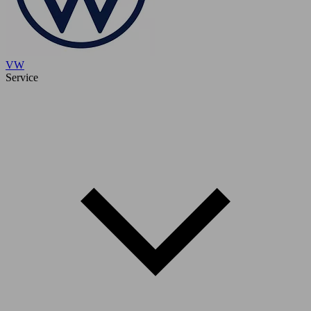
VW
Service