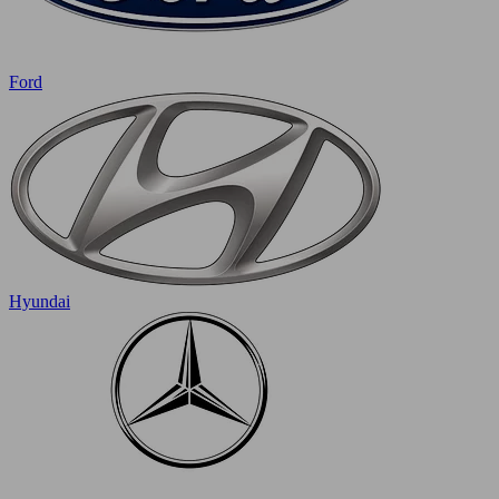
Ford
Hyundai