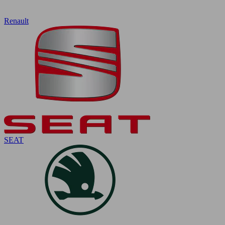
Renault
SEAT