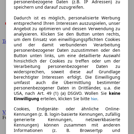
personenbezogene Daten (z.B. IP Adressen) zu
speichern und darauf zuzugreifen.
Dadurch ist es möglich, personalisierte Werbung
entsprechend Ihren Interessen auszuspielen, unser
Angebot zu optimieren und dessen Verwendung zu
analysieren. Klicken Sie den Button unten rechts,
um dem Einsatz von einwilligungspflichten Cookies
Toyota
und der damit verbundenen Verarbeitung
personenbezogener Daten zuzustimmen oder den
Button unten links, um eine detaillierte Auswahl
hinsichtlich der Cookies zu treffen oder um der
Verarbeitung personenbezogener Daten zu
widersprechen, soweit diese auf Grundlage
berechtigter Interessen erfolgt. Die Einwilligung
umfasst auch die Übermittlung bestimmter
personenbezogener Daten in Drittländer, u.a. die
USA, nach Art. 49 (1) (a) DSGVO. Wollen Sie
keine
Einwilligung
erteilen, klicken Sie bitte
.
hier
Cookies, Endgeräte- oder ähnliche Online-
VW
Kennungen (z. B. login-basierte Kennungen, zufällig
Forum
generierte Kennungen, netzwerkbasierte
Kennungen) können zusammen mit anderen
Informationen (z. B. Browsertyp und