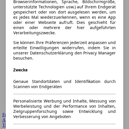
Browserinformationen, Sprache, Bildschirmgröße,
unterstützte Technologien usw.) auf Ihrem Endgerät
gespeichert oder von dort ausgelesen werden, um
es jedes Mal wiederzuerkennen, wenn es eine App
oder einer Webseite aufruft. Dies geschieht für
einen oder mehrere der hier aufgeführten
Verarbeitungszwecke.
Sie können Ihre Präferenzen jederzeit anpassen und
erteilte Einwilligungen widerrufen, indem Sie in
unserer Datenschutzerklärung den Privacy Manager
besuchen.
Zwecke
Genaue Standortdaten und Identifikation durch
Scannen von Endgeräten
Personalisierte Werbung und Inhalte, Messung von
Werbeleistung und der Performance von Inhalten,
Zielgruppenforschung sowie Entwicklung und
Forum Startseite
Verbesserung von Angeboten
Alle Auto-Foren
Themen-Forum