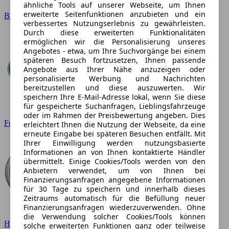
ähnliche Tools auf unserer Webseite, um Ihnen
erweiterte Seitenfunktionen anzubieten und ein
BMW
verbessertes Nutzungserlebnis zu gewährleisten.
Durch diese erweiterten Funktionalitäten
ermöglichen wir die Personalisierung unseres
Angebotes - etwa, um Ihre Suchvorgänge bei einem
späteren Besuch fortzusetzen, Ihnen passende
Angebote aus Ihrer Nähe anzuzeigen oder
personalisierte Werbung und Nachrichten
bereitzustellen und diese auszuwerten. Wir
speichern Ihre E-Mail-Adresse lokal, wenn Sie diese
für gespeicherte Suchanfragen, Lieblingsfahrzeuge
oder im Rahmen der Preisbewertung angeben. Dies
Ford
erleichtert Ihnen die Nutzung der Webseite, da eine
erneute Eingabe bei späteren Besuchen entfällt. Mit
Ihrer Einwilligung werden nutzungsbasierte
Informationen an von Ihnen kontaktierte Händler
übermittelt. Einige Cookies/Tools werden von den
Anbietern verwendet, um von Ihnen bei
Finanzierungsanfragen angegebene Informationen
für 30 Tage zu speichern und innerhalb dieses
Zeitraums automatisch für die Befüllung neuer
Finanzierungsanfragen wiederzuverwenden. Ohne
die Verwendung solcher Cookies/Tools können
Hyundai
solche erweiterten Funktionen ganz oder teilweise