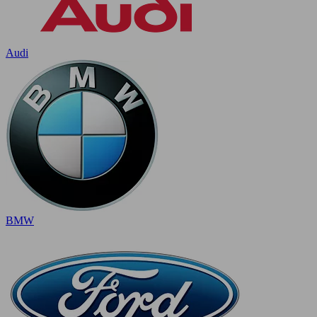
Audi
BMW