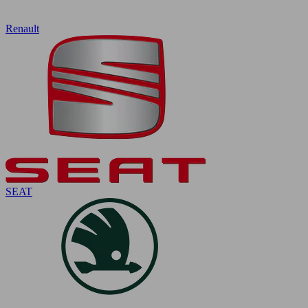
Renault
SEAT