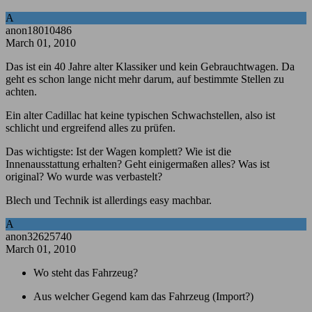
A
anon18010486
March 01, 2010
Das ist ein 40 Jahre alter Klassiker und kein Gebrauchtwagen. Da
geht es schon lange nicht mehr darum, auf bestimmte Stellen zu
achten.
Ein alter Cadillac hat keine typischen Schwachstellen, also ist
schlicht und ergreifend alles zu prüfen.
Das wichtigste: Ist der Wagen komplett? Wie ist die
Innenausstattung erhalten? Geht einigermaßen alles? Was ist
original? Wo wurde was verbastelt?
Blech und Technik ist allerdings easy machbar.
A
anon32625740
March 01, 2010
Wo steht das Fahrzeug?
Aus welcher Gegend kam das Fahrzeug (Import?)