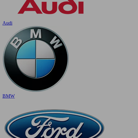
Audi
BMW