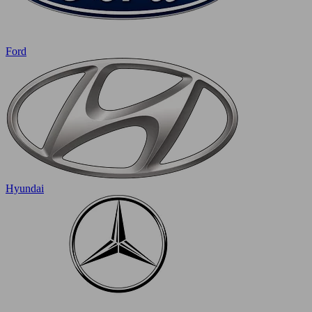
Ford
Hyundai