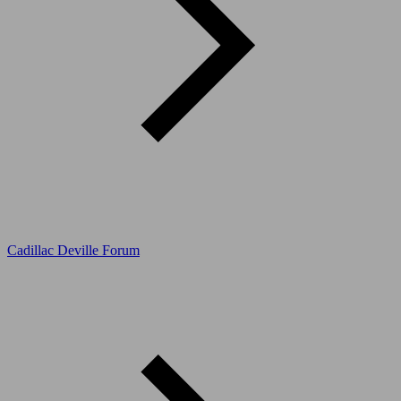
Cadillac Deville Forum