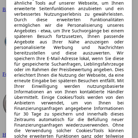
ähnliche Tools auf unserer Webseite, um Ihnen
erweiterte Seitenfunktionen anzubieten und ein
BMW
verbessertes Nutzungserlebnis zu gewährleisten.
Durch diese erweiterten Funktionalitäten
ermöglichen wir die Personalisierung unseres
Angebotes - etwa, um Ihre Suchvorgänge bei einem
späteren Besuch fortzusetzen, Ihnen passende
Angebote aus Ihrer Nähe anzuzeigen oder
personalisierte Werbung und Nachrichten
bereitzustellen und diese auszuwerten. Wir
speichern Ihre E-Mail-Adresse lokal, wenn Sie diese
für gespeicherte Suchanfragen, Lieblingsfahrzeuge
oder im Rahmen der Preisbewertung angeben. Dies
Ford
erleichtert Ihnen die Nutzung der Webseite, da eine
erneute Eingabe bei späteren Besuchen entfällt. Mit
Ihrer Einwilligung werden nutzungsbasierte
Informationen an von Ihnen kontaktierte Händler
übermittelt. Einige Cookies/Tools werden von den
Anbietern verwendet, um von Ihnen bei
Finanzierungsanfragen angegebene Informationen
für 30 Tage zu speichern und innerhalb dieses
Zeitraums automatisch für die Befüllung neuer
Finanzierungsanfragen wiederzuverwenden. Ohne
die Verwendung solcher Cookies/Tools können
Hyundai
solche erweiterten Funktionen ganz oder teilweise