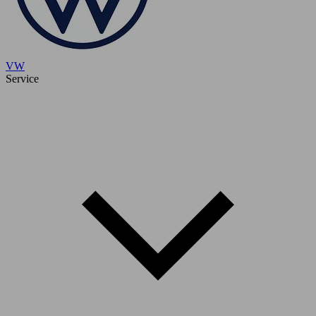
VW
Service