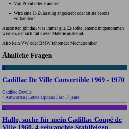
Von Privat oder Händler?
Wird eine H-Zulassung angestrebt oder ist sie bereits
vorhanden?
Ansonsten gilt das, was immer gilt. Es sollte jemand mitgenommen
werden, der sich mit dieser Materie auskennt.
Also kein VW oder BMW fahrender Mechatroniker.
Ähnliche Fragen
B
Cadillac De Ville Convertible 1969 - 1970
Cadillac Deville
4 Antworten |
Letzte Update: Fast 17 jahre
C
Hallo, suche für mein Cadillac Coupé de
Ville 1960, 4 gebrauchte Stahlfelgen