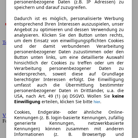
personenbezogene Daten (z.B. IP Adressen) zu
speichern und darauf zuzugreifen.
Dadurch ist es möglich, personalisierte Werbung
entsprechend Ihren Interessen auszuspielen, unser
Angebot zu optimieren und dessen Verwendung zu
analysieren. Klicken Sie den Button unten rechts,
um dem Einsatz von einwilligungspflichten Cookies
Toyota
und der damit verbundenen Verarbeitung
personenbezogener Daten zuzustimmen oder den
Button unten links, um eine detaillierte Auswahl
hinsichtlich der Cookies zu treffen oder um der
Verarbeitung personenbezogener Daten zu
widersprechen, soweit diese auf Grundlage
berechtigter Interessen erfolgt. Die Einwilligung
umfasst auch die Übermittlung bestimmter
personenbezogener Daten in Drittländer, u.a. die
USA, nach Art. 49 (1) (a) DSGVO. Wollen Sie
keine
Einwilligung
erteilen, klicken Sie bitte
.
hier
Cookies, Endgeräte- oder ähnliche Online-
VW
Kennungen (z. B. login-basierte Kennungen, zufällig
Forum
generierte Kennungen, netzwerkbasierte
Kennungen) können zusammen mit anderen
Informationen (z. B. Browsertyp und