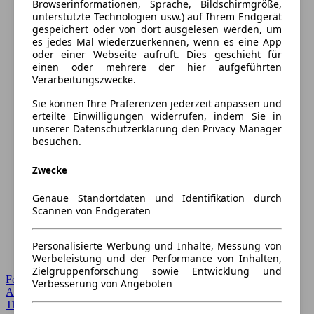
Browserinformationen, Sprache, Bildschirmgröße,
unterstützte Technologien usw.) auf Ihrem Endgerät
gespeichert oder von dort ausgelesen werden, um
es jedes Mal wiederzuerkennen, wenn es eine App
oder einer Webseite aufruft. Dies geschieht für
einen oder mehrere der hier aufgeführten
Verarbeitungszwecke.
Sie können Ihre Präferenzen jederzeit anpassen und
erteilte Einwilligungen widerrufen, indem Sie in
unserer Datenschutzerklärung den Privacy Manager
besuchen.
Zwecke
Genaue Standortdaten und Identifikation durch
Scannen von Endgeräten
Personalisierte Werbung und Inhalte, Messung von
Werbeleistung und der Performance von Inhalten,
Zielgruppenforschung sowie Entwicklung und
Forum Startseite
Verbesserung von Angeboten
Alle Auto-Foren
Themen-Forum