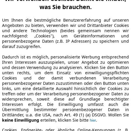
was Sie brauchen.
Um Ihnen die bestmögliche Benutzererfahrung auf unseren
Angeboten zu bieten, verwenden wir und Drittanbieter Cookies
und andere Technologien (beides gemeinsam nennen wir
nachfolgend: „Cookies"), um Geräteinformationen und
personenbezogene Daten (z.B. IP Adressen) zu speichern und
darauf zuzugreifen.
Dadurch ist es möglich, personalisierte Werbung entsprechend
Ihren Interessen auszuspielen, unser Angebot zu optimieren
und dessen Verwendung zu analysieren. Klicken Sie den Button
unten rechts, um dem Einsatz von einwilligungspflichten
Cookies und der damit verbundenen Verarbeitung
personenbezogener Daten zuzustimmen oder den Button unten
links, um eine detaillierte Auswahl hinsichtlich der Cookies zu
treffen oder um der Verarbeitung personenbezogener Daten zu
widersprechen, soweit diese auf Grundlage berechtigter
Interessen erfolgt. Die Einwilligung umfasst auch die
Übermittlung bestimmter personenbezogener Daten in
Drittländer, u.a. die USA, nach Art. 49 (1) (a) DSGVO. Wollen Sie
keine Einwilligung
erteilen, klicken Sie bitte
.
hier
Cookies, Endgeräte- oder ähnliche Online-Kennungen (z. B.