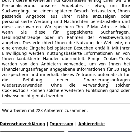
Durch diese erweiterten Funktionalitäten ermöglichen wir die
Personalisierung unseres Angebotes - etwa, um Ihre
Suchvorgänge bei einem späteren Besuch fortzusetzen, Ihnen
passende Angebote aus Ihrer Nähe anzuzeigen oder
personalisierte Werbung und Nachrichten bereitzustellen und
diese auszuwerten. Wir speichern Ihre E-Mail-Adresse lokal,
wenn Sie diese für gespeicherte Suchanfragen,
Lieblingsfahrzeuge oder im Rahmen der Preisbewertung
angeben. Dies erleichtert Ihnen die Nutzung der Webseite, da
eine erneute Eingabe bei späteren Besuchen entfällt. Mit Ihrer
Einwilligung werden nutzungsbasierte Informationen an von
Ihnen kontaktierte Händler übermittelt. Einige Cookies/Tools
werden von den Anbietern verwendet, um von Ihnen bei
Finanzierungsanfragen angegebene Informationen für 30 Tage
zu speichern und innerhalb dieses Zeitraums automatisch für
die Befüllung neuer Finanzierungsanfragen
wiederzuverwenden. Ohne die Verwendung solcher
Cookies/Tools können solche erweiterten Funktionen ganz oder
teilweise nicht genutzt werden.
Wir arbeiten mit 228 Anbietern zusammen.
|
|
Datenschutzerklärung
Impressum
Anbieterliste