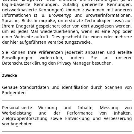
login-basierte Kennungen, zufällig generierte Kennungen,
netzwerkbasierte Kennungen) können zusammen mit anderen
Informationen (z. B. Browsertyp und Browserinformationen,
Sprache, Bildschirmgröße, unterstützte Technologien usw.) auf
Ihrem Endgerät gespeichert oder von dort ausgelesen werden,
um es jedes Mal wiederzuerkennen, wenn es eine App oder
einer Webseite aufruft. Dies geschieht für einen oder mehrere
der hier aufgeführten Verarbeitungszwecke.
Sie können Ihre Präferenzen jederzeit anpassen und erteilte
Einwilligungen widerrufen, indem Sie in unserer
Datenschutzerklärung den Privacy Manager besuchen.
Zwecke
Genaue Standortdaten und Identifikation durch Scannen von
Endgeräten
Personalisierte Werbung und Inhalte, Messung von
Werbeleistung und der Performance von Inhalten,
Zielgruppenforschung sowie Entwicklung und Verbesserung
von Angeboten