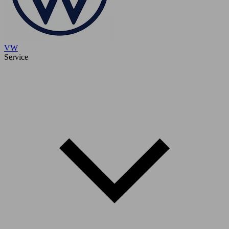
VW
Service