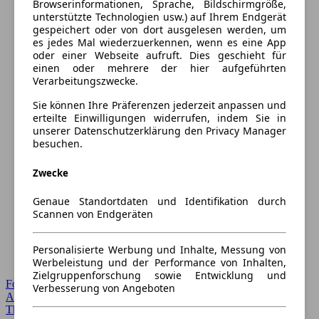
Browserinformationen, Sprache, Bildschirmgröße,
unterstützte Technologien usw.) auf Ihrem Endgerät
gespeichert oder von dort ausgelesen werden, um
es jedes Mal wiederzuerkennen, wenn es eine App
oder einer Webseite aufruft. Dies geschieht für
einen oder mehrere der hier aufgeführten
Verarbeitungszwecke.
Sie können Ihre Präferenzen jederzeit anpassen und
erteilte Einwilligungen widerrufen, indem Sie in
unserer Datenschutzerklärung den Privacy Manager
besuchen.
Zwecke
Genaue Standortdaten und Identifikation durch
Scannen von Endgeräten
Personalisierte Werbung und Inhalte, Messung von
Werbeleistung und der Performance von Inhalten,
Zielgruppenforschung sowie Entwicklung und
Forum Startseite
Verbesserung von Angeboten
Alle Auto-Foren
Themen-Forum