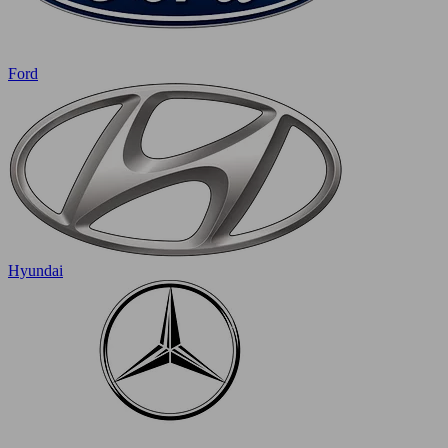
Ford
Hyundai