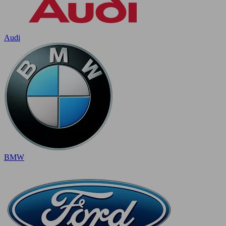
Audi
BMW