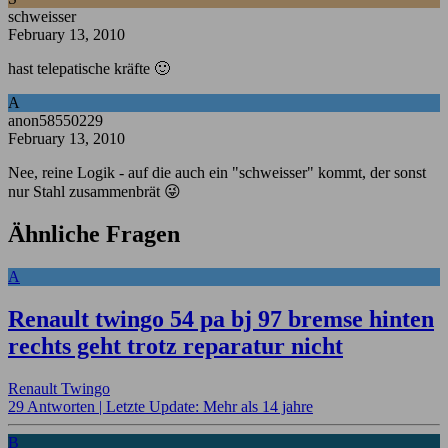
schweisser
February 13, 2010
hast telepatische kräfte 🙂
A
anon58550229
February 13, 2010
Nee, reine Logik - auf die auch ein "schweisser" kommt, der sonst
nur Stahl zusammenbrät 😜
Ähnliche Fragen
A
Renault twingo 54 pa bj 97 bremse hinten
rechts geht trotz reparatur nicht
Renault Twingo
29 Antworten |
Letzte Update: Mehr als 14 jahre
B