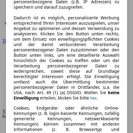
personenbezogene Daten (z.B. IP Adressen) zu
speichern und darauf zuzugreifen.
Dadurch ist es möglich, personalisierte Werbung
entsprechend Ihren Interessen auszuspielen, unser
Angebot zu optimieren und dessen Verwendung zu
analysieren. Klicken Sie den Button unten rechts,
um dem Einsatz von einwilligungspflichten Cookies
Toyota
und der damit verbundenen Verarbeitung
personenbezogener Daten zuzustimmen oder den
Button unten links, um eine detaillierte Auswahl
hinsichtlich der Cookies zu treffen oder um der
Verarbeitung personenbezogener Daten zu
widersprechen, soweit diese auf Grundlage
berechtigter Interessen erfolgt. Die Einwilligung
umfasst auch die Übermittlung bestimmter
personenbezogener Daten in Drittländer, u.a. die
USA, nach Art. 49 (1) (a) DSGVO. Wollen Sie
keine
Einwilligung
erteilen, klicken Sie bitte
.
hier
Cookies, Endgeräte- oder ähnliche Online-
VW
Kennungen (z. B. login-basierte Kennungen, zufällig
Forum
generierte Kennungen, netzwerkbasierte
Kennungen) können zusammen mit anderen
Informationen (z. B. Browsertyp und