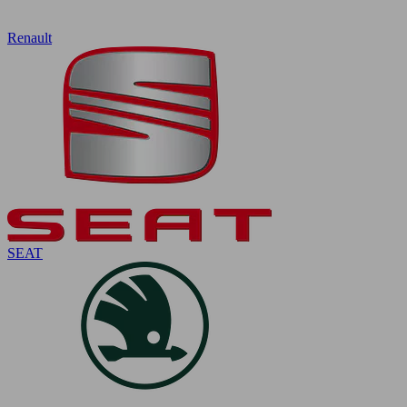
Renault
SEAT