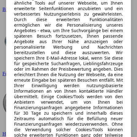
ähnliche Tools auf unserer Webseite, um Ihnen
erweiterte Seitenfunktionen anzubieten und ein
BMW
verbessertes Nutzungserlebnis zu gewährleisten.
Durch diese erweiterten Funktionalitäten
ermöglichen wir die Personalisierung unseres
Angebotes - etwa, um Ihre Suchvorgänge bei einem
späteren Besuch fortzusetzen, Ihnen passende
Angebote aus Ihrer Nähe anzuzeigen oder
personalisierte Werbung und Nachrichten
bereitzustellen und diese auszuwerten. Wir
speichern Ihre E-Mail-Adresse lokal, wenn Sie diese
für gespeicherte Suchanfragen, Lieblingsfahrzeuge
oder im Rahmen der Preisbewertung angeben. Dies
Ford
erleichtert Ihnen die Nutzung der Webseite, da eine
erneute Eingabe bei späteren Besuchen entfällt. Mit
Ihrer Einwilligung werden nutzungsbasierte
Informationen an von Ihnen kontaktierte Händler
übermittelt. Einige Cookies/Tools werden von den
Anbietern verwendet, um von Ihnen bei
Finanzierungsanfragen angegebene Informationen
für 30 Tage zu speichern und innerhalb dieses
Zeitraums automatisch für die Befüllung neuer
Finanzierungsanfragen wiederzuverwenden. Ohne
die Verwendung solcher Cookies/Tools können
Hyundai
solche erweiterten Funktionen ganz oder teilweise