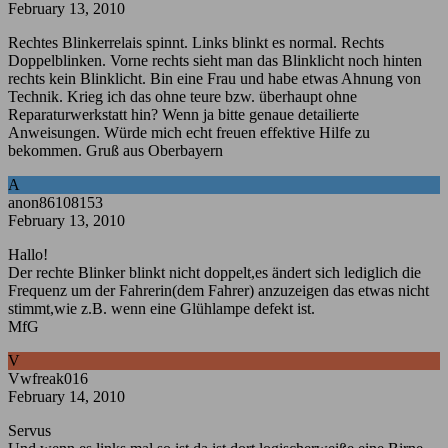
February 13, 2010
Rechtes Blinkerrelais spinnt. Links blinkt es normal. Rechts
Doppelblinken. Vorne rechts sieht man das Blinklicht noch hinten
rechts kein Blinklicht. Bin eine Frau und habe etwas Ahnung von
Technik. Krieg ich das ohne teure bzw. überhaupt ohne
Reparaturwerkstatt hin? Wenn ja bitte genaue detailierte
Anweisungen. Würde mich echt freuen effektive Hilfe zu
bekommen. Gruß aus Oberbayern
A
anon86108153
February 13, 2010
Hallo!
Der rechte Blinker blinkt nicht doppelt,es ändert sich lediglich die
Frequenz um der Fahrerin(dem Fahrer) anzuzeigen das etwas nicht
stimmt,wie z.B. wenn eine Glühlampe defekt ist.
MfG
V
Vwfreak016
February 14, 2010
Servus