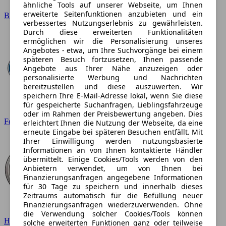
ähnliche Tools auf unserer Webseite, um Ihnen
erweiterte Seitenfunktionen anzubieten und ein
BMW
verbessertes Nutzungserlebnis zu gewährleisten.
Durch diese erweiterten Funktionalitäten
ermöglichen wir die Personalisierung unseres
Angebotes - etwa, um Ihre Suchvorgänge bei einem
späteren Besuch fortzusetzen, Ihnen passende
Angebote aus Ihrer Nähe anzuzeigen oder
personalisierte Werbung und Nachrichten
bereitzustellen und diese auszuwerten. Wir
speichern Ihre E-Mail-Adresse lokal, wenn Sie diese
für gespeicherte Suchanfragen, Lieblingsfahrzeuge
oder im Rahmen der Preisbewertung angeben. Dies
Ford
erleichtert Ihnen die Nutzung der Webseite, da eine
erneute Eingabe bei späteren Besuchen entfällt. Mit
Ihrer Einwilligung werden nutzungsbasierte
Informationen an von Ihnen kontaktierte Händler
übermittelt. Einige Cookies/Tools werden von den
Anbietern verwendet, um von Ihnen bei
Finanzierungsanfragen angegebene Informationen
für 30 Tage zu speichern und innerhalb dieses
Zeitraums automatisch für die Befüllung neuer
Finanzierungsanfragen wiederzuverwenden. Ohne
die Verwendung solcher Cookies/Tools können
Hyundai
solche erweiterten Funktionen ganz oder teilweise