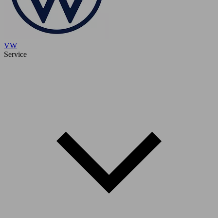
VW
Service