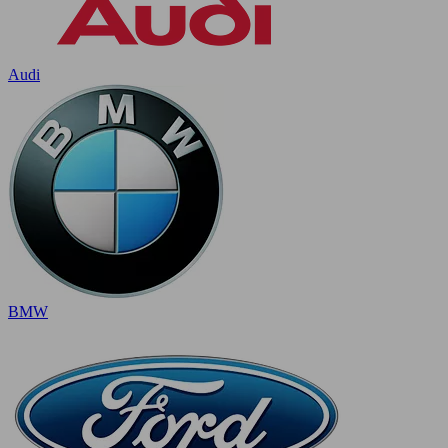
Audi
BMW