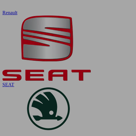
Renault
SEAT