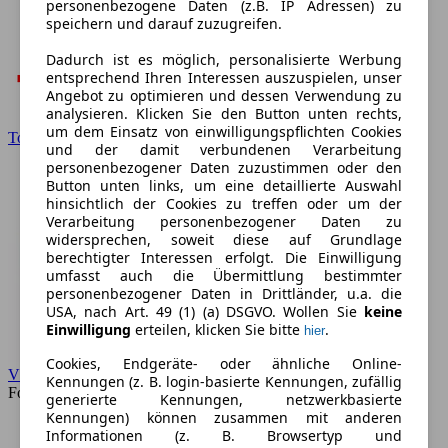
personenbezogene Daten (z.B. IP Adressen) zu
speichern und darauf zuzugreifen.
Dadurch ist es möglich, personalisierte Werbung
entsprechend Ihren Interessen auszuspielen, unser
Angebot zu optimieren und dessen Verwendung zu
analysieren. Klicken Sie den Button unten rechts,
um dem Einsatz von einwilligungspflichten Cookies
Toyota
und der damit verbundenen Verarbeitung
personenbezogener Daten zuzustimmen oder den
Button unten links, um eine detaillierte Auswahl
hinsichtlich der Cookies zu treffen oder um der
Verarbeitung personenbezogener Daten zu
widersprechen, soweit diese auf Grundlage
berechtigter Interessen erfolgt. Die Einwilligung
umfasst auch die Übermittlung bestimmter
personenbezogener Daten in Drittländer, u.a. die
USA, nach Art. 49 (1) (a) DSGVO. Wollen Sie
keine
Einwilligung
erteilen, klicken Sie bitte
.
hier
Cookies, Endgeräte- oder ähnliche Online-
VW
Kennungen (z. B. login-basierte Kennungen, zufällig
Forum
generierte Kennungen, netzwerkbasierte
Kennungen) können zusammen mit anderen
Informationen (z. B. Browsertyp und