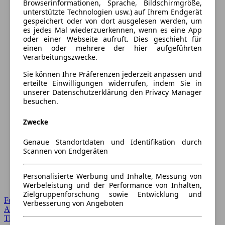
Browserinformationen, Sprache, Bildschirmgröße,
unterstützte Technologien usw.) auf Ihrem Endgerät
gespeichert oder von dort ausgelesen werden, um
es jedes Mal wiederzuerkennen, wenn es eine App
oder einer Webseite aufruft. Dies geschieht für
einen oder mehrere der hier aufgeführten
Verarbeitungszwecke.
Sie können Ihre Präferenzen jederzeit anpassen und
erteilte Einwilligungen widerrufen, indem Sie in
unserer Datenschutzerklärung den Privacy Manager
besuchen.
Zwecke
Genaue Standortdaten und Identifikation durch
Scannen von Endgeräten
Personalisierte Werbung und Inhalte, Messung von
Werbeleistung und der Performance von Inhalten,
Zielgruppenforschung sowie Entwicklung und
Forum Startseite
Verbesserung von Angeboten
Alle Auto-Foren
Themen-Forum