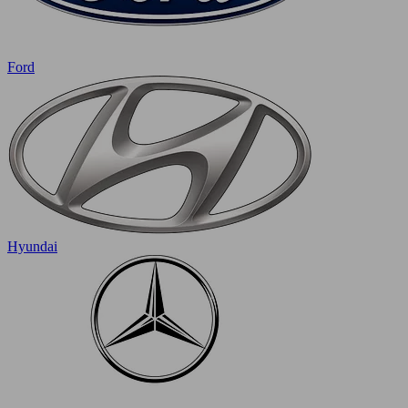
Ford
Hyundai