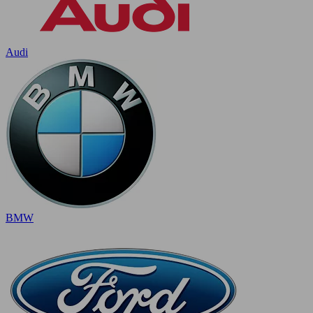
Audi
BMW