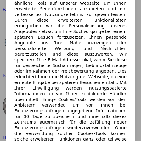
ähnliche Tools auf unserer Webseite, um Ihnen
erweiterte Seitenfunktionen anzubieten und ein
BMW
verbessertes Nutzungserlebnis zu gewährleisten.
Durch diese erweiterten Funktionalitäten
ermöglichen wir die Personalisierung unseres
Angebotes - etwa, um Ihre Suchvorgänge bei einem
späteren Besuch fortzusetzen, Ihnen passende
Angebote aus Ihrer Nähe anzuzeigen oder
personalisierte Werbung und Nachrichten
bereitzustellen und diese auszuwerten. Wir
speichern Ihre E-Mail-Adresse lokal, wenn Sie diese
für gespeicherte Suchanfragen, Lieblingsfahrzeuge
oder im Rahmen der Preisbewertung angeben. Dies
Ford
erleichtert Ihnen die Nutzung der Webseite, da eine
erneute Eingabe bei späteren Besuchen entfällt. Mit
Ihrer Einwilligung werden nutzungsbasierte
Informationen an von Ihnen kontaktierte Händler
übermittelt. Einige Cookies/Tools werden von den
Anbietern verwendet, um von Ihnen bei
Finanzierungsanfragen angegebene Informationen
für 30 Tage zu speichern und innerhalb dieses
Zeitraums automatisch für die Befüllung neuer
Finanzierungsanfragen wiederzuverwenden. Ohne
die Verwendung solcher Cookies/Tools können
Hyundai
solche erweiterten Funktionen ganz oder teilweise