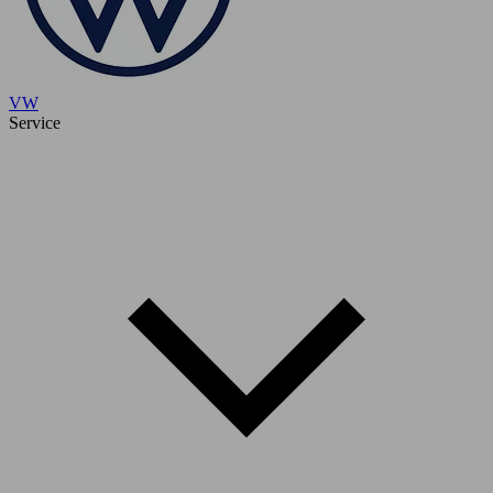
VW
Service