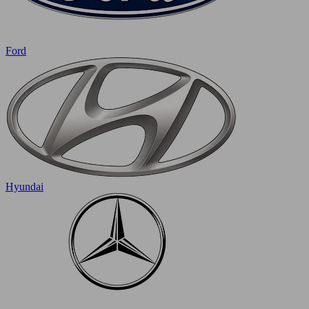
Ford
Hyundai