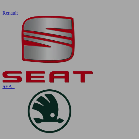
Renault
SEAT