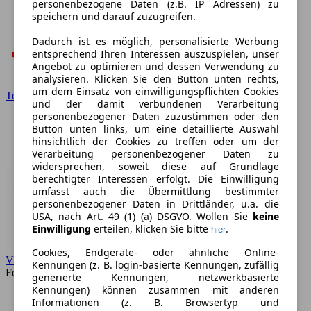
personenbezogene Daten (z.B. IP Adressen) zu
speichern und darauf zuzugreifen.
Dadurch ist es möglich, personalisierte Werbung
entsprechend Ihren Interessen auszuspielen, unser
Angebot zu optimieren und dessen Verwendung zu
analysieren. Klicken Sie den Button unten rechts,
um dem Einsatz von einwilligungspflichten Cookies
Toyota
und der damit verbundenen Verarbeitung
personenbezogener Daten zuzustimmen oder den
Button unten links, um eine detaillierte Auswahl
hinsichtlich der Cookies zu treffen oder um der
Verarbeitung personenbezogener Daten zu
widersprechen, soweit diese auf Grundlage
berechtigter Interessen erfolgt. Die Einwilligung
umfasst auch die Übermittlung bestimmter
personenbezogener Daten in Drittländer, u.a. die
USA, nach Art. 49 (1) (a) DSGVO. Wollen Sie
keine
Einwilligung
erteilen, klicken Sie bitte
.
hier
Cookies, Endgeräte- oder ähnliche Online-
VW
Kennungen (z. B. login-basierte Kennungen, zufällig
Forum
generierte Kennungen, netzwerkbasierte
Kennungen) können zusammen mit anderen
Informationen (z. B. Browsertyp und