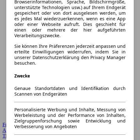
Browserinformationen, Sprache, Bildschirmgröße,
unterstützte Technologien usw.) auf Ihrem Endgerät
gespeichert oder von dort ausgelesen werden, um
es jedes Mal wiederzuerkennen, wenn es eine App
oder einer Webseite aufruft. Dies geschieht für
einen oder mehrere der hier aufgeführten
Verarbeitungszwecke.
Sie können Ihre Präferenzen jederzeit anpassen und
erteilte Einwilligungen widerrufen, indem Sie in
unserer Datenschutzerklärung den Privacy Manager
besuchen.
Zwecke
Genaue Standortdaten und Identifikation durch
Scannen von Endgeräten
Personalisierte Werbung und Inhalte, Messung von
Werbeleistung und der Performance von Inhalten,
Zielgruppenforschung sowie Entwicklung und
Forum Startseite
Verbesserung von Angeboten
Alle Auto-Foren
Themen-Forum