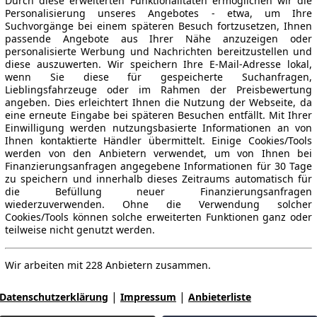
Durch diese erweiterten Funktionalitäten ermöglichen wir die
Personalisierung unseres Angebotes - etwa, um Ihre
Suchvorgänge bei einem späteren Besuch fortzusetzen, Ihnen
passende Angebote aus Ihrer Nähe anzuzeigen oder
personalisierte Werbung und Nachrichten bereitzustellen und
diese auszuwerten. Wir speichern Ihre E-Mail-Adresse lokal,
wenn Sie diese für gespeicherte Suchanfragen,
Lieblingsfahrzeuge oder im Rahmen der Preisbewertung
angeben. Dies erleichtert Ihnen die Nutzung der Webseite, da
eine erneute Eingabe bei späteren Besuchen entfällt. Mit Ihrer
Einwilligung werden nutzungsbasierte Informationen an von
Ihnen kontaktierte Händler übermittelt. Einige Cookies/Tools
werden von den Anbietern verwendet, um von Ihnen bei
Finanzierungsanfragen angegebene Informationen für 30 Tage
zu speichern und innerhalb dieses Zeitraums automatisch für
die Befüllung neuer Finanzierungsanfragen
wiederzuverwenden. Ohne die Verwendung solcher
Cookies/Tools können solche erweiterten Funktionen ganz oder
teilweise nicht genutzt werden.
Wir arbeiten mit 228 Anbietern zusammen.
|
|
Datenschutzerklärung
Impressum
Anbieterliste