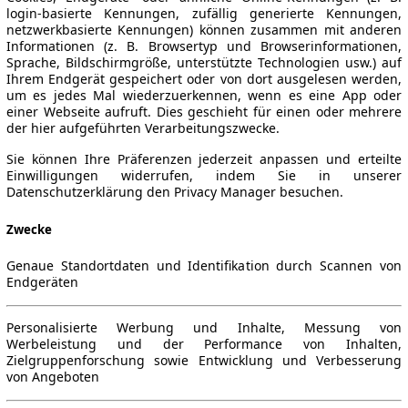
login-basierte Kennungen, zufällig generierte Kennungen,
netzwerkbasierte Kennungen) können zusammen mit anderen
Informationen (z. B. Browsertyp und Browserinformationen,
Sprache, Bildschirmgröße, unterstützte Technologien usw.) auf
Ihrem Endgerät gespeichert oder von dort ausgelesen werden,
um es jedes Mal wiederzuerkennen, wenn es eine App oder
einer Webseite aufruft. Dies geschieht für einen oder mehrere
der hier aufgeführten Verarbeitungszwecke.
Sie können Ihre Präferenzen jederzeit anpassen und erteilte
Einwilligungen widerrufen, indem Sie in unserer
Datenschutzerklärung den Privacy Manager besuchen.
Zwecke
Genaue Standortdaten und Identifikation durch Scannen von
Endgeräten
Personalisierte Werbung und Inhalte, Messung von
Werbeleistung und der Performance von Inhalten,
Zielgruppenforschung sowie Entwicklung und Verbesserung
von Angeboten