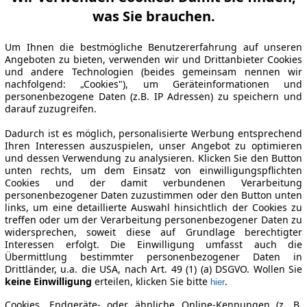
was Sie brauchen.
Um Ihnen die bestmögliche Benutzererfahrung auf unseren
Angeboten zu bieten, verwenden wir und Drittanbieter Cookies
und andere Technologien (beides gemeinsam nennen wir
nachfolgend: „Cookies"), um Geräteinformationen und
personenbezogene Daten (z.B. IP Adressen) zu speichern und
darauf zuzugreifen.
Dadurch ist es möglich, personalisierte Werbung entsprechend
Ihren Interessen auszuspielen, unser Angebot zu optimieren
und dessen Verwendung zu analysieren. Klicken Sie den Button
unten rechts, um dem Einsatz von einwilligungspflichten
Cookies und der damit verbundenen Verarbeitung
personenbezogener Daten zuzustimmen oder den Button unten
links, um eine detaillierte Auswahl hinsichtlich der Cookies zu
treffen oder um der Verarbeitung personenbezogener Daten zu
widersprechen, soweit diese auf Grundlage berechtigter
Interessen erfolgt. Die Einwilligung umfasst auch die
Übermittlung bestimmter personenbezogener Daten in
Drittländer, u.a. die USA, nach Art. 49 (1) (a) DSGVO. Wollen Sie
keine Einwilligung
erteilen, klicken Sie bitte
.
hier
Cookies, Endgeräte- oder ähnliche Online-Kennungen (z. B.