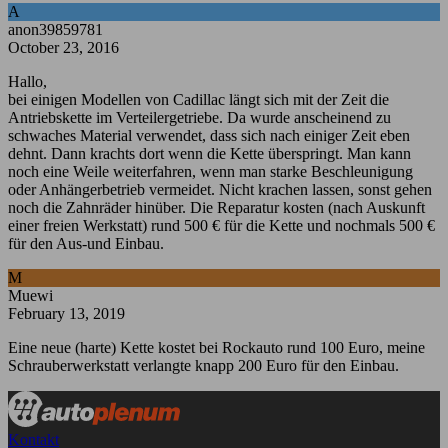
A
anon39859781
October 23, 2016
Hallo,
bei einigen Modellen von Cadillac längt sich mit der Zeit die
Antriebskette im Verteilergetriebe. Da wurde anscheinend zu
schwaches Material verwendet, dass sich nach einiger Zeit eben
dehnt. Dann krachts dort wenn die Kette überspringt. Man kann
noch eine Weile weiterfahren, wenn man starke Beschleunigung
oder Anhängerbetrieb vermeidet. Nicht krachen lassen, sonst gehen
noch die Zahnräder hinüber. Die Reparatur kosten (nach Auskunft
einer freien Werkstatt) rund 500 € für die Kette und nochmals 500 €
für den Aus-und Einbau.
M
Muewi
February 13, 2019
Eine neue (harte) Kette kostet bei Rockauto rund 100 Euro, meine
Schrauberwerkstatt verlangte knapp 200 Euro für den Einbau.
Kontakt