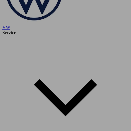
VW
Service