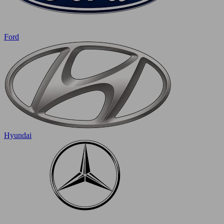
Ford
Hyundai