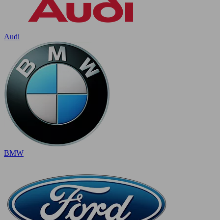
Audi
BMW