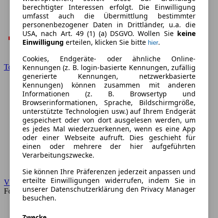
berechtigter Interessen erfolgt. Die Einwilligung
umfasst auch die Übermittlung bestimmter
personenbezogener Daten in Drittländer, u.a. die
USA, nach Art. 49 (1) (a) DSGVO. Wollen Sie
keine
Einwilligung
erteilen, klicken Sie bitte
.
hier
Cookies, Endgeräte- oder ähnliche Online-
Kennungen (z. B. login-basierte Kennungen, zufällig
Toyota
generierte Kennungen, netzwerkbasierte
Kennungen) können zusammen mit anderen
Informationen (z. B. Browsertyp und
Browserinformationen, Sprache, Bildschirmgröße,
unterstützte Technologien usw.) auf Ihrem Endgerät
gespeichert oder von dort ausgelesen werden, um
es jedes Mal wiederzuerkennen, wenn es eine App
oder einer Webseite aufruft. Dies geschieht für
einen oder mehrere der hier aufgeführten
Verarbeitungszwecke.
Sie können Ihre Präferenzen jederzeit anpassen und
erteilte Einwilligungen widerrufen, indem Sie in
VW
unserer Datenschutzerklärung den Privacy Manager
Forum
besuchen.
Zwecke