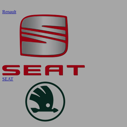
Renault
SEAT