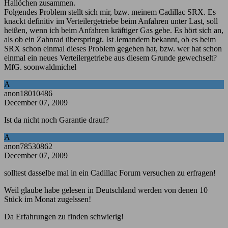
Hallöchen zusammen.
Folgendes Problem stellt sich mir, bzw. meinem Cadillac SRX. Es
knackt definitiv im Verteilergetriebe beim Anfahren unter Last, soll
heißen, wenn ich beim Anfahren kräftiger Gas gebe. Es hört sich an,
als ob ein Zahnrad überspringt. Ist Jemandem bekannt, ob es beim
SRX schon einmal dieses Problem gegeben hat, bzw. wer hat schon
einmal ein neues Verteilergetriebe aus diesem Grunde gewechselt?
MfG. soonwaldmichel
A
anon18010486
December 07, 2009
Ist da nicht noch Garantie drauf?
A
anon78530862
December 07, 2009
solltest dasselbe mal in ein Cadillac Forum versuchen zu erfragen!
Weil glaube habe gelesen in Deutschland werden von denen 10
Stück im Monat zugelssen!
Da Erfahrungen zu finden schwierig!