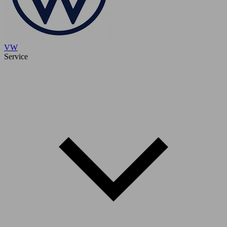
VW
Service