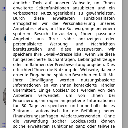
ähnliche Tools auf unserer Webseite, um Ihnen
erweiterte Seitenfunktionen anzubieten und ein
BMW
verbessertes Nutzungserlebnis zu gewährleisten.
Durch diese erweiterten Funktionalitäten
ermöglichen wir die Personalisierung unseres
Angebotes - etwa, um Ihre Suchvorgänge bei einem
späteren Besuch fortzusetzen, Ihnen passende
Angebote aus Ihrer Nähe anzuzeigen oder
personalisierte Werbung und Nachrichten
bereitzustellen und diese auszuwerten. Wir
speichern Ihre E-Mail-Adresse lokal, wenn Sie diese
für gespeicherte Suchanfragen, Lieblingsfahrzeuge
oder im Rahmen der Preisbewertung angeben. Dies
Ford
erleichtert Ihnen die Nutzung der Webseite, da eine
erneute Eingabe bei späteren Besuchen entfällt. Mit
Ihrer Einwilligung werden nutzungsbasierte
Informationen an von Ihnen kontaktierte Händler
übermittelt. Einige Cookies/Tools werden von den
Anbietern verwendet, um von Ihnen bei
Finanzierungsanfragen angegebene Informationen
für 30 Tage zu speichern und innerhalb dieses
Zeitraums automatisch für die Befüllung neuer
Finanzierungsanfragen wiederzuverwenden. Ohne
die Verwendung solcher Cookies/Tools können
Hyundai
solche erweiterten Funktionen ganz oder teilweise