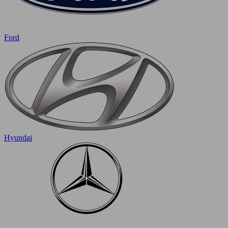
Ford
Hyundai