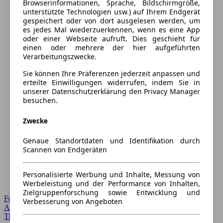
Browserinformationen, Sprache, Bildschirmgröße,
unterstützte Technologien usw.) auf Ihrem Endgerät
gespeichert oder von dort ausgelesen werden, um
es jedes Mal wiederzuerkennen, wenn es eine App
oder einer Webseite aufruft. Dies geschieht für
einen oder mehrere der hier aufgeführten
Verarbeitungszwecke.
Sie können Ihre Präferenzen jederzeit anpassen und
erteilte Einwilligungen widerrufen, indem Sie in
unserer Datenschutzerklärung den Privacy Manager
besuchen.
Zwecke
Genaue Standortdaten und Identifikation durch
Scannen von Endgeräten
Personalisierte Werbung und Inhalte, Messung von
Werbeleistung und der Performance von Inhalten,
Zielgruppenforschung sowie Entwicklung und
Forum Startseite
Verbesserung von Angeboten
Alle Auto-Foren
Themen-Forum