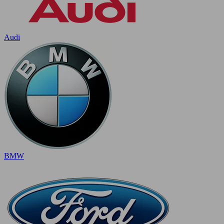
Audi
BMW