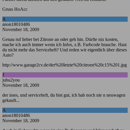
Gruss HoAcc
A
anon18010486
November 18, 2009
Genau ruf lieber bei Zitrone an oder geh hin. Dürfte nix kosten,
mache ich auch immer wenn ich Infos, z.B. Farbcode brauche. Hast
du nicht mehr das Serviceheft? Und reden wir eigentlich über dieses
Auto?
http://www.garage2cv.de/der%20letzte%20citroen%20c15%201.jpg
J
juhu2you
November 18, 2009
der isses, und serviceheft, du bist gut, ich hab noch nie n neuwagen
gekauft...
A
anon18010486
November 18, 2009