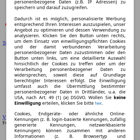
personenbezogene Daten (z.B. IP Adressen) zu
speichern und darauf zuzugreifen.
Dadurch ist es möglich, personalisierte Werbung
entsprechend Ihren Interessen auszuspielen, unser
Angebot zu optimieren und dessen Verwendung zu
analysieren. Klicken Sie den Button unten rechts,
um dem Einsatz von einwilligungspflichten Cookies
Toyota
und der damit verbundenen Verarbeitung
personenbezogener Daten zuzustimmen oder den
Button unten links, um eine detaillierte Auswahl
hinsichtlich der Cookies zu treffen oder um der
Verarbeitung personenbezogener Daten zu
widersprechen, soweit diese auf Grundlage
berechtigter Interessen erfolgt. Die Einwilligung
umfasst auch die Übermittlung bestimmter
personenbezogener Daten in Drittländer, u.a. die
USA, nach Art. 49 (1) (a) DSGVO. Wollen Sie
keine
Einwilligung
erteilen, klicken Sie bitte
.
hier
Cookies, Endgeräte- oder ähnliche Online-
VW
Kennungen (z. B. login-basierte Kennungen, zufällig
Forum
generierte Kennungen, netzwerkbasierte
Kennungen) können zusammen mit anderen
Informationen (z. B. Browsertyp und