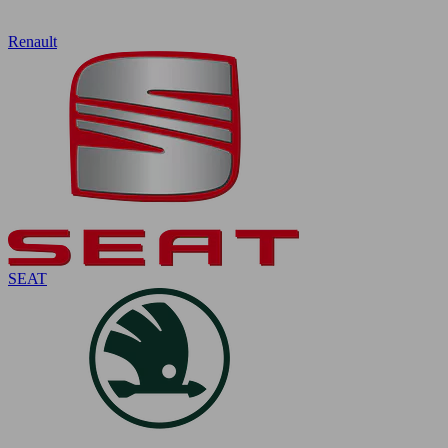
Renault
SEAT