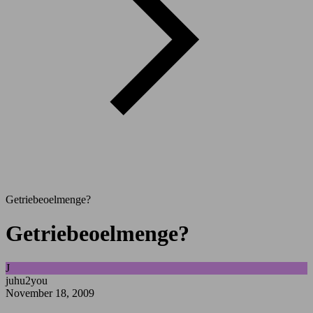
Getriebeoelmenge?
Getriebeoelmenge?
J
juhu2you
November 18, 2009