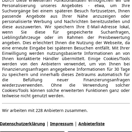
Durch diese erweiterten Funktionalitäten ermöglichen wir die
Personalisierung unseres Angebotes - etwa, um Ihre
Suchvorgänge bei einem späteren Besuch fortzusetzen, Ihnen
passende Angebote aus Ihrer Nähe anzuzeigen oder
personalisierte Werbung und Nachrichten bereitzustellen und
diese auszuwerten. Wir speichern Ihre E-Mail-Adresse lokal,
wenn Sie diese für gespeicherte Suchanfragen,
Lieblingsfahrzeuge oder im Rahmen der Preisbewertung
angeben. Dies erleichtert Ihnen die Nutzung der Webseite, da
eine erneute Eingabe bei späteren Besuchen entfällt. Mit Ihrer
Einwilligung werden nutzungsbasierte Informationen an von
Ihnen kontaktierte Händler übermittelt. Einige Cookies/Tools
werden von den Anbietern verwendet, um von Ihnen bei
Finanzierungsanfragen angegebene Informationen für 30 Tage
zu speichern und innerhalb dieses Zeitraums automatisch für
die Befüllung neuer Finanzierungsanfragen
wiederzuverwenden. Ohne die Verwendung solcher
Cookies/Tools können solche erweiterten Funktionen ganz oder
teilweise nicht genutzt werden.
Wir arbeiten mit 228 Anbietern zusammen.
|
|
Datenschutzerklärung
Impressum
Anbieterliste