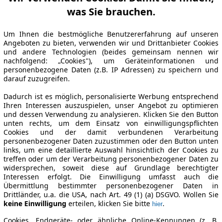
was Sie brauchen.
Um Ihnen die bestmögliche Benutzererfahrung auf unseren
Angeboten zu bieten, verwenden wir und Drittanbieter Cookies
und andere Technologien (beides gemeinsam nennen wir
nachfolgend: „Cookies"), um Geräteinformationen und
personenbezogene Daten (z.B. IP Adressen) zu speichern und
darauf zuzugreifen.
Dadurch ist es möglich, personalisierte Werbung entsprechend
Ihren Interessen auszuspielen, unser Angebot zu optimieren
und dessen Verwendung zu analysieren. Klicken Sie den Button
unten rechts, um dem Einsatz von einwilligungspflichten
Cookies und der damit verbundenen Verarbeitung
personenbezogener Daten zuzustimmen oder den Button unten
links, um eine detaillierte Auswahl hinsichtlich der Cookies zu
treffen oder um der Verarbeitung personenbezogener Daten zu
widersprechen, soweit diese auf Grundlage berechtigter
Interessen erfolgt. Die Einwilligung umfasst auch die
Übermittlung bestimmter personenbezogener Daten in
Drittländer, u.a. die USA, nach Art. 49 (1) (a) DSGVO. Wollen Sie
keine Einwilligung
erteilen, klicken Sie bitte
.
hier
Cookies, Endgeräte- oder ähnliche Online-Kennungen (z. B.