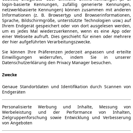
login-basierte Kennungen, zufällig generierte Kennungen,
netzwerkbasierte Kennungen) können zusammen mit anderen
Informationen (z. B. Browsertyp und Browserinformationen,
Sprache, Bildschirmgröße, unterstützte Technologien usw.) auf
Ihrem Endgerät gespeichert oder von dort ausgelesen werden,
um es jedes Mal wiederzuerkennen, wenn es eine App oder
einer Webseite aufruft. Dies geschieht für einen oder mehrere
der hier aufgeführten Verarbeitungszwecke.
Sie können Ihre Präferenzen jederzeit anpassen und erteilte
Einwilligungen widerrufen, indem Sie in unserer
Datenschutzerklärung den Privacy Manager besuchen.
Zwecke
Genaue Standortdaten und Identifikation durch Scannen von
Endgeräten
Personalisierte Werbung und Inhalte, Messung von
Werbeleistung und der Performance von Inhalten,
Zielgruppenforschung sowie Entwicklung und Verbesserung
von Angeboten