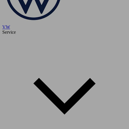
VW
Service