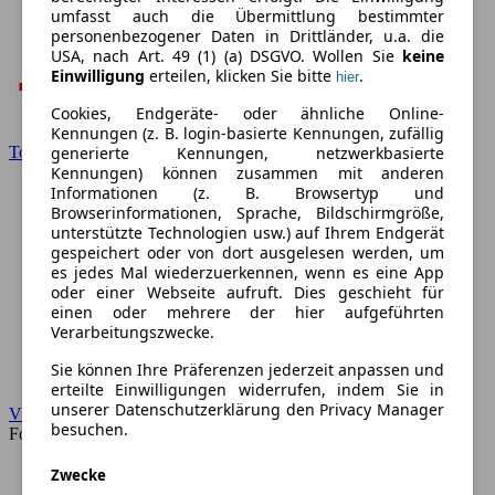
umfasst auch die Übermittlung bestimmter
personenbezogener Daten in Drittländer, u.a. die
USA, nach Art. 49 (1) (a) DSGVO. Wollen Sie
keine
Einwilligung
erteilen, klicken Sie bitte
.
hier
Cookies, Endgeräte- oder ähnliche Online-
Kennungen (z. B. login-basierte Kennungen, zufällig
Toyota
generierte Kennungen, netzwerkbasierte
Kennungen) können zusammen mit anderen
Informationen (z. B. Browsertyp und
Browserinformationen, Sprache, Bildschirmgröße,
unterstützte Technologien usw.) auf Ihrem Endgerät
gespeichert oder von dort ausgelesen werden, um
es jedes Mal wiederzuerkennen, wenn es eine App
oder einer Webseite aufruft. Dies geschieht für
einen oder mehrere der hier aufgeführten
Verarbeitungszwecke.
Sie können Ihre Präferenzen jederzeit anpassen und
erteilte Einwilligungen widerrufen, indem Sie in
unserer Datenschutzerklärung den Privacy Manager
VW
besuchen.
Forum
Zwecke