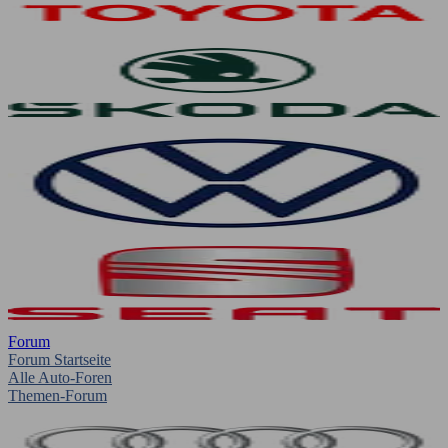
Forum
Forum Startseite
Alle Auto-Foren
Themen-Forum