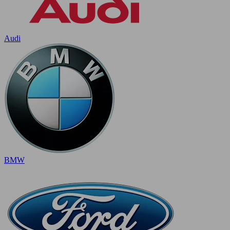
Audi
BMW