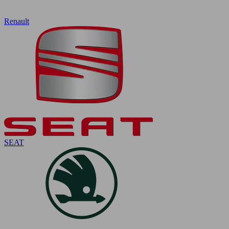
Renault
SEAT