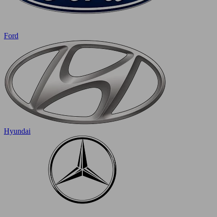
Ford
Hyundai