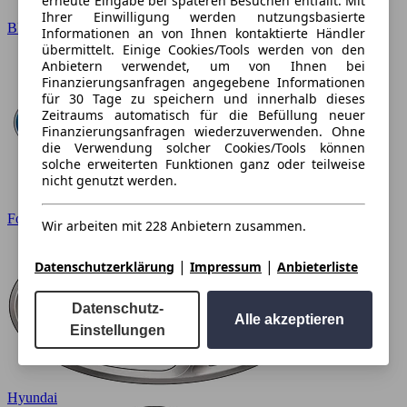
erneute Eingabe bei späteren Besuchen entfällt. Mit
Ihrer Einwilligung werden nutzungsbasierte
BMW
Informationen an von Ihnen kontaktierte Händler
übermittelt. Einige Cookies/Tools werden von den
Anbietern verwendet, um von Ihnen bei
Finanzierungsanfragen angegebene Informationen
für 30 Tage zu speichern und innerhalb dieses
Zeitraums automatisch für die Befüllung neuer
Finanzierungsanfragen wiederzuverwenden. Ohne
die Verwendung solcher Cookies/Tools können
solche erweiterten Funktionen ganz oder teilweise
nicht genutzt werden.
Ford
Wir arbeiten mit 228 Anbietern zusammen.
|
|
Datenschutzerklärung
Impressum
Anbieterliste
Datenschutz-
Alle akzeptieren
Einstellungen
Hyundai