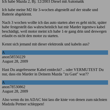
Ich habe Mazda 2, Bj. 12/2003 Diesel mit Automatik
Ich habe meine M2 für 3-wochen abgestellt auf der straße und
Batterie abgeklemt.
Nach 3 wochen wollte ich das auto starten aber es geht nicht, später
habe festgestellt das wahrscheinlich hat mir Marder irgentwo kabel
beschädigt, weil motor meint ich habe 1-te gang drin und deswegen
erlaubt es nicht den motor zu starten.
Kennt sich jemand mit dieser elektronik und kabeln aus?
A
anon58550229
August 28, 2009
Hast Du angefressene Kabel entdeckt? .. oder VERMUTEST Du
nur, dass ein Marder in Deinem Mazda "zu Gast" war??
A
anon78530862
August 28, 2009
Also wenn du im ADAC bist lass die kiste von denen zum nächsten
Madzda Pertner schleppen!