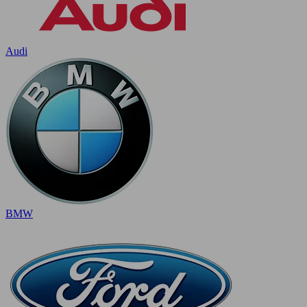
Audi
BMW