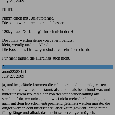
July 27, 2009
NEIN!
Nimm einen mit Auflaufbremse.
Die sind zwar teurer, aber auch besser.
120kg max. "Zuladung" sind eh nicht der Hit.
Die Jimny werden gerne von Jägern benutzt,
klein, wendig und mit Allrad.
Die Kosten als Drittwagen sind auch sehr überschaubar.
Für mehr taugen die allerdings auch nicht.
A
anon82583121
July 27, 2009
ja, und im gelände kommen die echt noch an den unmöglichsten
stellen durch. war echt erstaunt, als ich damals beim bund war, und
hinter unserem leo 2a4 einer von der standortverwaltung auf
strecken fuhr, wo unimog und wolf nicht mehr durchkamen, und
auch mit dem leo schon entsprechend gefahren werden musste. die
dinger werden echt unterschätzt. aber kaum gewicht, breite reifen
fürs gelänge und allrad. das macht schon einiges möglich.