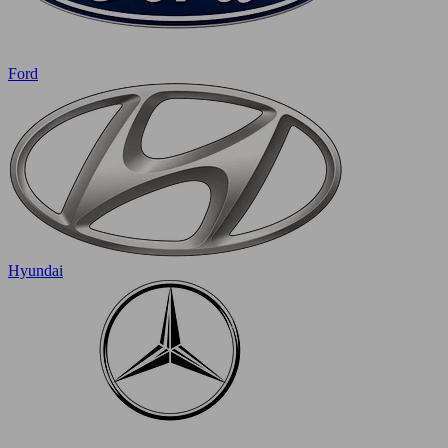
Ford
Hyundai