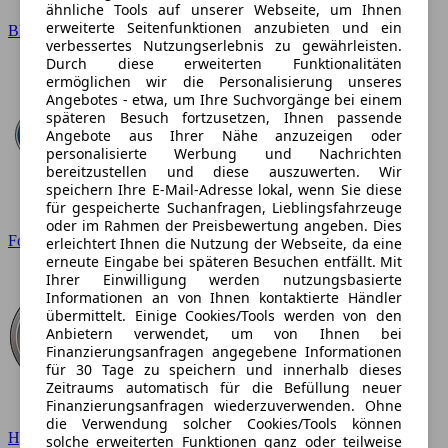
ähnliche Tools auf unserer Webseite, um Ihnen
erweiterte Seitenfunktionen anzubieten und ein
BMW
verbessertes Nutzungserlebnis zu gewährleisten.
Durch diese erweiterten Funktionalitäten
ermöglichen wir die Personalisierung unseres
Angebotes - etwa, um Ihre Suchvorgänge bei einem
späteren Besuch fortzusetzen, Ihnen passende
Angebote aus Ihrer Nähe anzuzeigen oder
personalisierte Werbung und Nachrichten
bereitzustellen und diese auszuwerten. Wir
speichern Ihre E-Mail-Adresse lokal, wenn Sie diese
für gespeicherte Suchanfragen, Lieblingsfahrzeuge
oder im Rahmen der Preisbewertung angeben. Dies
Ford
erleichtert Ihnen die Nutzung der Webseite, da eine
erneute Eingabe bei späteren Besuchen entfällt. Mit
Ihrer Einwilligung werden nutzungsbasierte
Informationen an von Ihnen kontaktierte Händler
übermittelt. Einige Cookies/Tools werden von den
Anbietern verwendet, um von Ihnen bei
Finanzierungsanfragen angegebene Informationen
für 30 Tage zu speichern und innerhalb dieses
Zeitraums automatisch für die Befüllung neuer
Finanzierungsanfragen wiederzuverwenden. Ohne
die Verwendung solcher Cookies/Tools können
Hyundai
solche erweiterten Funktionen ganz oder teilweise