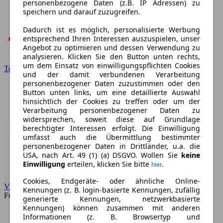
personenbezogene Daten (z.B. IP Adressen) zu
speichern und darauf zuzugreifen.
Dadurch ist es möglich, personalisierte Werbung
entsprechend Ihren Interessen auszuspielen, unser
Angebot zu optimieren und dessen Verwendung zu
analysieren. Klicken Sie den Button unten rechts,
um dem Einsatz von einwilligungspflichten Cookies
Toyota
und der damit verbundenen Verarbeitung
personenbezogener Daten zuzustimmen oder den
Button unten links, um eine detaillierte Auswahl
hinsichtlich der Cookies zu treffen oder um der
Verarbeitung personenbezogener Daten zu
widersprechen, soweit diese auf Grundlage
berechtigter Interessen erfolgt. Die Einwilligung
umfasst auch die Übermittlung bestimmter
personenbezogener Daten in Drittländer, u.a. die
USA, nach Art. 49 (1) (a) DSGVO. Wollen Sie
keine
Einwilligung
erteilen, klicken Sie bitte
.
hier
Cookies, Endgeräte- oder ähnliche Online-
VW
Kennungen (z. B. login-basierte Kennungen, zufällig
Forum
generierte Kennungen, netzwerkbasierte
Kennungen) können zusammen mit anderen
Informationen (z. B. Browsertyp und