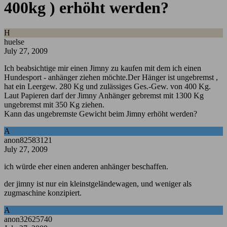
400kg ) erhöht werden?
H
huelse
July 27, 2009
Ich beabsichtige mir einen Jimny zu kaufen mit dem ich einen
Hundesport - anhänger ziehen möchte.Der Hänger ist ungebremst ,
hat ein Leergew. 280 Kg und zulässiges Ges.-Gew. von 400 Kg.
Laut Papieren darf der Jimny Anhänger gebremst mit 1300 Kg
ungebremst mit 350 Kg ziehen.
Kann das ungebremste Gewicht beim Jimny erhöht werden?
A
anon82583121
July 27, 2009
ich würde eher einen anderen anhänger beschaffen.
der jimny ist nur ein kleinstgeländewagen, und weniger als
zugmaschine konzipiert.
A
anon32625740