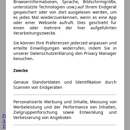
Browserinformationen, Sprache, Bildschirmgröße,
unterstützte Technologien usw.) auf Ihrem Endgerät
gespeichert oder von dort ausgelesen werden, um
es jedes Mal wiederzuerkennen, wenn es eine App
oder einer Webseite aufruft. Dies geschieht für
einen oder mehrere der hier aufgeführten
Verarbeitungszwecke.
Sie können Ihre Präferenzen jederzeit anpassen und
erteilte Einwilligungen widerrufen, indem Sie in
unserer Datenschutzerklärung den Privacy Manager
besuchen.
Zwecke
Genaue Standortdaten und Identifikation durch
Scannen von Endgeräten
Personalisierte Werbung und Inhalte, Messung von
Werbeleistung und der Performance von Inhalten,
Zielgruppenforschung sowie Entwicklung und
Forum Startseite
Verbesserung von Angeboten
Alle Auto-Foren
Themen-Forum