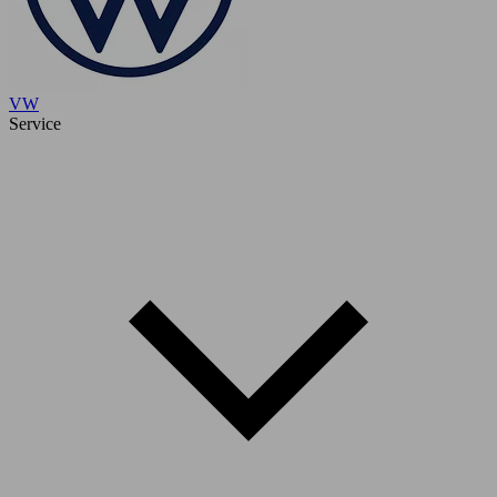
VW
Service