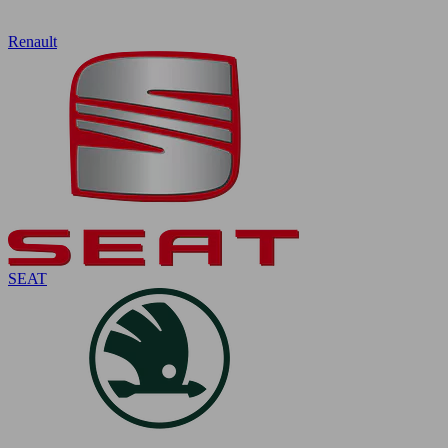
Renault
SEAT