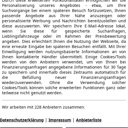
Durch diese erweiterten Funktionalitäten ermöglichen wir die
Personalisierung unseres Angebotes - etwa, um Ihre
Suchvorgänge bei einem späteren Besuch fortzusetzen, Ihnen
passende Angebote aus Ihrer Nähe anzuzeigen oder
personalisierte Werbung und Nachrichten bereitzustellen und
diese auszuwerten. Wir speichern Ihre E-Mail-Adresse lokal,
wenn Sie diese für gespeicherte Suchanfragen,
Lieblingsfahrzeuge oder im Rahmen der Preisbewertung
angeben. Dies erleichtert Ihnen die Nutzung der Webseite, da
eine erneute Eingabe bei späteren Besuchen entfällt. Mit Ihrer
Einwilligung werden nutzungsbasierte Informationen an von
Ihnen kontaktierte Händler übermittelt. Einige Cookies/Tools
werden von den Anbietern verwendet, um von Ihnen bei
Finanzierungsanfragen angegebene Informationen für 30 Tage
zu speichern und innerhalb dieses Zeitraums automatisch für
die Befüllung neuer Finanzierungsanfragen
wiederzuverwenden. Ohne die Verwendung solcher
Cookies/Tools können solche erweiterten Funktionen ganz oder
teilweise nicht genutzt werden.
Wir arbeiten mit 228 Anbietern zusammen.
|
|
Datenschutzerklärung
Impressum
Anbieterliste