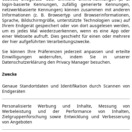
login-basierte Kennungen, zufällig generierte Kennungen,
netzwerkbasierte Kennungen) können zusammen mit anderen
Informationen (z. B. Browsertyp und Browserinformationen,
Sprache, Bildschirmgröße, unterstützte Technologien usw.) auf
Ihrem Endgerät gespeichert oder von dort ausgelesen werden,
um es jedes Mal wiederzuerkennen, wenn es eine App oder
einer Webseite aufruft. Dies geschieht für einen oder mehrere
der hier aufgeführten Verarbeitungszwecke.
Sie können Ihre Präferenzen jederzeit anpassen und erteilte
Einwilligungen widerrufen, indem Sie in unserer
Datenschutzerklärung den Privacy Manager besuchen.
Zwecke
Genaue Standortdaten und Identifikation durch Scannen von
Endgeräten
Personalisierte Werbung und Inhalte, Messung von
Werbeleistung und der Performance von Inhalten,
Zielgruppenforschung sowie Entwicklung und Verbesserung
von Angeboten