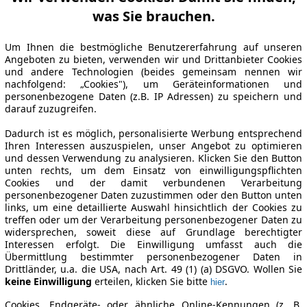
was Sie brauchen.
Um Ihnen die bestmögliche Benutzererfahrung auf unseren
Angeboten zu bieten, verwenden wir und Drittanbieter Cookies
und andere Technologien (beides gemeinsam nennen wir
nachfolgend: „Cookies"), um Geräteinformationen und
personenbezogene Daten (z.B. IP Adressen) zu speichern und
darauf zuzugreifen.
Dadurch ist es möglich, personalisierte Werbung entsprechend
Ihren Interessen auszuspielen, unser Angebot zu optimieren
und dessen Verwendung zu analysieren. Klicken Sie den Button
unten rechts, um dem Einsatz von einwilligungspflichten
Cookies und der damit verbundenen Verarbeitung
personenbezogener Daten zuzustimmen oder den Button unten
links, um eine detaillierte Auswahl hinsichtlich der Cookies zu
treffen oder um der Verarbeitung personenbezogener Daten zu
widersprechen, soweit diese auf Grundlage berechtigter
Interessen erfolgt. Die Einwilligung umfasst auch die
Übermittlung bestimmter personenbezogener Daten in
Drittländer, u.a. die USA, nach Art. 49 (1) (a) DSGVO. Wollen Sie
keine Einwilligung
erteilen, klicken Sie bitte
.
hier
Cookies, Endgeräte- oder ähnliche Online-Kennungen (z. B.