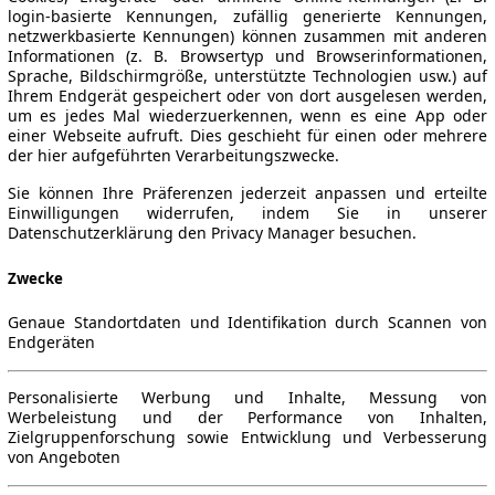
login-basierte Kennungen, zufällig generierte Kennungen,
netzwerkbasierte Kennungen) können zusammen mit anderen
Informationen (z. B. Browsertyp und Browserinformationen,
Sprache, Bildschirmgröße, unterstützte Technologien usw.) auf
Ihrem Endgerät gespeichert oder von dort ausgelesen werden,
um es jedes Mal wiederzuerkennen, wenn es eine App oder
einer Webseite aufruft. Dies geschieht für einen oder mehrere
der hier aufgeführten Verarbeitungszwecke.
Sie können Ihre Präferenzen jederzeit anpassen und erteilte
Einwilligungen widerrufen, indem Sie in unserer
Datenschutzerklärung den Privacy Manager besuchen.
Zwecke
Genaue Standortdaten und Identifikation durch Scannen von
Endgeräten
Personalisierte Werbung und Inhalte, Messung von
Werbeleistung und der Performance von Inhalten,
Zielgruppenforschung sowie Entwicklung und Verbesserung
von Angeboten