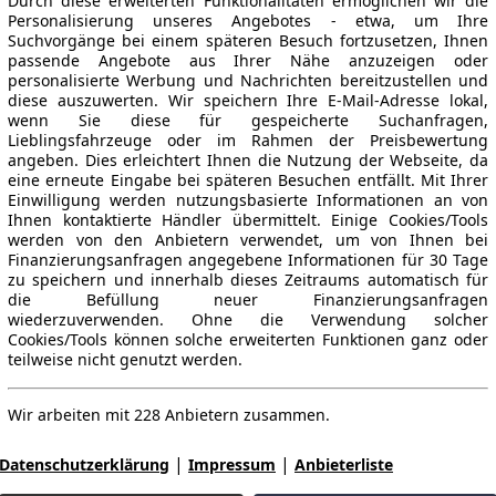
Durch diese erweiterten Funktionalitäten ermöglichen wir die
Personalisierung unseres Angebotes - etwa, um Ihre
Suchvorgänge bei einem späteren Besuch fortzusetzen, Ihnen
passende Angebote aus Ihrer Nähe anzuzeigen oder
personalisierte Werbung und Nachrichten bereitzustellen und
diese auszuwerten. Wir speichern Ihre E-Mail-Adresse lokal,
wenn Sie diese für gespeicherte Suchanfragen,
Lieblingsfahrzeuge oder im Rahmen der Preisbewertung
angeben. Dies erleichtert Ihnen die Nutzung der Webseite, da
eine erneute Eingabe bei späteren Besuchen entfällt. Mit Ihrer
Einwilligung werden nutzungsbasierte Informationen an von
Ihnen kontaktierte Händler übermittelt. Einige Cookies/Tools
werden von den Anbietern verwendet, um von Ihnen bei
Finanzierungsanfragen angegebene Informationen für 30 Tage
zu speichern und innerhalb dieses Zeitraums automatisch für
die Befüllung neuer Finanzierungsanfragen
wiederzuverwenden. Ohne die Verwendung solcher
Cookies/Tools können solche erweiterten Funktionen ganz oder
teilweise nicht genutzt werden.
Wir arbeiten mit 228 Anbietern zusammen.
|
|
Datenschutzerklärung
Impressum
Anbieterliste