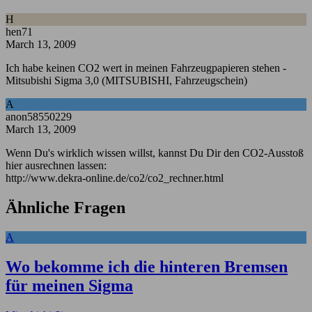
H
hen71
March 13, 2009
Ich habe keinen CO2 wert in meinen Fahrzeugpapieren stehen -
Mitsubishi Sigma 3,0 (MITSUBISHI, Fahrzeugschein)
A
anon58550229
March 13, 2009
Wenn Du's wirklich wissen willst, kannst Du Dir den CO2-Ausstoß
hier ausrechnen lassen:
http://www.dekra-online.de/co2/co2_rechner.html
Ähnliche Fragen
A
Wo bekomme ich die hinteren Bremsen
für meinen Sigma