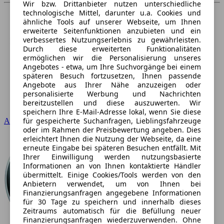
Wir bzw. Drittanbieter nutzen unterschiedliche
technologische Mittel, darunter u.a. Cookies und
ähnliche Tools auf unserer Webseite, um Ihnen
erweiterte Seitenfunktionen anzubieten und ein
verbessertes Nutzungserlebnis zu gewährleisten.
Durch diese erweiterten Funktionalitäten
ermöglichen wir die Personalisierung unseres
Angebotes - etwa, um Ihre Suchvorgänge bei einem
späteren Besuch fortzusetzen, Ihnen passende
Angebote aus Ihrer Nähe anzuzeigen oder
personalisierte Werbung und Nachrichten
bereitzustellen und diese auszuwerten. Wir
speichern Ihre E-Mail-Adresse lokal, wenn Sie diese
für gespeicherte Suchanfragen, Lieblingsfahrzeuge
Audi
oder im Rahmen der Preisbewertung angeben. Dies
erleichtert Ihnen die Nutzung der Webseite, da eine
erneute Eingabe bei späteren Besuchen entfällt. Mit
Ihrer Einwilligung werden nutzungsbasierte
Informationen an von Ihnen kontaktierte Händler
übermittelt. Einige Cookies/Tools werden von den
Anbietern verwendet, um von Ihnen bei
Finanzierungsanfragen angegebene Informationen
für 30 Tage zu speichern und innerhalb dieses
Zeitraums automatisch für die Befüllung neuer
Finanzierungsanfragen wiederzuverwenden. Ohne