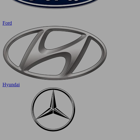
Ford
Hyundai