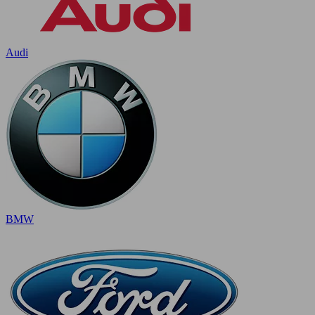
Audi
BMW