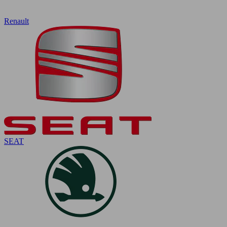
Renault
SEAT