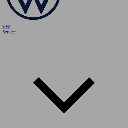
VW
Service