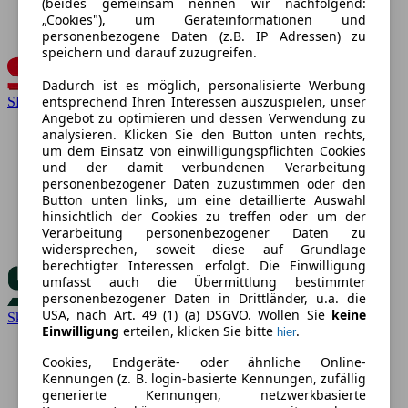
(beides gemeinsam nennen wir nachfolgend:
„Cookies"), um Geräteinformationen und
personenbezogene Daten (z.B. IP Adressen) zu
speichern und darauf zuzugreifen.
Dadurch ist es möglich, personalisierte Werbung
entsprechend Ihren Interessen auszuspielen, unser
SEAT
Angebot zu optimieren und dessen Verwendung zu
analysieren. Klicken Sie den Button unten rechts,
um dem Einsatz von einwilligungspflichten Cookies
und der damit verbundenen Verarbeitung
personenbezogener Daten zuzustimmen oder den
Button unten links, um eine detaillierte Auswahl
hinsichtlich der Cookies zu treffen oder um der
Verarbeitung personenbezogener Daten zu
widersprechen, soweit diese auf Grundlage
berechtigter Interessen erfolgt. Die Einwilligung
umfasst auch die Übermittlung bestimmter
personenbezogener Daten in Drittländer, u.a. die
USA, nach Art. 49 (1) (a) DSGVO. Wollen Sie
keine
Skoda
Einwilligung
erteilen, klicken Sie bitte
.
hier
Cookies, Endgeräte- oder ähnliche Online-
Kennungen (z. B. login-basierte Kennungen, zufällig
generierte Kennungen, netzwerkbasierte