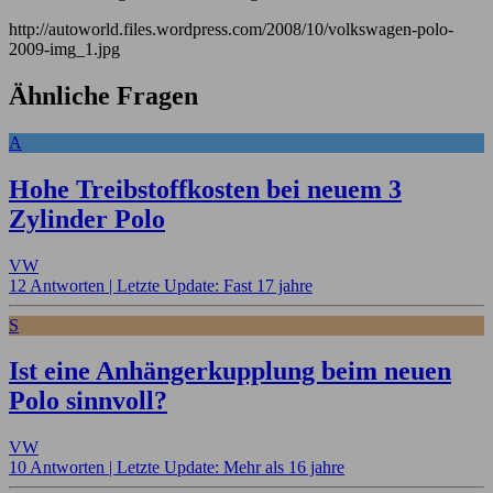
http://autoworld.files.wordpress.com/2008/10/volkswagen-polo-
2009-img_1.jpg
Ähnliche Fragen
A
Hohe Treibstoffkosten bei neuem 3
Zylinder Polo
VW
12 Antworten |
Letzte Update: Fast 17 jahre
S
Ist eine Anhängerkupplung beim neuen
Polo sinnvoll?
VW
10 Antworten |
Letzte Update: Mehr als 16 jahre