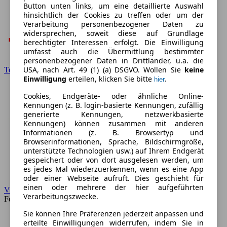
Button unten links, um eine detaillierte Auswahl
hinsichtlich der Cookies zu treffen oder um der
Verarbeitung personenbezogener Daten zu
widersprechen, soweit diese auf Grundlage
berechtigter Interessen erfolgt. Die Einwilligung
umfasst auch die Übermittlung bestimmter
personenbezogener Daten in Drittländer, u.a. die
USA, nach Art. 49 (1) (a) DSGVO. Wollen Sie
keine
Toyota
Einwilligung
erteilen, klicken Sie bitte
.
hier
Cookies, Endgeräte- oder ähnliche Online-
Kennungen (z. B. login-basierte Kennungen, zufällig
generierte Kennungen, netzwerkbasierte
Kennungen) können zusammen mit anderen
Informationen (z. B. Browsertyp und
Browserinformationen, Sprache, Bildschirmgröße,
unterstützte Technologien usw.) auf Ihrem Endgerät
gespeichert oder von dort ausgelesen werden, um
es jedes Mal wiederzuerkennen, wenn es eine App
oder einer Webseite aufruft. Dies geschieht für
einen oder mehrere der hier aufgeführten
VW
Verarbeitungszwecke.
Forum
Sie können Ihre Präferenzen jederzeit anpassen und
erteilte Einwilligungen widerrufen, indem Sie in