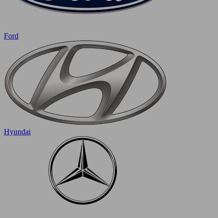
Ford
Hyundai