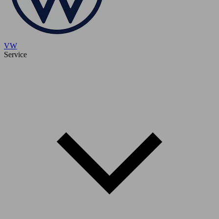
VW
Service