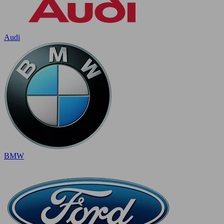
Audi
BMW