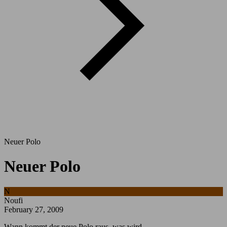
Neuer Polo
Neuer Polo
N
Noufi
February 27, 2009
Wann kommt der neue Polo raus, was wird