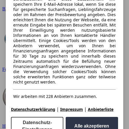
speichern Ihre E-Mail-Adresse lokal, wenn Sie diese
BMW
für gespeicherte Suchanfragen, Lieblingsfahrzeuge
oder im Rahmen der Preisbewertung angeben. Dies
erleichtert Ihnen die Nutzung der Webseite, da eine
erneute Eingabe bei späteren Besuchen entfällt. Mit
Ihrer Einwilligung werden nutzungsbasierte
Informationen an von Ihnen kontaktierte Händler
übermittelt. Einige Cookies/Tools werden von den
Anbietern verwendet, um von Ihnen bei
Finanzierungsanfragen angegebene Informationen
für 30 Tage zu speichern und innerhalb dieses
Zeitraums automatisch für die Befüllung neuer
Finanzierungsanfragen wiederzuverwenden. Ohne
Ford
die Verwendung solcher Cookies/Tools können
solche erweiterten Funktionen ganz oder teilweise
nicht genutzt werden.
Wir arbeiten mit 228 Anbietern zusammen.
|
|
Datenschutzerklärung
Impressum
Anbieterliste
Datenschutz-
Hyundai
Alle akzeptieren