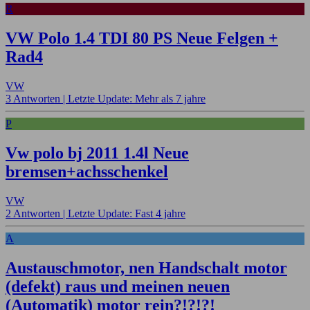
R
VW Polo 1.4 TDI 80 PS Neue Felgen +
Rad4
VW
3 Antworten |
Letzte Update: Mehr als 7 jahre
P
Vw polo bj 2011 1.4l Neue
bremsen+achsschenkel
VW
2 Antworten |
Letzte Update: Fast 4 jahre
A
Austauschmotor, nen Handschalt motor
(defekt) raus und meinen neuen
(Automatik) motor rein?!?!?!