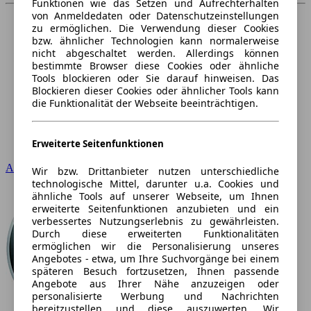
Funktionen wie das Setzen und Aufrechterhalten
von Anmeldedaten oder Datenschutzeinstellungen
zu ermöglichen. Die Verwendung dieser Cookies
bzw. ähnlicher Technologien kann normalerweise
nicht abgeschaltet werden. Allerdings können
bestimmte Browser diese Cookies oder ähnliche
Tools blockieren oder Sie darauf hinweisen. Das
Blockieren dieser Cookies oder ähnlicher Tools kann
die Funktionalität der Webseite beeinträchtigen.
Erweiterte Seitenfunktionen
Audi
Wir bzw. Drittanbieter nutzen unterschiedliche
technologische Mittel, darunter u.a. Cookies und
ähnliche Tools auf unserer Webseite, um Ihnen
erweiterte Seitenfunktionen anzubieten und ein
verbessertes Nutzungserlebnis zu gewährleisten.
Durch diese erweiterten Funktionalitäten
ermöglichen wir die Personalisierung unseres
Angebotes - etwa, um Ihre Suchvorgänge bei einem
späteren Besuch fortzusetzen, Ihnen passende
Angebote aus Ihrer Nähe anzuzeigen oder
personalisierte Werbung und Nachrichten
bereitzustellen und diese auszuwerten. Wir