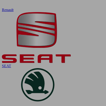
Renault
SEAT